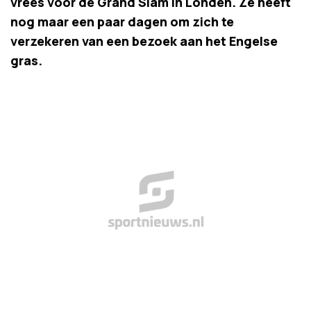
vrees voor de Grand Slam in Londen. Ze heeft
nog maar een paar dagen om zich te
verzekeren van een bezoek aan het Engelse
gras.