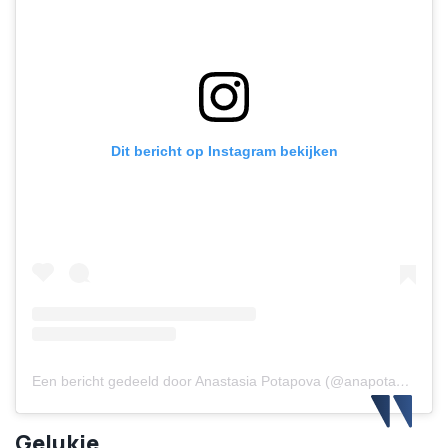
Dit bericht op Instagram bekijken
Een bericht gedeeld door Anastasia Potapova (@anapotapovaa)
Gelukje