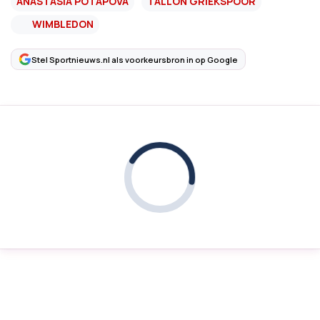
ANASTASIA POTAPOVA
TALLON GRIEKSPOOR
WIMBLEDON
Stel Sportnieuws.nl als voorkeursbron in op Google