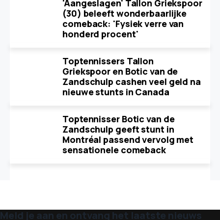
'Aangeslagen' Tallon Griekspoor
(30) beleeft wonderbaarlijke
comeback: 'Fysiek verre van
honderd procent'
Toptennissers Tallon
Griekspoor en Botic van de
Zandschulp cashen veel geld na
nieuwe stunts in Canada
Toptennisser Botic van de
Zandschulp geeft stunt in
Montréal passend vervolg met
sensationele comeback
Meld je aan en ontvang het laatste nieuws