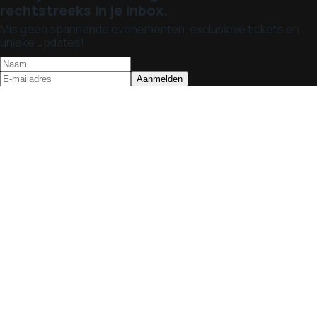
rechtstreeks in je inbox.
Mis geen spannende evenementen, exclusieve tickets en
unieke updates!