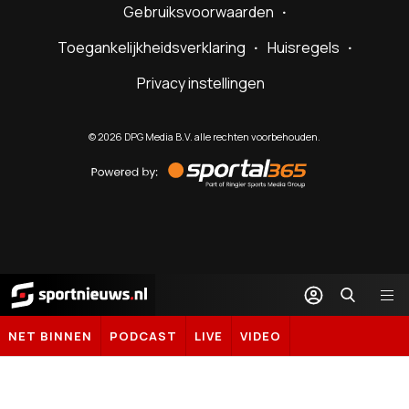
Gebruiksvoorwaarden
Toegankelijkheidsverklaring
Huisregels
Privacy instellingen
©
2026
DPG Media B.V. alle rechten voorbehouden.
Powered
by
Sportal365
Sportnieuws.nl
NET BINNEN
PODCAST
LIVE
VIDEO