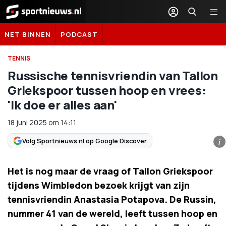
Sportnieuws.nl
NET BINNEN
PODCAST
TENNIS
Russische tennisvriendin van Tallon
Griekspoor tussen hoop en vrees:
'Ik doe er alles aan'
18 juni 2025
om
14:11
Volg Sportnieuws.nl op Google Discover
i
Het is nog maar de vraag of Tallon Griekspoor
tijdens Wimbledon bezoek krijgt van zijn
tennisvriendin Anastasia Potapova. De Russin,
nummer 41 van de wereld, leeft tussen hoop en