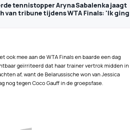
rde tennistopper Aryna Sabalenka jaagt
h van tribune tijdens WTA Finals: 'Ik ging
et ook mee aan de WTA Finals en baarde een dag
htbaar geïrriteerd dat haar trainer vertrok midden in
ruchten af, want de Belarussische won van Jessica
g nog tegen Coco Gauff in de groepsfase.