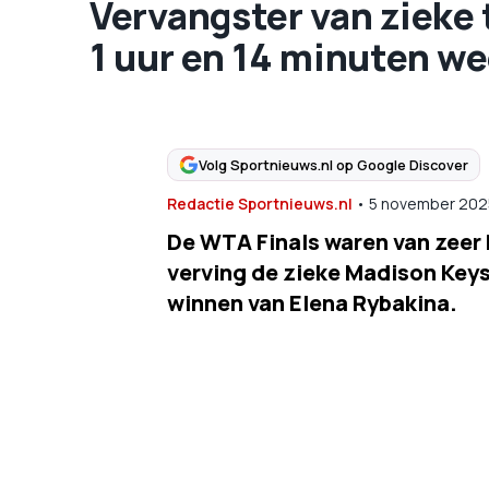
Vervangster van zieke 
1 uur en 14 minuten we
Volg Sportnieuws.nl op Google Discover
Redactie Sportnieuws.nl
•
5 november 202
De WTA Finals waren van zeer 
verving de zieke Madison Keys
winnen van Elena Rybakina.