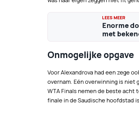
was naar eigen zeggen niet fit gen
Enorme do
met bekend
Onmogelijke opgave
Voor Alexandrova had een zege ook 
overnam. Eén overwinning is niet 
WTA Finals nemen de beste acht te
finale in de Saudische hoofdstad i