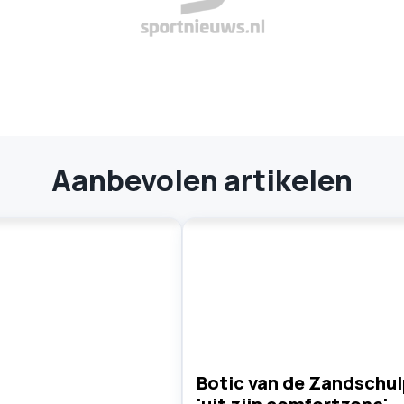
Aanbevolen artikelen
Botic van de Zandschul