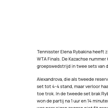
Tennisster Elena Rybakina heeft zi
WTA Finals. De Kazachse nummer 6
groepswedstrijd in twee sets van 
Alexandrova, die als tweede reserv
set tot 4-4 stand, maar verloor ha
toe trok. In de tweede set brak R
won de partij na 1 uur en 14 minute