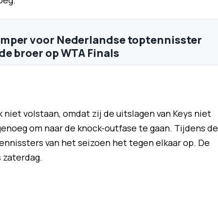
oeg.
mper voor Nederlandse toptennisster
e broer op WTA Finals
niet volstaan, omdat zij de uitslagen van Keys niet
genoeg om naar de knock-outfase te gaan. Tijdens de
nnissters van het seizoen het tegen elkaar op. De
s zaterdag.