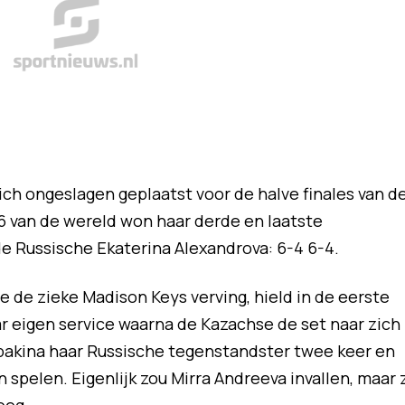
ch ongeslagen geplaatst voor de halve finales van d
 van de wereld won haar derde en laatste
de Russische Ekaterina Alexandrova: 6-4 6-4.
e de zieke Madison Keys verving, hield in de eerste
ar eigen service waarna de Kazachse de set naar zich
ybakina haar Russische tegenstandster twee keer en
n spelen. Eigenlijk zou Mirra Andreeva invallen, maar z