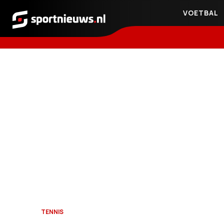
VOETBAL
Sportnieuws.nl
TENNIS