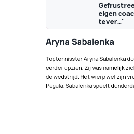
Gefrustree
eigen coac
te ver…'
Aryna Sabalenka
Toptennisster Aryna Sabalenka do
eerder opzien. Zij was namelijk zic
de wedstrijd. Het wierp wel zijn v
Pegula. Sabalenka speelt donderda