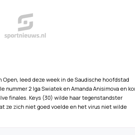
an Open, leed deze week in de Saudische hoofdstad
le nummer 2 Iga Swiatek en Amanda Anisimova en ko
lve finales. Keys (30) wilde haar tegenstandster
 ze zich niet goed voelde en het virus niet wilde