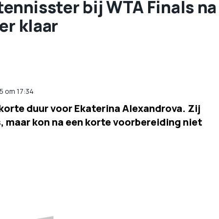
tennisster bij WTA Finals na
er klaar
5
om
17:34
korte duur voor Ekaterina Alexandrova. Zij
, maar kon na een korte voorbereiding niet