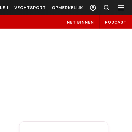
LE 1
VECHTSPORT
OPMERKELIJK
NET BINNEN
PODCAST