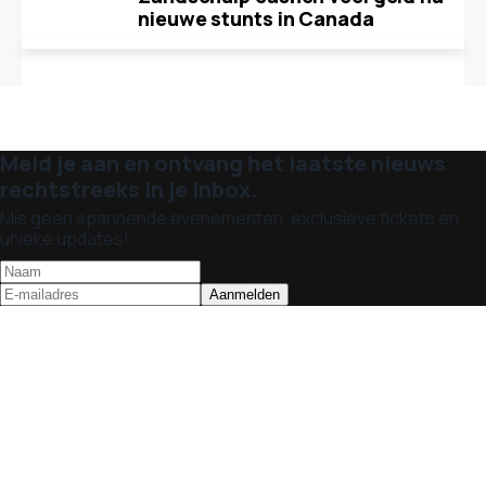
nieuwe stunts in Canada
Meld je aan en ontvang het laatste nieuws
rechtstreeks in je inbox.
Mis geen spannende evenementen, exclusieve tickets en
unieke updates!