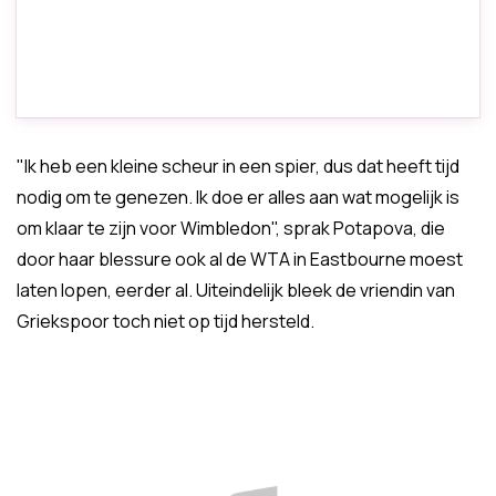
"Ik heb een kleine scheur in een spier, dus dat heeft tijd
nodig om te genezen. Ik doe er alles aan wat mogelijk is
om klaar te zijn voor Wimbledon", sprak Potapova, die
door haar blessure ook al de WTA in Eastbourne moest
laten lopen, eerder al. Uiteindelijk bleek de vriendin van
Griekspoor toch niet op tijd hersteld.