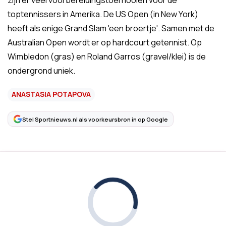
zijn er veel voorbereidingstoernooien voor de
toptennissers in Amerika. De US Open (in New York)
heeft als enige Grand Slam 'een broertje'. Samen met de
Australian Open wordt er op hardcourt getennist. Op
Wimbledon (gras) en Roland Garros (gravel/klei) is de
ondergrond uniek.
ANASTASIA POTAPOVA
Stel Sportnieuws.nl als voorkeursbron in op Google