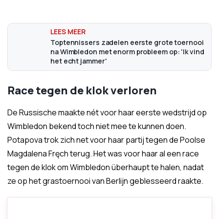
Toptennissers zadelen eerste grote toernooi
na Wimbledon met enorm probleem op: 'Ik vind
het echt jammer'
Race tegen de klok verloren
De Russische maakte nét voor haar eerste wedstrijd op
Wimbledon bekend toch niet mee te kunnen doen.
Potapova trok zich net voor haar partij tegen de Poolse
Magdalena Fręch terug. Het was voor haar al een race
tegen de klok om Wimbledon überhaupt te halen, nadat
ze op het grastoernooi van Berlijn geblesseerd raakte.