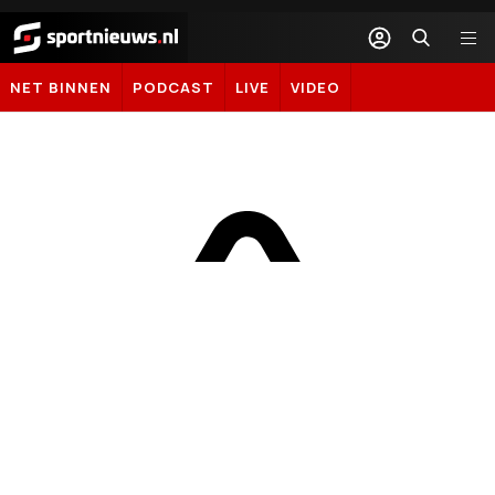
Sportnieuws.nl
NET BINNEN
PODCAST
LIVE
VIDEO