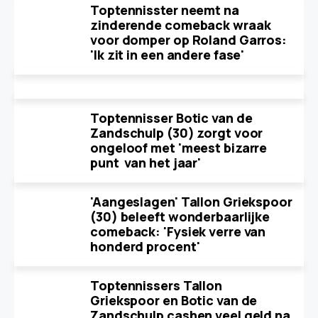
Toptennisster neemt na
zinderende comeback wraak
voor domper op Roland Garros:
'Ik zit in een andere fase'
Toptennisser Botic van de
Zandschulp (30) zorgt voor
ongeloof met 'meest bizarre
punt van het jaar'
'Aangeslagen' Tallon Griekspoor
(30) beleeft wonderbaarlijke
comeback: 'Fysiek verre van
honderd procent'
Toptennissers Tallon
Griekspoor en Botic van de
Zandschulp cashen veel geld na