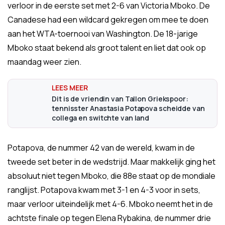
verloor in de eerste set met 2-6 van Victoria Mboko. De
Canadese had een wildcard gekregen om mee te doen
aan het WTA-toernooi van Washington. De 18-jarige
Mboko staat bekend als groot talent en liet dat ook op
maandag weer zien.
Dit is de vriendin van Tallon Griekspoor:
tennisster Anastasia Potapova scheidde van
collega en switchte van land
Potapova, de nummer 42 van de wereld, kwam in de
tweede set beter in de wedstrijd. Maar makkelijk ging het
absoluut niet tegen Mboko, die 88e staat op de mondiale
ranglijst. Potapova kwam met 3-1 en 4-3 voor in sets,
maar verloor uiteindelijk met 4-6. Mboko neemt het in de
achtste finale op tegen Elena Rybakina, de nummer drie