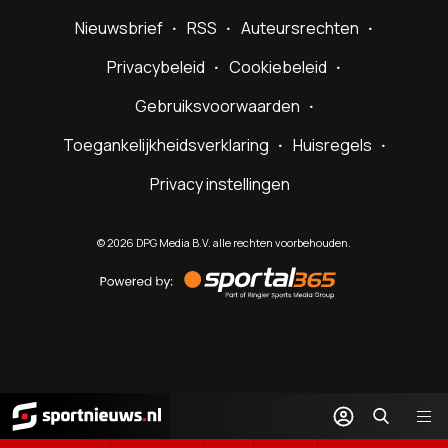
Nieuwsbrief
RSS
Auteursrechten
Privacybeleid
Cookiebeleid
Gebruiksvoorwaarden
Toegankelijkheidsverklaring
Huisregels
Privacy instellingen
©
2026
DPG Media B.V. alle rechten voorbehouden.
Powered
by
Sportal365
Sportnieuws.nl