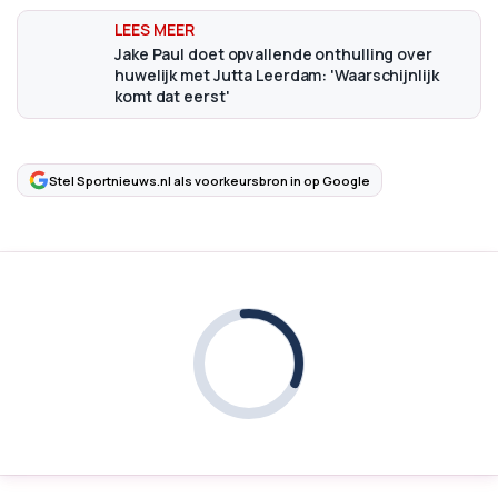
Jake Paul doet opvallende onthulling over
huwelijk met Jutta Leerdam: 'Waarschijnlijk
komt dat eerst'
Stel Sportnieuws.nl als voorkeursbron in op Google