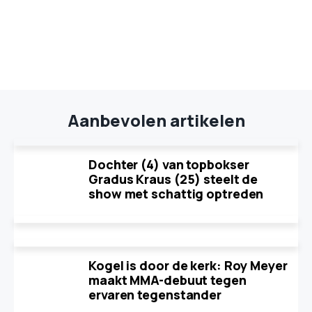
Aanbevolen artikelen
Dochter (4) van topbokser
Gradus Kraus (25) steelt de
show met schattig optreden
Kogel is door de kerk: Roy Meyer
maakt MMA-debuut tegen
ervaren tegenstander