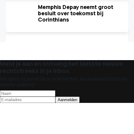
Memphis Depay neemt groot
besluit over toekomst bij
Corinthians
Meld je aan en ontvang het laatste nieuws
rechtstreeks in je inbox.
Mis geen spannende evenementen, exclusieve tickets en
unieke updates!