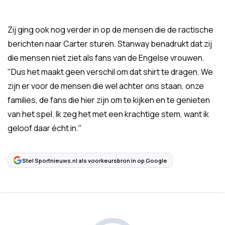
Zij ging ook nog verder in op de mensen die de ractische
berichten naar Carter sturen. Stanway benadrukt dat zij
die mensen niet ziet als fans van de Engelse vrouwen.
"Dus het maakt geen verschil om dat shirt te dragen. We
zijn er voor de mensen die wel achter ons staan, onze
families, de fans die hier zijn om te kijken en te genieten
van het spel. Ik zeg het met een krachtige stem, want ik
geloof daar écht in."
Stel Sportnieuws.nl als voorkeursbron in op Google