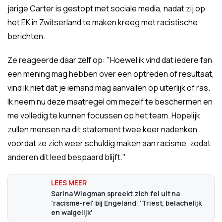
jarige Carter is gestopt met sociale media, nadat zij op
het EK in Zwitserland te maken kreeg met racistische
berichten.
Ze reageerde daar zelf op: "Hoewel ik vind dat iedere fan
een mening mag hebben over een optreden of resultaat,
vind ik niet dat je iemand mag aanvallen op uiterlijk of ras.
Ik neem nu deze maatregel om mezelf te beschermen en
me volledig te kunnen focussen op het team. Hopelijk
zullen mensen na dit statement twee keer nadenken
voordat ze zich weer schuldig maken aan racisme, zodat
anderen dit leed bespaard blijft."
Sarina Wiegman spreekt zich fel uit na
'racisme-rel' bij Engeland: 'Triest, belachelijk
en walgelijk'