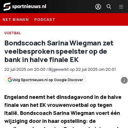
Sportnieuws.nl
NET BINNEN
PODCAST
VOETBAL
Bondscoach Sarina Wiegman zet
veelbesproken speelster op de
bank in halve finale EK
22 juli 2025
om
20:00
/
Bijgewerkt op 22 juli 2025 om 20:01
Volg Sportnieuws.nl op Google Discover
i
Engeland neemt het dinsdagavond in de halve
finale van het EK vrouwenvoetbal op tegen
Italië. Bondscoach Sarina Wiegman voert één
wijziging door in haar opstelling: de