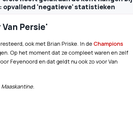
 opvallend 'negatieve' statistieken
 Van Persie'
resteerd, ook met Brian Priske. In de
Champions
en. Op het moment dat ze compleet waren en zelf
 voor Feyenoord en dat geldt nu ook zo voor Van
e Maaskantine.