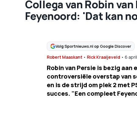
Collega van Robin van P
Feyenoord: 'Dat kan n
Volg Sportnieuws.nl op Google Discover
Robert Maaskant
•
Rick Kraaijeveld
•
6 apri
Robin van Persie is bezig aan 
controversiële overstap van s
en is de strijd om plek 2 met
succes. "Een compleet Feyeno