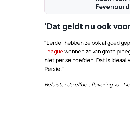
Feyenoord:
'Dat geldt nu ook voor
"Eerder hebben ze ook al goed gep
League
wonnen ze van grote ploeg
niet per se hoefden. Dat is ideaal
Persie."
Beluister de elfde aflevering van D