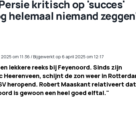
ersie kritisch op 'succes'
og helemaal niemand zeggen
l 2025
om
11:36
/
Bijgewerkt op 6 april 2025 om 12:17
een lekkere reeks bij Feyenoord. Sinds zijn
c Heerenveen, schijnt de zon weer in Rotterd
 PSV heropend. Robert Maaskant relativeert dat
ord is gewoon een heel goed elftal."