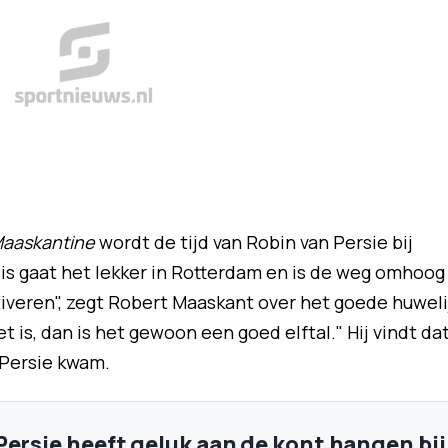
aaskantine
wordt de tijd van Robin van Persie bij
 is gaat het lekker in Rotterdam en is de weg omhoog
tiveren", zegt Robert Maaskant over het goede huweli
 is, dan is het gewoon een goed elftal." Hij vindt da
 Persie kwam.
Persie heeft geluk aan de kont hangen bij