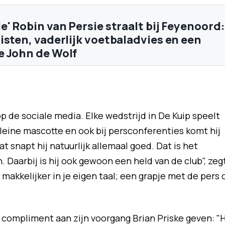
e' Robin van Persie straalt bij Feyenoord:
isten, vaderlijk voetbaladvies en een
 John de Wolf
p de sociale media. Elke wedstrijd in De Kuip speelt
kleine mascotte en ook bij persconferenties komt hij
t snapt hij natuurlijk allemaal goed. Dat is het
. Daarbij is hij ook gewoon een held van de club", zeg
makkelijker in je eigen taal; een grapje met de pers 
ompliment aan zijn voorgang Brian Priske geven: "H