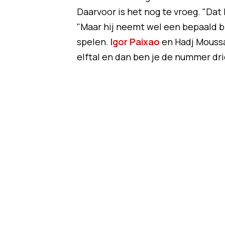
Daarvoor is het nog te vroeg. "Dat
"Maar hij neemt wel een bepaald b
spelen.
Igor Paixao
en Hadj Moussa
elftal en dan ben je de nummer dri