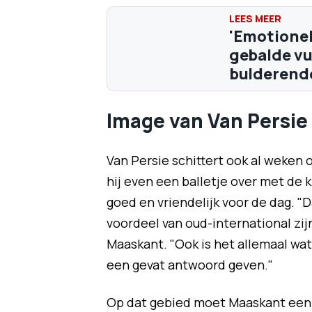
'Emotionel
gebalde vu
bulderende
Image van Van Persie
Van Persie schittert ook al weken o
hij even een balletje over met de 
goed en vriendelijk voor de dag. "Da
voordeel van oud-international zijn
Maaskant. "Ook is het allemaal wat 
een gevat antwoord geven."
Op dat gebied moet Maaskant een c