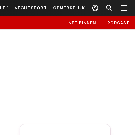
LE 1
VECHTSPORT
OPMERKELIJK
NET BINNEN
PODCAST