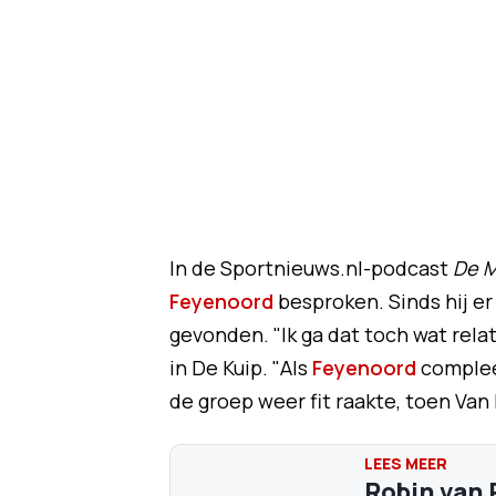
In de Sportnieuws.nl-podcast
De M
Feyenoord
besproken. Sinds hij er
gevonden. "Ik ga dat toch wat rela
in De Kuip. "Als
Feyenoord
compleet
de groep weer fit raakte, toen Van
Robin van 