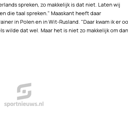
ands spreken, zo makkelijk is dat niet. Laten wij
n die taal spreken." Maaskant heeft daar
trainer in Polen en in Wit-Rusland. "Daar kwam ik er o
els wilde dat wel. Maar het is niet zo makkelijk om da