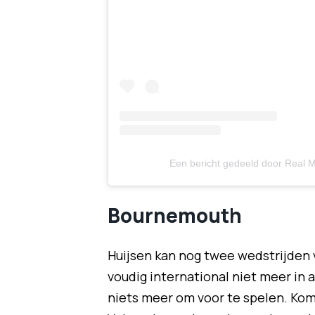
Een bericht gedeeld door Real M
Bournemouth
Huijsen kan nog twee wedstrijden
voudig international niet meer in 
niets meer om voor te spelen. Ko