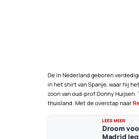
De in Nederland geboren verdedige
in het shirt van Spanje, waar hij he
zoon van oud-prof Donny Huijsen. T
thuisland. Met de overstap naar
Re
Droom voor
Madrid leg