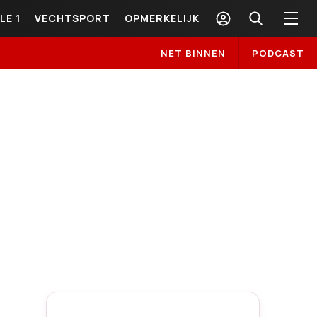
LE 1
VECHTSPORT
OPMERKELIJK
NET BINNEN
PODCAST