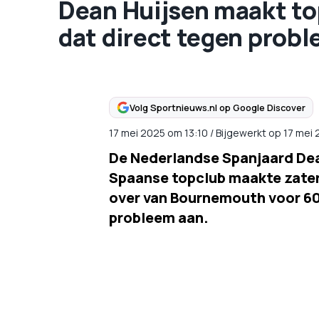
Dean Huijsen maakt to
dat direct tegen prob
Volg Sportnieuws.nl op Google Discover
17 mei 2025
om
13:10
/
Bijgewerkt op 17 mei 
De Nederlandse Spanjaard Dean
Spaanse topclub maakte zater
over van Bournemouth voor 60 
probleem aan.