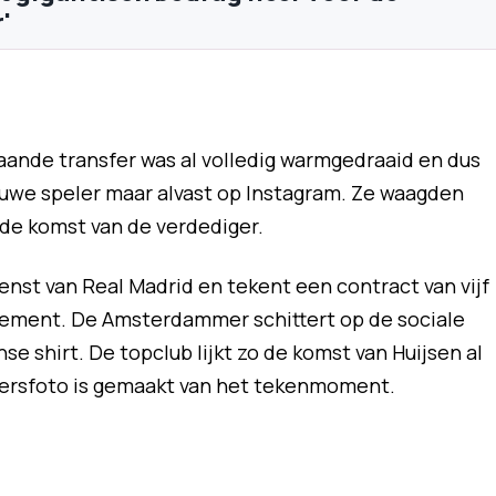
'
ande transfer was al volledig warmgedraaid en dus
uwe speler maar alvast op Instagram. Ze waagden
n de komst van de verdediger.
ienst van Real Madrid en tekent een contract van vijf
tatement. De Amsterdammer schittert op de sociale
e shirt. De topclub lijkt zo de komst van Huijsen al
ersfoto is gemaakt van het tekenmoment.