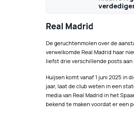
verdediger
Real Madrid
De geruchtenmolen over de aansta
verwelkomde Real Madrid haar nie
liefst drie verschillende posts aa
Huijsen komt vanaf 1 juni 2025 in d
jaar, laat de club weten in een s
media van Real Madrid in het Spaans
bekend te maken voordat er een p