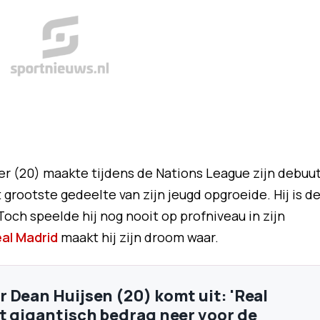
r (20) maakte tijdens de Nations League zijn debuu
t grootste gedeelte van zijn jeugd opgroeide. Hij is d
och speelde hij nog nooit op profniveau in zijn
al Madrid
maakt hij zijn droom waar.
 Dean Huijsen (20) komt uit: 'Real
t gigantisch bedrag neer voor de