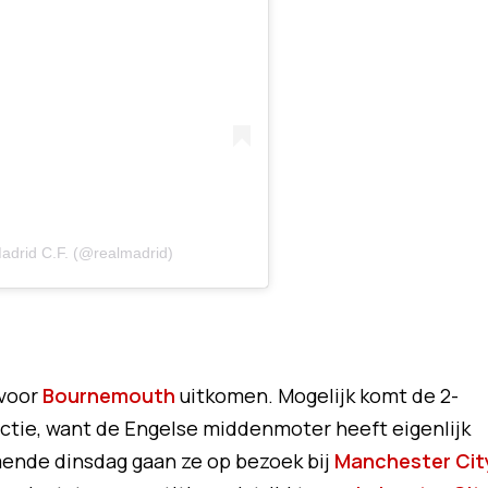
adrid C.F. (@realmadrid)
 voor
Bournemouth
uitkomen. Mogelijk komt de 2-
actie, want de Engelse middenmoter heeft eigenlijk
mende dinsdag gaan ze op bezoek bij
Manchester Cit