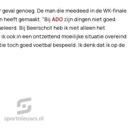
er geval genoeg. De man die meedeed in de WK-finale
en heeft gemaakt. "Bij
ADO
zijn dingen niet goed
eleerd. Bij Beerschot heb ik niet alleen het
k ook in een ontzettend moeilijke situatie overeind
e toch goed voetbal bespeeld. Ik denk dat ik op de