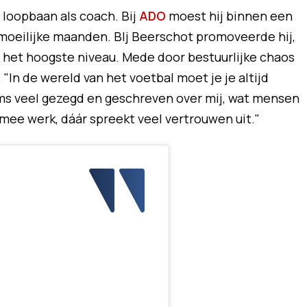
n loopbaan als coach. Bij
ADO
moest hij binnen een
 moeilijke maanden. BIj Beerschot promoveerde hij,
p het hoogste niveau. Mede door bestuurlijke chaos
"In de wereld van het voetbal moet je je altijd
soms veel gezegd en geschreven over mij, wat mensen
mee werk, dáár spreekt veel vertrouwen uit."