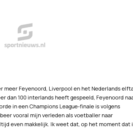
er meer Feyenoord, Liverpool en het Nederlands elfta
meer dan 100 interlands heeft gespeeld, Feyenoord na
rde in een Champions League-finale is volgens
beer vooral mijn verleden als voetballer naar
ltijd even makkelijk. Ik weet dat, op het moment dat 