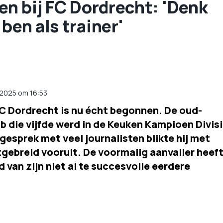
wen bij FC Dordrecht: 'Denk
ben als trainer'
 2025 om 16:53
j FC Dordrecht is nu écht begonnen. De oud-
ub die vijfde werd in de Keuken Kampioen Divis
 gesprek met veel journalisten blikte hij met
gebreid vooruit. De voormalig aanvaller heef
 van zijn niet al te succesvolle eerdere