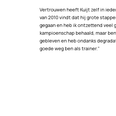
Vertrouwen heeft Kuijt zelf in ied
van 2010 vindt dat hij grote stapp
gegaan en heb ik ontzettend veel g
kampioenschap behaald, maar ben i
gebleven en heb ondanks degradati
goede weg ben als trainer."