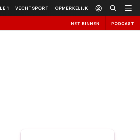
LE 1
VECHTSPORT
OPMERKELIJK
NET BINNEN
PODCAST