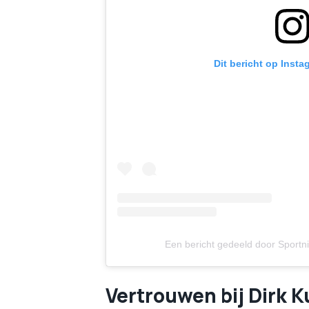
Dit bericht op Insta
Een bericht gedeeld door Sportn
Vertrouwen bij Dirk Ku