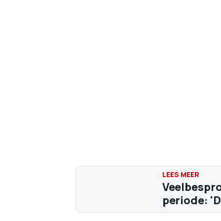
Veelbespro
periode: 'D