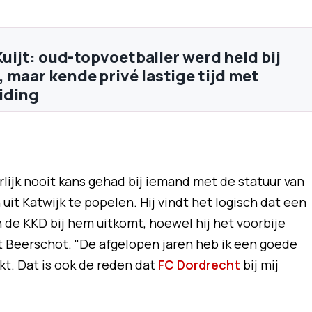
 Kuijt: oud-topvoetballer werd held bij
 maar kende privé lastige tijd met
iding
lijk nooit kans gehad bij iemand met de statuur van
 uit Katwijk te popelen. Hij vindt het logisch dat een
n de KKD bij hem uitkomt, hoewel hij het voorbije
 Beerschot. "De afgelopen jaren heb ik een goede
t. Dat is ook de reden dat
FC Dordrecht
bij mij