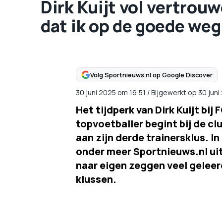
Dirk Kuijt vol vertrou
dat ik op de goede weg 
Volg Sportnieuws.nl op Google Discover
30 juni 2025
om
16:51
/
Bijgewerkt op 30 juni
Het tijdperk van Dirk Kuijt bi
topvoetballer begint bij de cl
aan zijn derde trainersklus. In
onder meer Sportnieuws.nl uit
naar eigen zeggen veel geleerd
klussen.