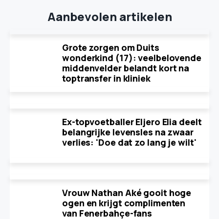
Aanbevolen artikelen
Grote zorgen om Duits
wonderkind (17): veelbelovende
middenvelder belandt kort na
toptransfer in kliniek
Ex-topvoetballer Eljero Elia deelt
belangrijke levensles na zwaar
verlies: 'Doe dat zo lang je wilt'
Vrouw Nathan Aké gooit hoge
ogen en krijgt complimenten
van Fenerbahçe-fans