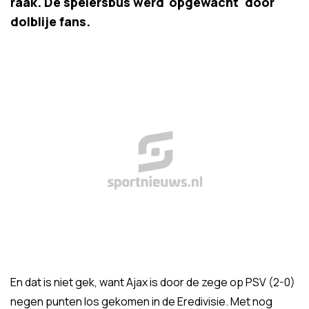
raak. De spelersbus werd 'opgewacht' door
dolblije fans.
En dat is niet gek, want Ajax is door de zege op PSV (2-0)
negen punten los gekomen in de Eredivisie. Met nog