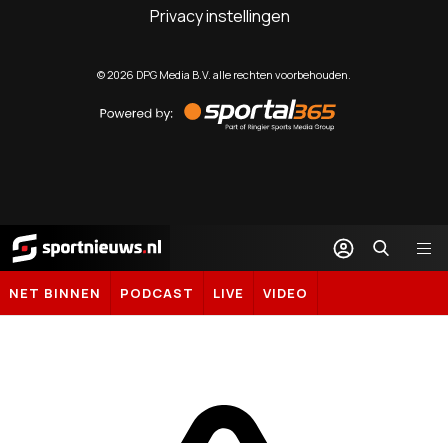
Privacy instellingen
©
2026
DPG Media B.V. alle rechten voorbehouden.
Powered
by
Sportal365
Sportnieuws.nl
NET BINNEN
PODCAST
LIVE
VIDEO