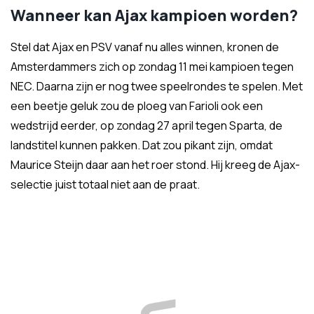
Wanneer kan Ajax kampioen worden?
Stel dat Ajax en PSV vanaf nu alles winnen, kronen de
Amsterdammers zich op zondag 11 mei kampioen tegen
NEC. Daarna zijn er nog twee speelrondes te spelen. Met
een beetje geluk zou de ploeg van Farioli ook een
wedstrijd eerder, op zondag 27 april tegen Sparta, de
landstitel kunnen pakken. Dat zou pikant zijn, omdat
Maurice Steijn daar aan het roer stond. Hij kreeg de Ajax-
selectie juist totaal niet aan de praat.