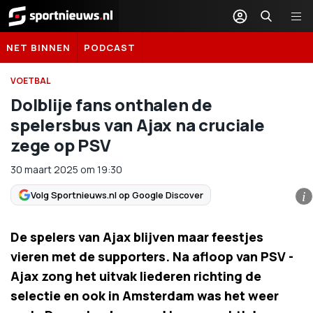
Sportnieuws.nl
NET BINNEN
PODCAST
VOETBAL
Dolblije fans onthalen de
spelersbus van Ajax na cruciale
zege op PSV
30 maart 2025
om
19:30
Volg Sportnieuws.nl op Google Discover
i
De spelers van Ajax blijven maar feestjes
vieren met de supporters. Na afloop van PSV -
Ajax zong het uitvak liederen richting de
selectie en ook in Amsterdam was het weer