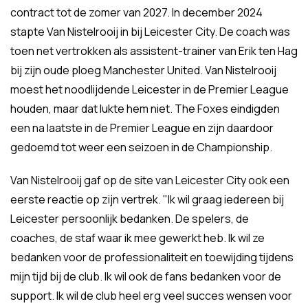
contract tot de zomer van 2027. In december 2024
stapte Van Nistelrooij in bij Leicester City. De coach was
toen net vertrokken als assistent-trainer van Erik ten Hag
bij zijn oude ploeg Manchester United. Van Nistelrooij
moest het noodlijdende Leicester in de Premier League
houden, maar dat lukte hem niet. The Foxes eindigden
een na laatste in de Premier League en zijn daardoor
gedoemd tot weer een seizoen in de Championship.
Van Nistelrooij gaf op de site van Leicester City ook een
eerste reactie op zijn vertrek. "Ik wil graag iedereen bij
Leicester persoonlijk bedanken. De spelers, de
coaches, de staf waar ik mee gewerkt heb. Ik wil ze
bedanken voor de professionaliteit en toewijding tijdens
mijn tijd bij de club. Ik wil ook de fans bedanken voor de
support. Ik wil de club heel erg veel succes wensen voor