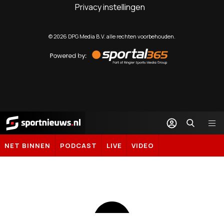
Privacy instellingen
©
2026
DPG Media B.V. alle rechten voorbehouden.
Powered
by
Sportal365
Sportnieuws.nl
NET BINNEN
PODCAST
LIVE
VIDEO