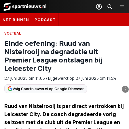
Sportnieuws.nl
NET BINNEN
PODCAST
VOETBAL
Einde oefening: Ruud van
Nistelrooij na degradatie uit
Premier League ontslagen bij
Leicester City
27 juni 2025
om
11:05
/
Bijgewerkt op 27 juni 2025 om 11:24
Volg Sportnieuws.nl op Google Discover
i
Ruud van Nistelrooij is per direct vertrokken bij
Leicester City. De coach degradeerde vorig
seizoen met de club uit de Premier League en