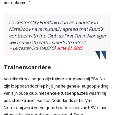
de toekomst."
Leicester City Football Club and Ruud van
Nistelrooy have mutually agreed that Ruud’s
contract with the Club as First Team Manager
will terminate with immediate effect.
— Leicester City (@LCFC)
June 27, 2025
Trainerscarrière
Van Nistelrooij begon zijn trainersloopbaan bij PSV. Na
zijn loopbaan doorliep hij bijna de gehele jeugdopleiding
van zijn oude club, met enkele tussenpauzes waarin hij
assistent-trainer van het Nederlands elftal. Van
Nistelrooij werd vervolgens hoofdtrainer van PSV, maar
hij maakte zijn eerste seizoen niet af. Door