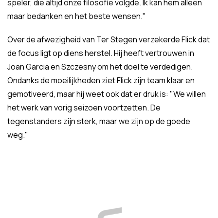
speler, die altijd onze filosofie volgde. Ik kan hem alleen
maar bedanken en het beste wensen."
Over de afwezigheid van Ter Stegen verzekerde Flick dat
de focus ligt op diens herstel. Hij heeft vertrouwen in
Joan Garcia en Szczesny om het doel te verdedigen.
Ondanks de moeilijkheden ziet Flick zijn team klaar en
gemotiveerd, maar hij weet ook dat er druk is: "We willen
het werk van vorig seizoen voortzetten. De
tegenstanders zijn sterk, maar we zijn op de goede
weg."