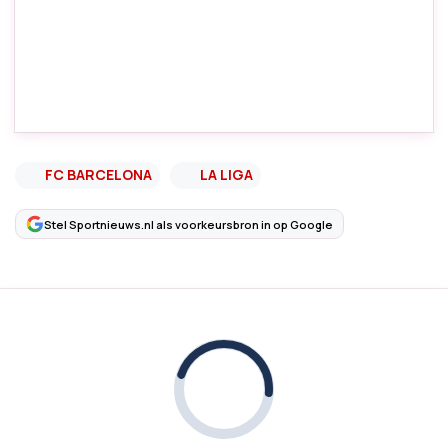
FC BARCELONA
LA LIGA
Stel Sportnieuws.nl als voorkeursbron in op Google