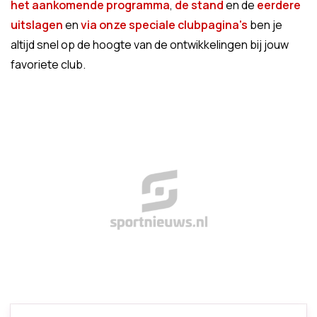
het aankomende programma
,
de stand
en de
eerdere
uitslagen
en
via onze speciale clubpagina's
ben je
altijd snel op de hoogte van de ontwikkelingen bij jouw
favoriete club.