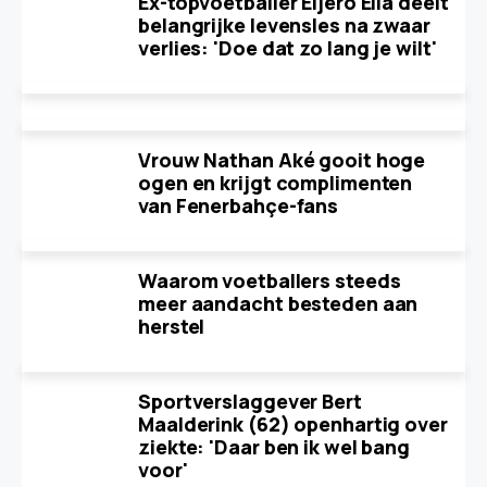
Ex-topvoetballer Eljero Elia deelt
belangrijke levensles na zwaar
verlies: 'Doe dat zo lang je wilt'
Vrouw Nathan Aké gooit hoge
ogen en krijgt complimenten
van Fenerbahçe-fans
Waarom voetballers steeds
meer aandacht besteden aan
herstel
Sportverslaggever Bert
Maalderink (62) openhartig over
ziekte: 'Daar ben ik wel bang
voor'