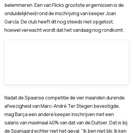
belemmeren. Een van Flicks grootste ergernissen is de
onduidelijkheid rond de inschrijving van keeper Joan
García. De club heeft dit nog steeds niet opgelost,
hoewel verwacht wordt dat het vandaag nog rondkomt.
Nadat de Spaanse competitie de vier maanden durende
afwezigheid van Marc-André Ter Stegen bevestigde,
mag Barça een andere keeper inschrijven met een
salaris van maximaal 40% van dat van de Duitser. Dat is bij
de Spanjaard echter niet het geval. "Ik ben niet blij. Ik ken