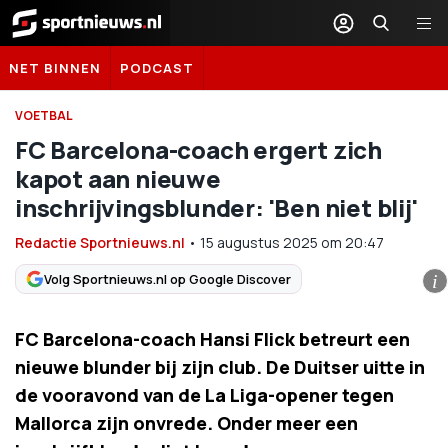
Sportnieuws.nl
NET BINNEN
PODCAST
VOETBAL
FC Barcelona-coach ergert zich
kapot aan nieuwe
inschrijvingsblunder: 'Ben niet blij'
Redactie Sportnieuws.nl
•
15 augustus 2025
om
20:47
Volg Sportnieuws.nl op Google Discover
i
FC Barcelona-coach Hansi Flick betreurt een
nieuwe blunder bij zijn club. De Duitser uitte in
de vooravond van de La Liga-opener tegen
Mallorca zijn onvrede. Onder meer een