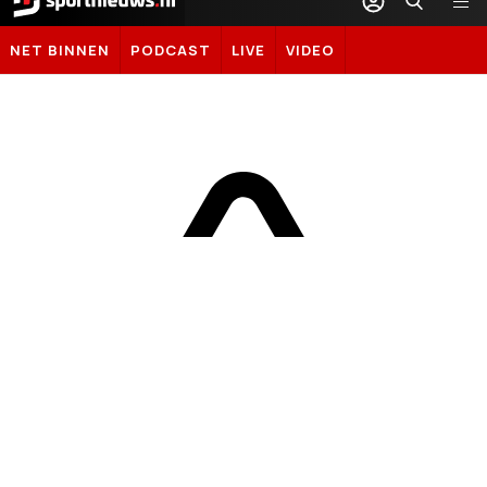
Sportnieuws.nl
NET BINNEN
PODCAST
LIVE
VIDEO