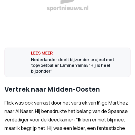
Nederlander deelt bijzonder project met
topvoetballer Lamine Yamal: 'Hij is heel
bijzonder'
Vertrek naar Midden-Oosten
Flick was ook verrast door het vertrek van Iñigo Martínez
naar Al Nassr. Hij benadrukte het belang van de Spaanse
verdediger voor de kleedkamer: "Ik ben er niet blij mee,
maar ik begrijp het. Hij was een leider, een fantastische