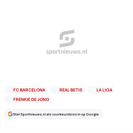
FC BARCELONA
REAL BETIS
LA LIGA
FRENKIE DE JONG
Stel Sportnieuws.nl als voorkeursbron in op Google