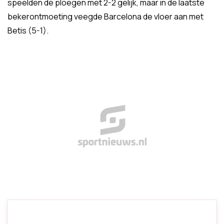
speelden de ploegen met 2-2 gelijk, maar in de laatste
bekerontmoeting veegde Barcelona de vloer aan met
Betis (5-1).