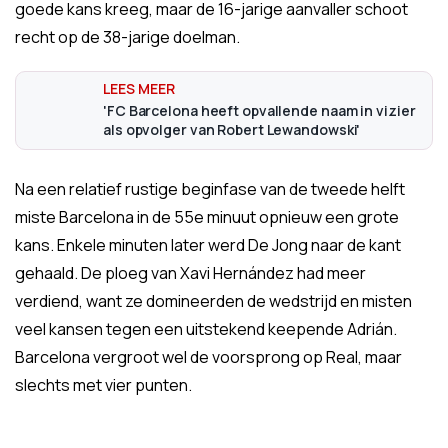
goede kans kreeg, maar de 16-jarige aanvaller schoot
recht op de 38-jarige doelman.
'FC Barcelona heeft opvallende naam in vizier
als opvolger van Robert Lewandowski'
Na een relatief rustige beginfase van de tweede helft
miste Barcelona in de 55e minuut opnieuw een grote
kans. Enkele minuten later werd De Jong naar de kant
gehaald. De ploeg van Xavi Hernández had meer
verdiend, want ze domineerden de wedstrijd en misten
veel kansen tegen een uitstekend keepende Adrián.
Barcelona vergroot wel de voorsprong op Real, maar
slechts met vier punten.