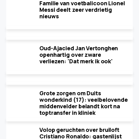
Familie van voetbalicoon Lionel
Messi deelt zeer verdrietig
nieuws
Oud-Ajacied Jan Vertonghen
openhartig over zware
verliezen: 'Dat merk ik ook'
Grote zorgen om Duits
wonderkind (17): veelbelovende
middenvelder belandt kort na
toptransfer in kliniek
Volop geruchten over bruiloft
Cristiano Ronaldo: gastenlijst