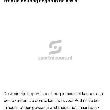
Frenkie de Jong begon in de basis.
De wedstrijd begon in een hoog tempo met kansen aan
beide kanten. De eerste kans was voor Pedri in de 6e
minuut met een gevaarlijk afstandsschot, maar Betis-