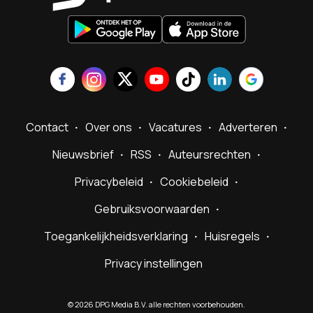
Contact
Over ons
Vacatures
Adverteren
Nieuwsbrief
RSS
Auteursrechten
Privacybeleid
Cookiebeleid
Gebruiksvoorwaarden
Toegankelijkheidsverklaring
Huisregels
Privacy instellingen
©
2026
DPG Media B.V. alle rechten voorbehouden.