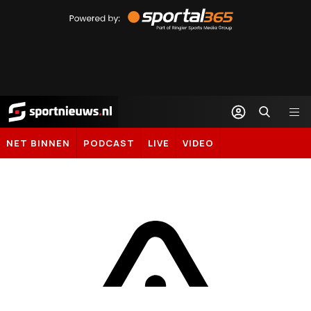
Powered
by
Sportal365
Sportnieuws.nl
NET BINNEN
PODCAST
LIVE
VIDEO