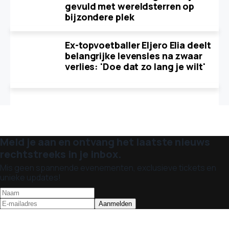
gevuld met wereldsterren op
bijzondere plek
Ex-topvoetballer Eljero Elia deelt
belangrijke levensles na zwaar
verlies: 'Doe dat zo lang je wilt'
Meld je aan en ontvang het laatste nieuws
rechtstreeks in je inbox.
Mis geen spannende evenementen, exclusieve tickets en
unieke updates!