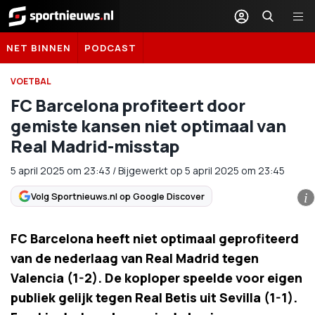
Sportnieuws.nl
NET BINNEN
PODCAST
VOETBAL
FC Barcelona profiteert door
gemiste kansen niet optimaal van
Real Madrid-misstap
5 april 2025
om
23:43
/
Bijgewerkt op 5 april 2025 om 23:45
Volg Sportnieuws.nl op Google Discover
i
FC Barcelona heeft niet optimaal geprofiteerd
van de nederlaag van Real Madrid tegen
Valencia (1-2). De koploper speelde voor eigen
publiek gelijk tegen Real Betis uit Sevilla (1-1).