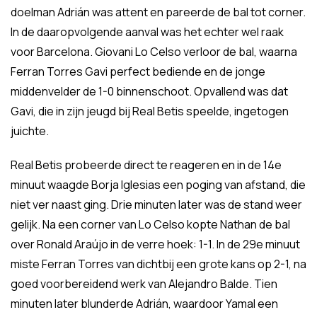
doelman Adrián was attent en pareerde de bal tot corner.
In de daaropvolgende aanval was het echter wel raak
voor Barcelona. Giovani Lo Celso verloor de bal, waarna
Ferran Torres Gavi perfect bediende en de jonge
middenvelder de 1-0 binnenschoot. Opvallend was dat
Gavi, die in zijn jeugd bij Real Betis speelde, ingetogen
juichte.
Real Betis probeerde direct te reageren en in de 14e
minuut waagde Borja Iglesias een poging van afstand, die
niet ver naast ging. Drie minuten later was de stand weer
gelijk. Na een corner van Lo Celso kopte Nathan de bal
over Ronald Araújo in de verre hoek: 1-1. In de 29e minuut
miste Ferran Torres van dichtbij een grote kans op 2-1, na
goed voorbereidend werk van Alejandro Balde. Tien
minuten later blunderde Adrián, waardoor Yamal een