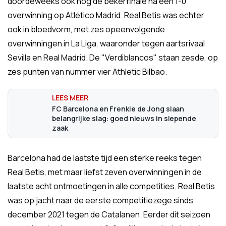
doordeweeks ook nog de bekerfinale na een 1-0
overwinning op Atlético Madrid. Real Betis was echter
ook in bloedvorm, met zes opeenvolgende
overwinningen in La Liga, waaronder tegen aartsrivaal
Sevilla en Real Madrid. De "Verdiblancos" staan zesde, op
zes punten van nummer vier Athletic Bilbao.
FC Barcelona en Frenkie de Jong slaan
belangrijke slag: goed nieuws in slepende
zaak
Barcelona had de laatste tijd een sterke reeks tegen
Real Betis, met maar liefst zeven overwinningen in de
laatste acht ontmoetingen in alle competities. Real Betis
was op jacht naar de eerste competitiezege sinds
december 2021 tegen de Catalanen. Eerder dit seizoen