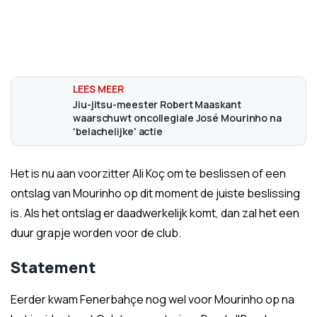
Jiu-jitsu-meester Robert Maaskant
waarschuwt oncollegiale José Mourinho na
'belachelijke' actie
Het is nu aan voorzitter Ali Koç om te beslissen of een
ontslag van Mourinho op dit moment de juiste beslissing
is. Als het ontslag er daadwerkelijk komt, dan zal het een
duur grapje worden voor de club.
Statement
Eerder kwam Fenerbahçe nog wel voor Mourinho op na