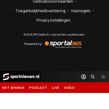
Gebruiksvoorwaarden
Toegankelijkheidsverklaring
Huisregels
Privacy instellingen
©
2026
DPG Media B.V. alle rechten voorbehouden.
Powered
by
Sportal365
Sportnieuws.nl
NET BINNEN
PODCAST
LIVE
VIDEO