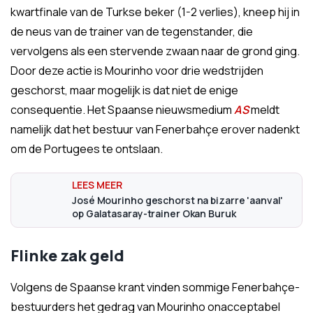
kwartfinale van de Turkse beker (1-2 verlies), kneep hij in
de neus van de trainer van de tegenstander, die
vervolgens als een stervende zwaan naar de grond ging.
Door deze actie is Mourinho voor drie wedstrijden
geschorst, maar mogelijk is dat niet de enige
consequentie. Het Spaanse nieuwsmedium
AS
meldt
namelijk dat het bestuur van Fenerbahçe erover nadenkt
om de Portugees te ontslaan.
José Mourinho geschorst na bizarre 'aanval'
op Galatasaray-trainer Okan Buruk
Flinke zak geld
Volgens de Spaanse krant vinden sommige Fenerbahçe-
bestuurders het gedrag van Mourinho onacceptabel