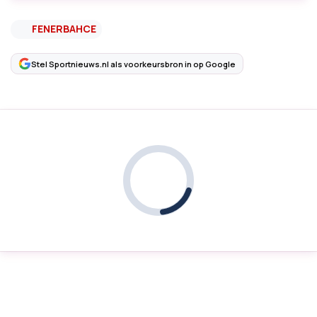
FENERBAHCE
Stel Sportnieuws.nl als voorkeursbron in op Google