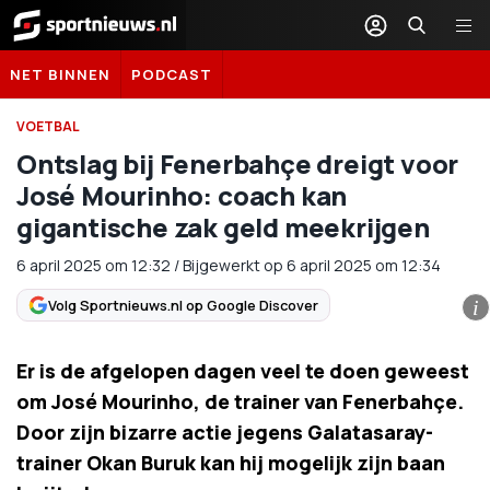
Sportnieuws.nl
NET BINNEN
PODCAST
VOETBAL
Ontslag bij Fenerbahçe dreigt voor
José Mourinho: coach kan
gigantische zak geld meekrijgen
6 april 2025
om
12:32
/
Bijgewerkt op 6 april 2025 om 12:34
Volg Sportnieuws.nl op Google Discover
i
Er is de afgelopen dagen veel te doen geweest
om José Mourinho, de trainer van Fenerbahçe.
Door zijn bizarre actie jegens Galatasaray-
trainer Okan Buruk kan hij mogelijk zijn baan