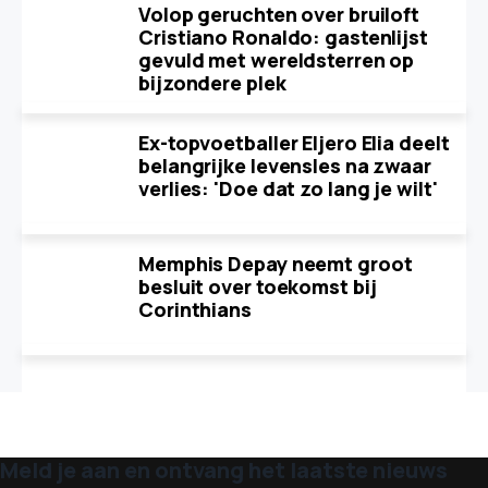
Volop geruchten over bruiloft
Cristiano Ronaldo: gastenlijst
gevuld met wereldsterren op
bijzondere plek
Ex-topvoetballer Eljero Elia deelt
belangrijke levensles na zwaar
verlies: 'Doe dat zo lang je wilt'
Memphis Depay neemt groot
besluit over toekomst bij
Corinthians
Meld je aan en ontvang het laatste nieuws