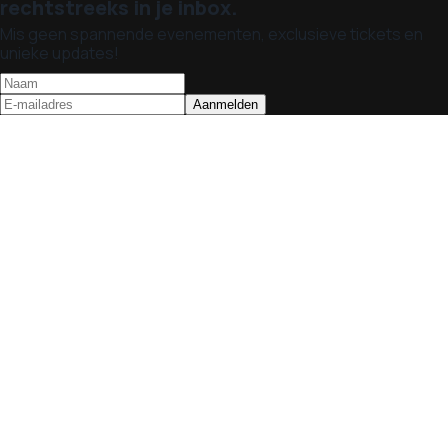
rechtstreeks in je inbox.
Mis geen spannende evenementen, exclusieve tickets en
unieke updates!