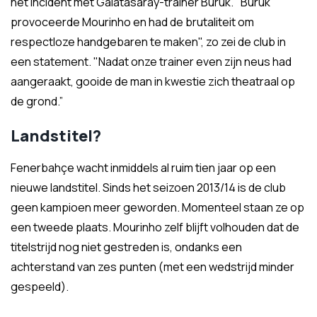
het incident met Galatasaray-trainer Buruk. "Buruk
provoceerde Mourinho en had de brutaliteit om
respectloze handgebaren te maken", zo zei de club in
een statement. "Nadat onze trainer even zijn neus had
aangeraakt, gooide de man in kwestie zich theatraal op
de grond.”
Landstitel?
Fenerbahçe wacht inmiddels al ruim tien jaar op een
nieuwe landstitel. Sinds het seizoen 2013/14 is de club
geen kampioen meer geworden. Momenteel staan ze op
een tweede plaats. Mourinho zelf blijft volhouden dat de
titelstrijd nog niet gestreden is, ondanks een
achterstand van zes punten (met een wedstrijd minder
gespeeld).