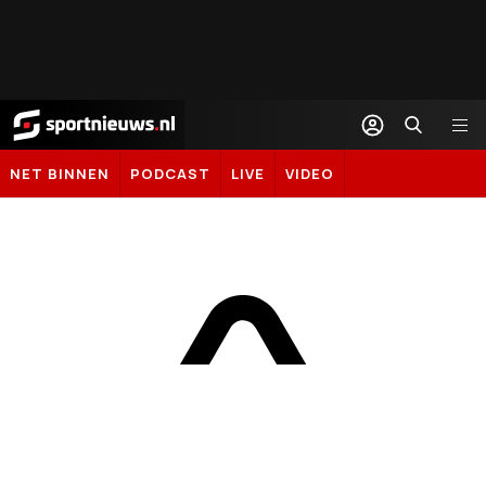
Sportnieuws.nl
NET BINNEN
PODCAST
LIVE
VIDEO