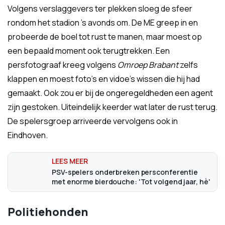
Volgens verslaggevers ter plekken sloeg de sfeer
rondom het stadion 's avonds om. De ME greep in en
probeerde de boel tot rust te manen, maar moest op
een bepaald moment ook terugtrekken. Een
persfotograaf kreeg volgens
Omroep Brabant
zelfs
klappen en moest foto's en vidoe's wissen die hij had
gemaakt. Ook zou er bij de ongeregeldheden een agent
zijn gestoken. Uiteindelijk keerder wat later de rust terug.
De spelersgroep arriveerde vervolgens ook in
Eindhoven.
PSV-spelers onderbreken persconferentie
met enorme bierdouche: 'Tot volgend jaar, hè'
Politiehonden