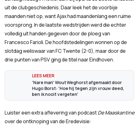
uit de clubgeschiedenis. Daar leek het de voorbije
maanden niet op, want Ajax had maandenlang een ruime
voorsprong. In de laatste wedstrijden werd die echter
volledig uit handen gegeven door de ploeg van
Francesco Farioli. De hoofdstedelingen wonnen op de
slotdag weliswaar van FC Twente (2-0), maar door de
drie punten van PSV ging de titel naar Eindhoven.
'Nare man' Wout Weghorst afgemaakt door
Hugo Borst: 'Hoe hij tegen zijn vrouw deed,
ben ik nooit vergeten'
Luister een extra aflevering van podcast
De Maaskantine
over de ontknoping van de Eredevisie: