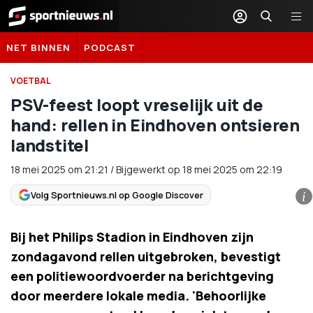
Sportnieuws.nl
NET BINNEN
PODCAST
VOETBAL
PSV-feest loopt vreselijk uit de
hand: rellen in Eindhoven ontsieren
landstitel
18 mei 2025
om
21:21
/
Bijgewerkt op 18 mei 2025 om 22:19
Volg Sportnieuws.nl op Google Discover
i
Bij het Philips Stadion in Eindhoven zijn
zondagavond rellen uitgebroken, bevestigt
een politiewoordvoerder na berichtgeving
door meerdere lokale media. 'Behoorlijke