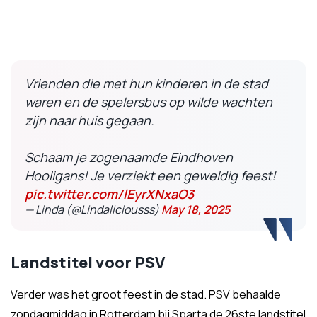
Vrienden die met hun kinderen in de stad
waren en de spelersbus op wilde wachten
zijn naar huis gegaan.
Schaam je zogenaamde Eindhoven
Hooligans! Je verziekt een geweldig feest!
pic.twitter.com/lEyrXNxaO3
— Linda (@Lindaliciousss)
May 18, 2025
Landstitel voor PSV
Verder was het groot feest in de stad. PSV behaalde
zondagmiddag in Rotterdam bij Sparta de 26ste landstitel