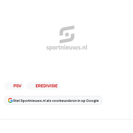
PSV
EREDIVISIE
Stel Sportnieuws.nl als voorkeursbron in op Google