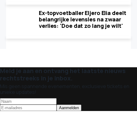
Ex-topvoetballer Eljero Elia deelt
belangrijke levensles na zwaar
verlies: 'Doe dat zo lang je wilt'
Meld je aan en ontvang het laatste nieuws
rechtstreeks in je inbox.
Mis geen spannende evenementen, exclusieve tickets en
unieke updates!