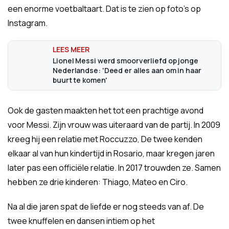
een enorme voetbaltaart. Dat is te zien op foto's op
Instagram.
Lionel Messi werd smoorverliefd op jonge
Nederlandse: 'Deed er alles aan om in haar
buurt te komen'
Ook de gasten maakten het tot een prachtige avond
voor Messi. Zijn vrouw was uiteraard van de partij. In 2009
kreeg hij een relatie met Roccuzzo, De twee kenden
elkaar al van hun kindertijd in Rosario, maar kregen jaren
later pas een officiële relatie. In 2017 trouwden ze. Samen
hebben ze drie kinderen: Thiago, Mateo en Ciro.
Na al die jaren spat de liefde er nog steeds van af. De
twee knuffelen en dansen intiem op het