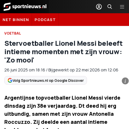
Sportnieuws.nl
NET BINNEN
PODCAST
VOETBAL
Stervoetballer Lionel Messi beleeft
intieme momenten met zijn vrouw:
'Zo mooi'
26 juni 2025
om
18:16
/
Bijgewerkt op 22 mei 2026 om 12:06
Volg Sportnieuws.nl op Google Discover
i
Argentijnse topvoetballer Lionel Messi vierde
dinsdag zijn 38e verjaardag. Dt deed hij erg
uitbundig, samen met zijn vrouw Antonella
Roccuzzo. Zij deelde een aantal intieme