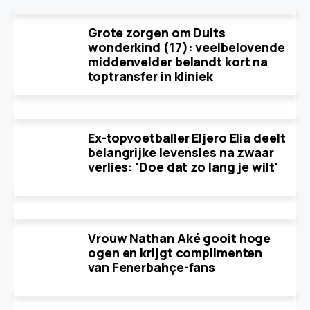
Grote zorgen om Duits
wonderkind (17): veelbelovende
middenvelder belandt kort na
toptransfer in kliniek
Ex-topvoetballer Eljero Elia deelt
belangrijke levensles na zwaar
verlies: 'Doe dat zo lang je wilt'
Vrouw Nathan Aké gooit hoge
ogen en krijgt complimenten
van Fenerbahçe-fans