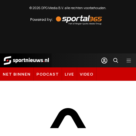
©
2026
DPG Media B.V. alle rechten voorbehouden.
Powered
by
Sportal365
Sportnieuws.nl
NET BINNEN
PODCAST
LIVE
VIDEO