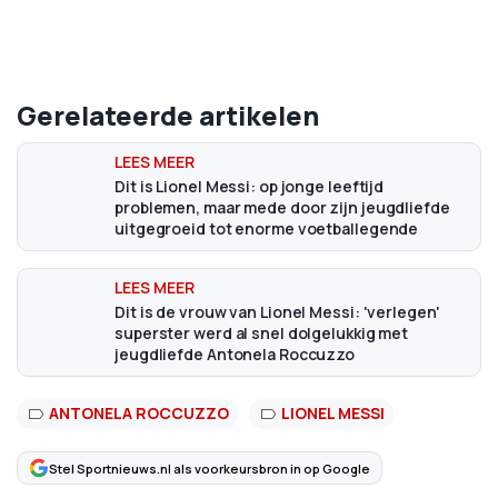
Gerelateerde artikelen
Dit is Lionel Messi: op jonge leeftijd
problemen, maar mede door zijn jeugdliefde
uitgegroeid tot enorme voetballegende
Dit is de vrouw van Lionel Messi: 'verlegen'
superster werd al snel dolgelukkig met
jeugdliefde Antonela Roccuzzo
ANTONELA ROCCUZZO
LIONEL MESSI
Stel Sportnieuws.nl als voorkeursbron in op Google