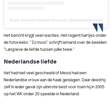
A post shared by Antonela Roccuzzo (@antonelaroccuzzo)
Het bericht krijgt veel reacties. Het regent hartjes onder
de fotoreeks. "Zo mooi", schrijft iemand over de beelden.
"Lang leve de liefde tussen jullie twee."
Nederlandse liefde
Het had niet veel gescheeld of Messi had een
Nederlandse vrouw aan de haak geslagen. Daar deed hij
zelf in ieder geval zijn uiterste best voor toen hij in 2005
op het WK onder 20 speelde in Nederland.