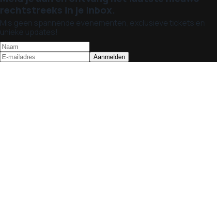
rechtstreeks in je inbox.
Mis geen spannende evenementen, exclusieve tickets en
unieke updates!