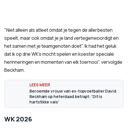
"Niet alleen als atleet omdat je tegen de allerbesten
speelt, maar ook omdat je je land vertegenwoordigt en
het samen met je teamgenoten doet". Ik had het geluk
dat ik op drie WK's mocht spelen en koester speciale
herinneringen en momenten van elk toernooi", vervolgde
Beckham.
Beroemde vrouw van ex-topvoetballer David
Beckham op heterdaad betrapt: 'Dit is
hartstikke vals'
WK 2026