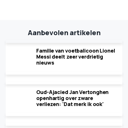
Aanbevolen artikelen
Familie van voetbalicoon Lionel
Messi deelt zeer verdrietig
nieuws
Oud-Ajacied Jan Vertonghen
openhartig over zware
verliezen: 'Dat merk ik ook'