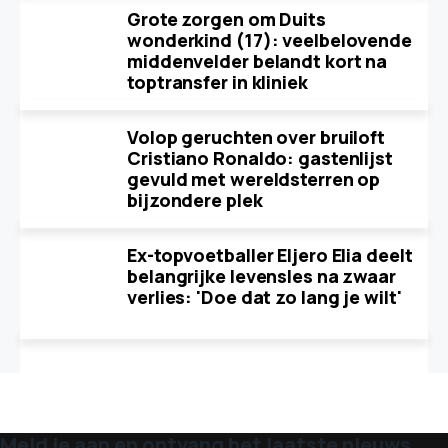
Grote zorgen om Duits
wonderkind (17): veelbelovende
middenvelder belandt kort na
toptransfer in kliniek
Volop geruchten over bruiloft
Cristiano Ronaldo: gastenlijst
gevuld met wereldsterren op
bijzondere plek
Ex-topvoetballer Eljero Elia deelt
belangrijke levensles na zwaar
verlies: 'Doe dat zo lang je wilt'
Meld je aan en ontvang het laatste nieuws