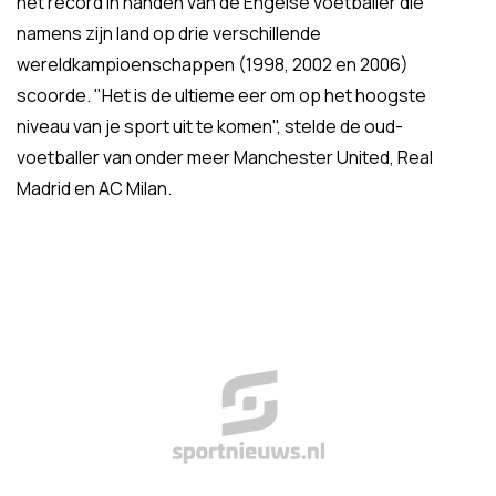
het record in handen van de Engelse voetballer die
namens zijn land op drie verschillende
wereldkampioenschappen (1998, 2002 en 2006)
scoorde. "Het is de ultieme eer om op het hoogste
niveau van je sport uit te komen", stelde de oud-
voetballer van onder meer Manchester United, Real
Madrid en AC Milan.