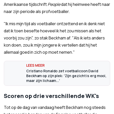
Amerikaanse tijdschrift
People
dat hij heimwee heeft naar
naar zijn periode als profvoetballer.
"Ik mis mijn tijd als voetballer ontzettend en ik denk niet
dat ik toen besefte hoeveel ik het zou missen als het
voorbij zou zijn", zo stak Beckham af. "Als ik iets anders
kon doen, zou ik mijn jongere ik vertellen dat hij het
allemaal goed in zich op moet nemen."
Cristiano Ronaldo zet voetbalicoon David
Beckham op zijn plek: 'Zijn gezicht is erg mooi,
maar zijn lichaam...'
Scoren op drie verschillende WK's
Tot op de dag van vandaag heeft Beckham nog steeds