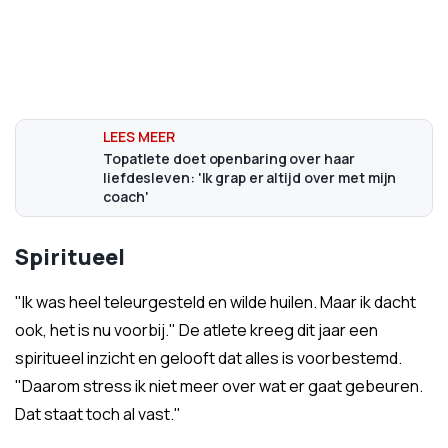
Topatlete doet openbaring over haar
liefdesleven: 'Ik grap er altijd over met mijn
coach'
Spiritueel
"Ik was heel teleurgesteld en wilde huilen. Maar ik dacht
ook, het is nu voorbij." De atlete kreeg dit jaar een
spiritueel inzicht en gelooft dat alles is voorbestemd.
"Daarom stress ik niet meer over wat er gaat gebeuren.
Dat staat toch al vast."