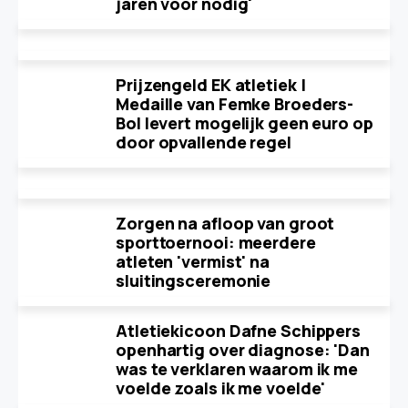
jaren voor nodig'
Prijzengeld EK atletiek |
Medaille van Femke Broeders-
Bol levert mogelijk geen euro op
door opvallende regel
Zorgen na afloop van groot
sporttoernooi: meerdere
atleten 'vermist' na
sluitingsceremonie
Atletiekicoon Dafne Schippers
openhartig over diagnose: 'Dan
was te verklaren waarom ik me
voelde zoals ik me voelde'