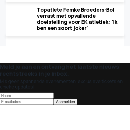
Topatlete Femke Broeders-Bol
verrast met opvallende
doelstelling voor EK atletiek: 'Ik
ben een soort joker'
Meld je aan en ontvang het laatste nieuws
rechtstreeks in je inbox.
Mis geen spannende evenementen, exclusieve tickets en
unieke updates!