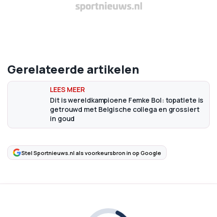
Gerelateerde artikelen
Dit is wereldkampioene Femke Bol: topatlete is
getrouwd met Belgische collega en grossiert
in goud
Stel Sportnieuws.nl als voorkeursbron in op Google