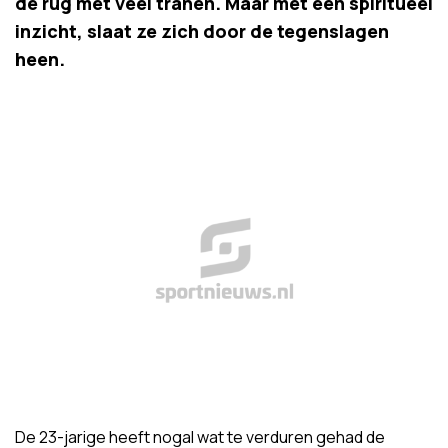
de rug met veel tranen. Maar met een spiritueel
inzicht, slaat ze zich door de tegenslagen
heen.
De 23-jarige heeft nogal wat te verduren gehad de