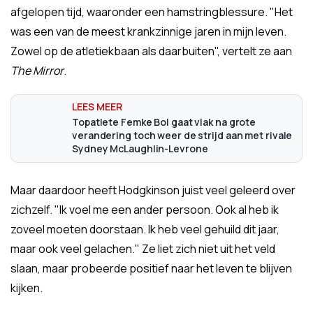
afgelopen tijd, waaronder een hamstringblessure. "Het
was een van de meest krankzinnige jaren in mijn leven.
Zowel op de atletiekbaan als daarbuiten", vertelt ze aan
The Mirror
.
Topatlete Femke Bol gaat vlak na grote
verandering toch weer de strijd aan met rivale
Sydney McLaughlin-Levrone
Maar daardoor heeft Hodgkinson juist veel geleerd over
zichzelf. "Ik voel me een ander persoon. Ook al heb ik
zoveel moeten doorstaan. Ik heb veel gehuild dit jaar,
maar ook veel gelachen." Ze liet zich niet uit het veld
slaan, maar probeerde positief naar het leven te blijven
kijken.