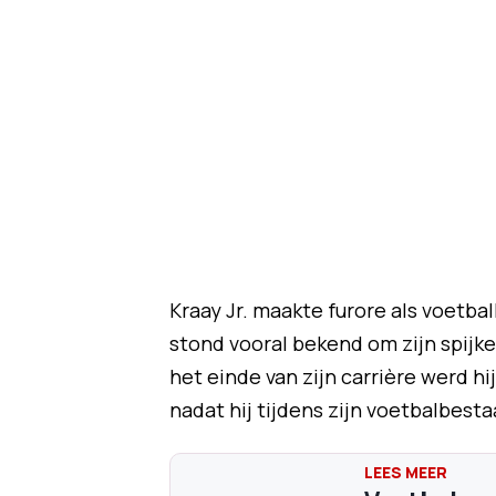
Kraay Jr. maakte furore als voetbal
stond vooral bekend om zijn spijk
het einde van zijn carrière werd hi
nadat hij tijdens zijn voetbalbestaa