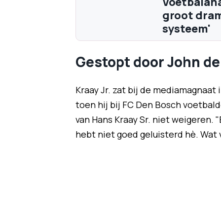
Voetbalana
groot drama
systeem'
Gestopt door John de
Kraay Jr. zat bij de mediamagnaat 
toen hij bij FC Den Bosch voetbald
van Hans Kraay Sr. niet weigeren. "
hebt niet goed geluisterd hè. Wat v