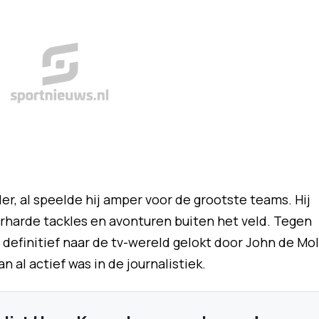
ler, al speelde hij amper voor de grootste teams. Hij
erharde tackles en avonturen buiten het veld. Tegen
j definitief naar de tv-wereld gelokt door John de Mol
n al actief was in de journalistiek.