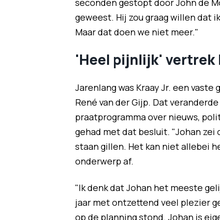
seconden gestopt door John de Mol
geweest. Hij zou graag willen dat 
Maar dat doen we niet meer."
'Heel pijnlijk' vertrek
Jarenlang was Kraay Jr. een vaste 
René van der Gijp. Dat veranderde
praatprogramma over nieuws, polit
gehad met dat besluit. "Johan zei 
staan gillen. Het kan niet allebei h
onderwerp af.
"Ik denk dat Johan het meeste gelijk
jaar met ontzettend veel plezier g
op de planning stond. Johan is eige