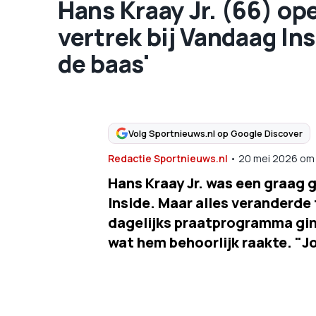
Hans Kraay Jr. (66) ope
vertrek bij Vandaag Ins
de baas'
Volg Sportnieuws.nl op Google Discover
Redactie Sportnieuws.nl
•
20 mei 2026
om
Hans Kraay Jr. was een graag 
Inside. Maar alles veranderde
dagelijks praatprogramma gin
wat hem behoorlijk raakte. "Jo