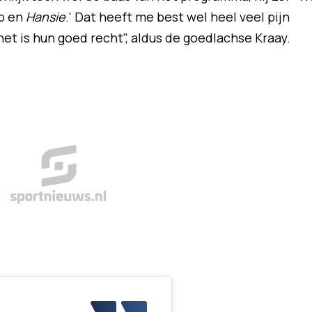
p en
Hansie
.' Dat heeft me best wel heel veel pijn
et is hun goed recht", aldus de goedlachse Kraay.