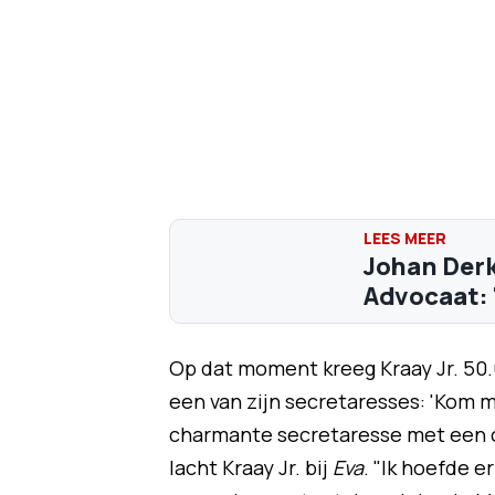
Johan Derk
Advocaat: 
Op dat moment kreeg Kraay Jr. 50.0
een van zijn secretaresses: 'Kom 
charmante secretaresse met een che
lacht Kraay Jr. bij
Eva
. "Ik hoefde e