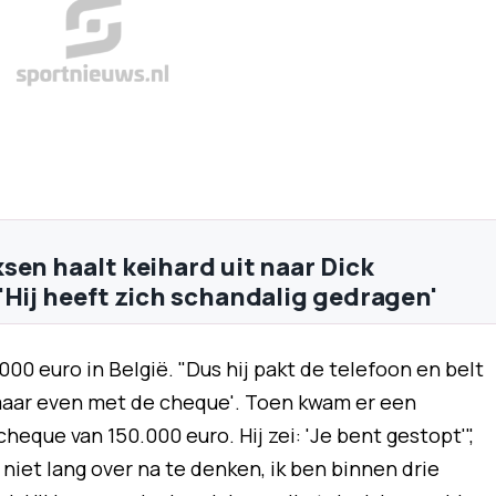
sen haalt keihard uit naar Dick
'Hij heeft zich schandalig gedragen'
00 euro in België. "Dus hij pakt de telefoon en belt
maar even met de cheque'. Toen kwam er een
que van 150.000 euro. Hij zei: 'Je bent gestopt'",
r niet lang over na te denken, ik ben binnen drie