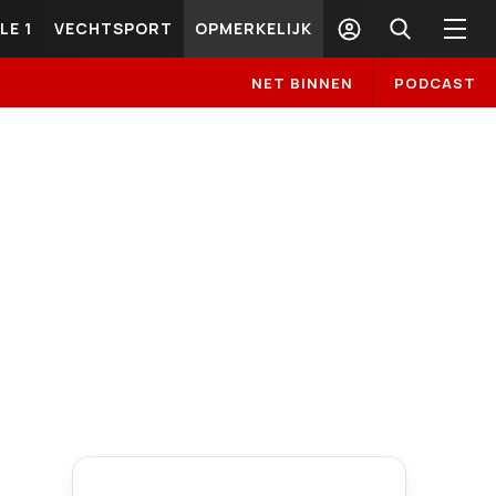
LE 1
VECHTSPORT
OPMERKELIJK
NET BINNEN
PODCAST