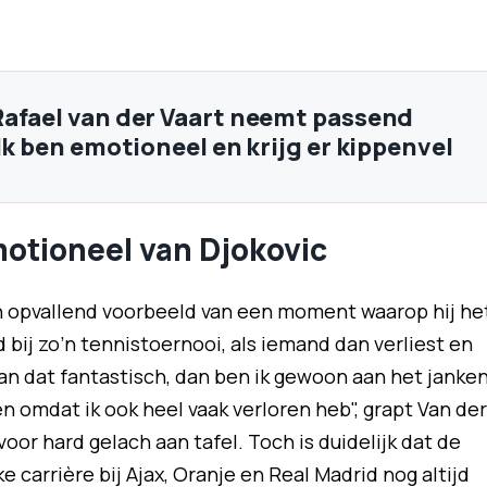
afael van der Vaart neemt passend
Ik ben emotioneel en krijg er kippenvel
motioneel van Djokovic
n opvallend voorbeeld van een moment waarop hij he
 bij zo’n tennistoernooi, als iemand dan verliest en
kan dat fantastisch, dan ben ik gewoon aan het janken
en omdat ik ook heel vaak verloren heb", grapt Van der
voor hard gelach aan tafel. Toch is duidelijk dat de
 carrière bij Ajax, Oranje en Real Madrid nog altijd