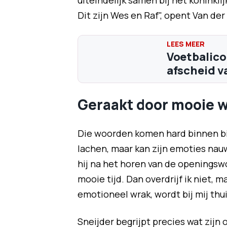
uiteindelijk samen bij het koninkli
Dit zijn Wes en Raf", opent Van der
Voetbalico
afscheid v
Geraakt door mooie 
Die woorden komen hard binnen bi
lachen, maar kan zijn emoties nauwe
hij na het horen van de openingsw
mooie tijd. Dan overdrijf ik niet, 
emotioneel wrak, wordt bij mij thui
Sneijder begrijpt precies wat zij