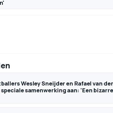
n'
len
ballers Wesley Sneijder en Rafael van de
 speciale samenwerking aan: 'Een bizarr