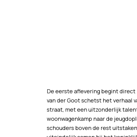
De eerste aflevering begint direc
van der Goot schetst het verhaal 
straat, met een uitzonderlijk talen
woonwagenkamp naar de jeugdoplei
schouders boven de rest uitstaken