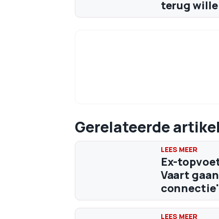
terug wille
Gerelateerde artike
Ex-topvoet
Vaart gaan
connectie'