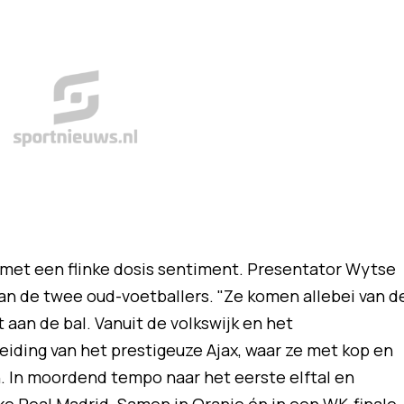
t met een flinke dosis sentiment. Presentator Wytse
van de twee oud-voetballers. "Ze komen allebei van d
t aan de bal. Vanuit de volkswijk en het
ding van het prestigeuze Ajax, waar ze met kop en
. In moordend tempo naar het eerste elftal en