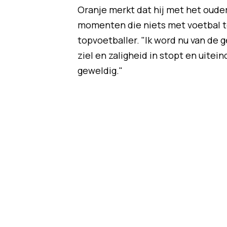
Oranje merkt dat hij met het oude
momenten die niets met voetbal te
topvoetballer. "Ik word nu van de 
ziel en zaligheid in stopt en uiteind
geweldig."