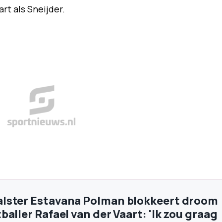
rt als Sneijder.
lster Estavana Polman blokkeert droom
aller Rafael van der Vaart: 'Ik zou graag