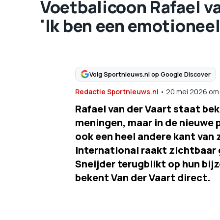
Voetbalicoon Rafael va
'Ik ben een emotioneel
Volg Sportnieuws.nl op Google Discover
Redactie Sportnieuws.nl
•
20 mei 2026
om
Rafael van der Vaart staat be
meningen, maar in de nieuwe 
ook een heel andere kant van 
international raakt zichtbaa
Sneijder terugblikt op hun bijz
bekent Van der Vaart direct.