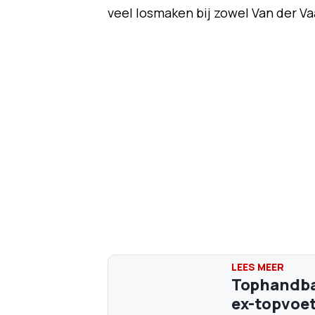
veel losmaken bij zowel Van der Vaa
Tophandba
ex-topvoetb