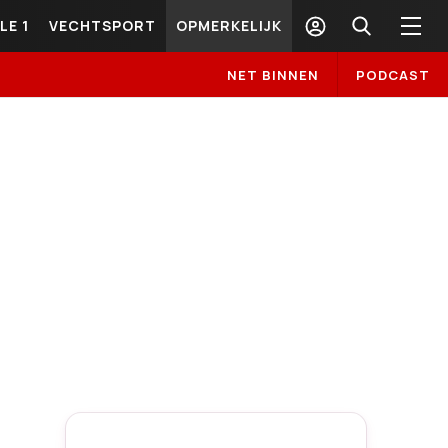
LE 1
VECHTSPORT
OPMERKELIJK
NET BINNEN
PODCAST