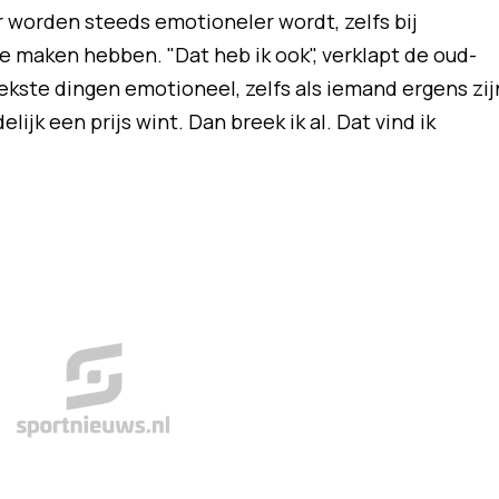
r worden steeds emotioneler wordt, zelfs bij
 maken hebben. "Dat heb ik ook", verklapt de oud-
gekste dingen emotioneel, zelfs als iemand ergens zij
elijk een prijs wint. Dan breek ik al. Dat vind ik