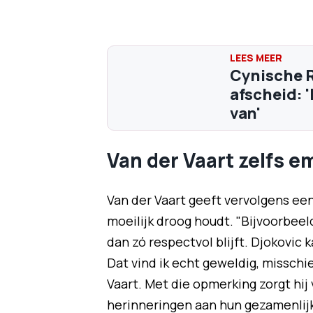
Cynische R
afscheid: '
van'
Van der Vaart zelfs e
Van der Vaart geeft vervolgens ee
moeilijk droog houdt. "Bijvoorbeeld
dan zó respectvol blijft. Djokovic 
Dat vind ik echt geweldig, misschi
Vaart. Met die opmerking zorgt hij 
herinneringen aan hun gezamenlijke