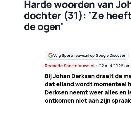
Harde woorden van Joh
dochter (31): 'Ze heef
de ogen'
Volg Sportnieuws.nl op Google Discover
Redactie Sportnieuws.nl
•
22 mei 2026
om
Bij Johan Derksen draait de 
dat eiland wordt momenteel 
Derksen neemt weer alles en ie
ontkomen niet aan zijn spraak