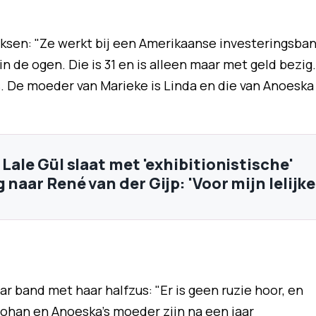
rksen: "Ze werkt bij een Amerikaanse investeringsba
n de ogen. Die is 31 en is alleen maar met geld bezig.
s. De moeder van Marieke is Linda en die van Anoeska
 Lale Gül slaat met 'exhibitionistische'
: 'Voor mijn lelijke
ar band met haar halfzus: "Er is geen ruzie hoor, en
Johan en Anoeska’s moeder zijn na een jaar