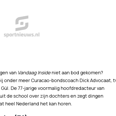
ingen van
Vandaag Inside
niet aan bod gekomen?
bij onder meer Curacao-bondscoach Dick Advocaat, t
 Gül. De 77-jarige voormalig hoofdredacteur van
 uit de school over zijn dochters en zegt dingen
dat heel Nederland het kan horen.