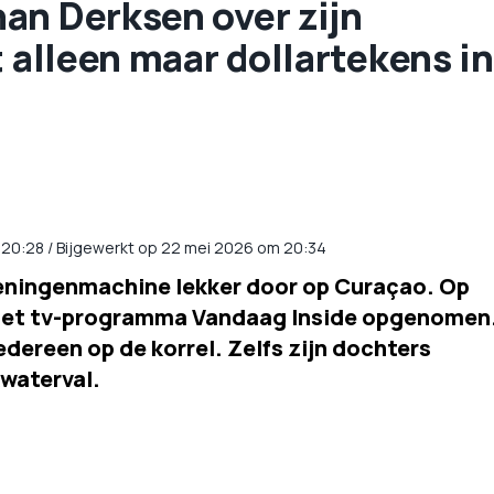
an Derksen over zijn
t alleen maar dollartekens in
20:28
/
Bijgewerkt op 22 mei 2026 om 20:34
meningenmachine lekker door op Curaçao. Op
het tv-programma Vandaag Inside opgenomen
dereen op de korrel. Zelfs zijn dochters
waterval.