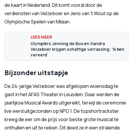
de kaart in Nederland. Dit komt vooral door de
verdiensten van Velzeboer en Jens van 't Wout op de
Olympische Spelen van Milaan.
Olympiërs Jenning de Boo en Xandra
Velzeboer krijgen schattige verrassing: 'Ik ben
vereerd'
Bijzonder uitstapje
De 24-jarige Velzeboer was afgelopen woensdag te
gast in het AFAS Theater in Leusden. Daar werden de
jaarlijkse Musical Awards uitgereikt, terwijl de ceremonie
live werd uitgezonden op NPO 1. De topshortrackster
kreeg de eer om de prijs voor beste grote musical te
onthullen en uit te reiken. Dit deed ze in een stralende