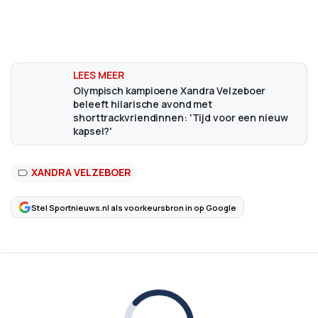
Olympisch kampioene Xandra Velzeboer
beleeft hilarische avond met
shorttrackvriendinnen: 'Tijd voor een nieuw
kapsel?'
XANDRA VELZEBOER
Stel Sportnieuws.nl als voorkeursbron in op Google