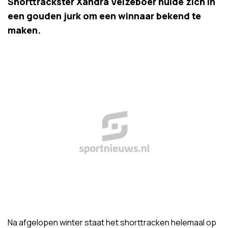
Shorttrackster Xandra Velzeboer hulde zich in
een gouden jurk om een winnaar bekend te
maken.
Na afgelopen winter staat het shorttracken helemaal op