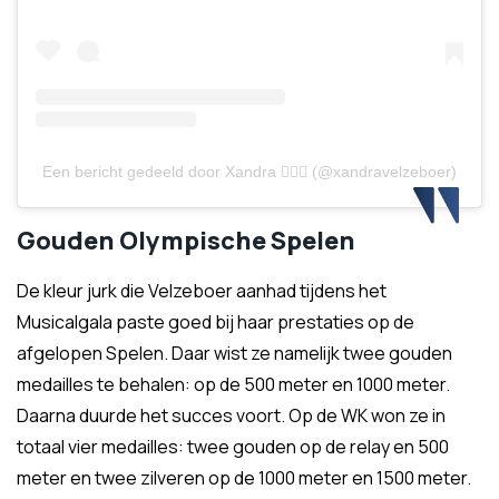
Een bericht gedeeld door Xandra 🦹🏼‍♀️ (@xandravelzeboer)
Gouden Olympische Spelen
De kleur jurk die Velzeboer aanhad tijdens het
Musicalgala paste goed bij haar prestaties op de
afgelopen Spelen. Daar wist ze namelijk twee gouden
medailles te behalen: op de 500 meter en 1000 meter.
Daarna duurde het succes voort. Op de WK won ze in
totaal vier medailles: twee gouden op de relay en 500
meter en twee zilveren op de 1000 meter en 1500 meter.