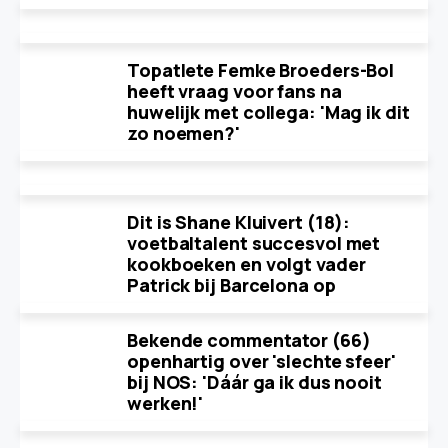
Topatlete Femke Broeders-Bol
heeft vraag voor fans na
huwelijk met collega: 'Mag ik dit
zo noemen?'
Dit is Shane Kluivert (18):
voetbaltalent succesvol met
kookboeken en volgt vader
Patrick bij Barcelona op
Bekende commentator (66)
openhartig over 'slechte sfeer'
bij NOS: 'Dáár ga ik dus nooit
werken!'