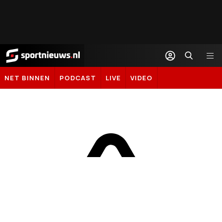
Sportnieuws.nl
NET BINNEN
PODCAST
LIVE
VIDEO