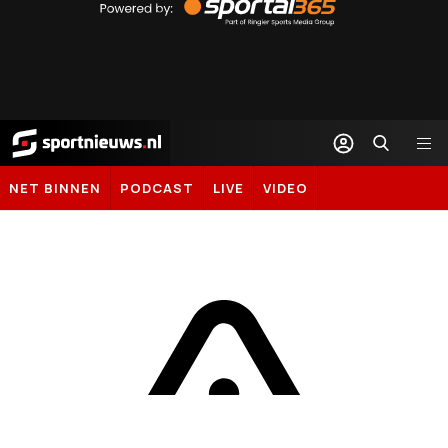
by
Sportal365
Sportnieuws.nl
NET BINNEN
PODCAST
LIVE
VIDEO