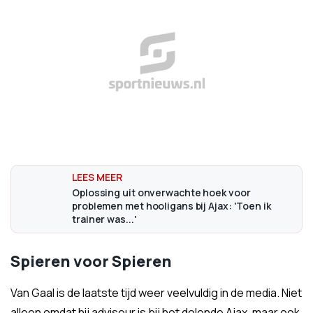
Oplossing uit onverwachte hoek voor
problemen met hooligans bij Ajax: 'Toen ik
trainer was...'
Spieren voor Spieren
Van Gaal is de laatste tijd weer veelvuldig in de media. Niet
alleen omdat hij adviseur is bij het dolende Ajax, maar ook