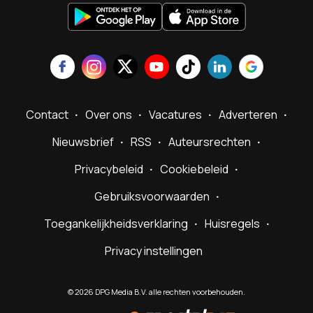
Contact
Over ons
Vacatures
Adverteren
Nieuwsbrief
RSS
Auteursrechten
Privacybeleid
Cookiebeleid
Gebruiksvoorwaarden
Toegankelijkheidsverklaring
Huisregels
Privacy instellingen
©
2026
DPG Media B.V. alle rechten voorbehouden.
Powered