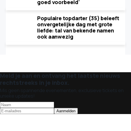
goed voorbeeld'
Populaire topdarter (35) beleeft
onvergetelijke dag met grote
liefde: tal van bekende namen
ook aanwezig
Meld je aan en ontvang het laatste nieuws
rechtstreeks in je inbox.
Mis geen spannende evenementen, exclusieve tickets en
unieke updates!