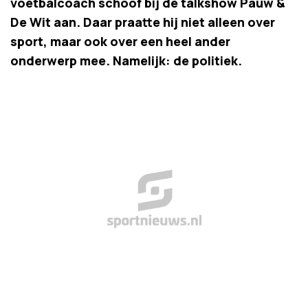
voetbalcoach schoof bij de talkshow Pauw &
De Wit aan. Daar praatte hij niet alleen over
sport, maar ook over een heel ander
onderwerp mee. Namelijk: de politiek.