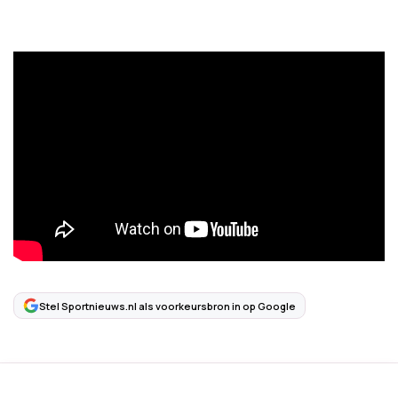
Stel Sportnieuws.nl als voorkeursbron in op Google