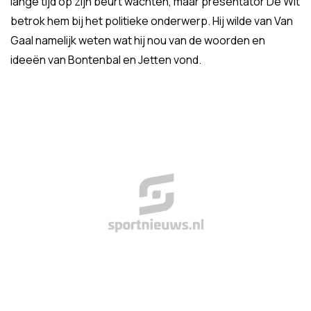
lange tijd op zijn beurt wachten, maar presentator De Wit
betrok hem bij het politieke onderwerp. Hij wilde van Van
Gaal namelijk weten wat hij nou van de woorden en
ideeën van Bontenbal en Jetten vond.