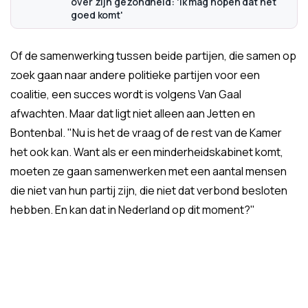
over zijn gezondheid: 'Ik mag hopen dat het
goed komt'
Of de samenwerking tussen beide partijen, die samen op
zoek gaan naar andere politieke partijen voor een
coalitie, een succes wordt is volgens Van Gaal
afwachten. Maar dat ligt niet alleen aan Jetten en
Bontenbal. "Nu is het de vraag of de rest van de Kamer
het ook kan. Want als er een minderheidskabinet komt,
moeten ze gaan samenwerken met een aantal mensen
die niet van hun partij zijn, die niet dat verbond besloten
hebben. En kan dat in Nederland op dit moment?"