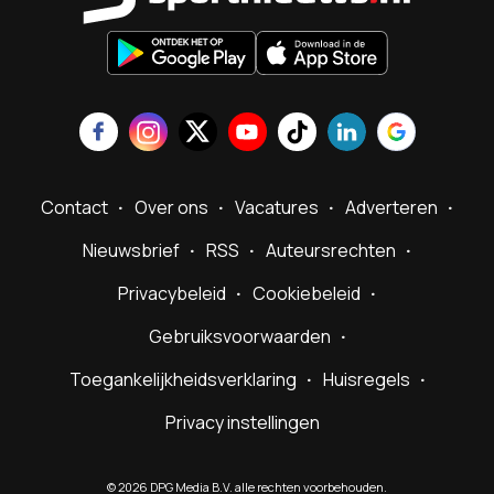
Contact
Over ons
Vacatures
Adverteren
Nieuwsbrief
RSS
Auteursrechten
Privacybeleid
Cookiebeleid
Gebruiksvoorwaarden
Toegankelijkheidsverklaring
Huisregels
Privacy instellingen
©
2026
DPG Media B.V. alle rechten voorbehouden.