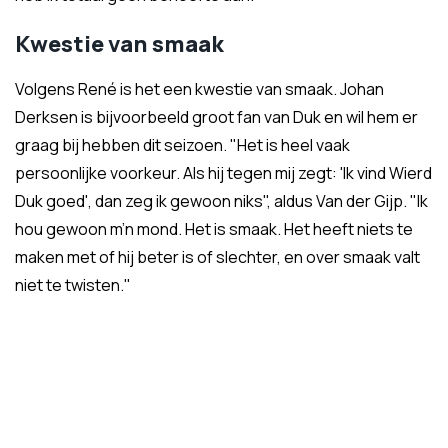
Kwestie van smaak
Volgens René is het een kwestie van smaak. Johan
Derksen is bijvoorbeeld groot fan van Duk en wil hem er
graag bij hebben dit seizoen. "Het is heel vaak
persoonlijke voorkeur. Als hij tegen mij zegt: 'Ik vind Wierd
Duk goed', dan zeg ik gewoon niks", aldus Van der Gijp. "Ik
hou gewoon m’n mond. Het is smaak. Het heeft niets te
maken met of hij beter is of slechter, en over smaak valt
niet te twisten."