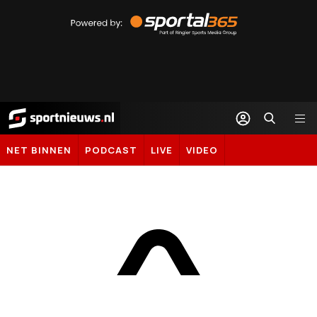
Powered
by
Sportal365
Sportnieuws.nl
NET BINNEN
PODCAST
LIVE
VIDEO