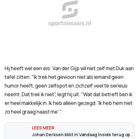
Hij heeft wel een eis: Van der Gijp wil niet zelf met Duk aan
tafel zitten. "Ik trek het gewoon niet als iemand geen
humor heeft, geen zelfspot en zichzelf veel te serieus
neemt. Dat trek ik niet", legt hij uit. "Wat dat betreft ben ik
er heel makkelijk in. Ik heb alleen gezegd: 'Ik heb hem niet
zo heel graag naast me'."
Johan Derksen blikt in Vandaag Inside terug op