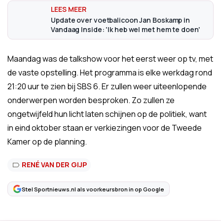
Update over voetbalicoon Jan Boskamp in
Vandaag Inside: 'Ik heb wel met hem te doen'
Maandag was de talkshow voor het eerst weer op tv, met
de vaste opstelling. Het programma is elke werkdag rond
21:20 uur te zien bij SBS 6. Er zullen weer uiteenlopende
onderwerpen worden besproken. Zo zullen ze
ongetwijfeld hun licht laten schijnen op de politiek, want
in eind oktober staan er verkiezingen voor de Tweede
Kamer op de planning.
RENÉ VAN DER GIJP
Stel Sportnieuws.nl als voorkeursbron in op Google