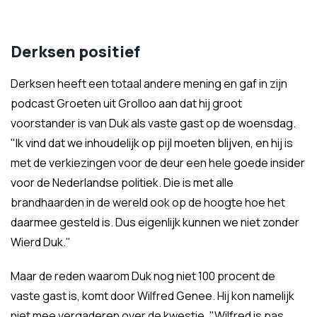
Derksen positief
Derksen heeft een totaal andere mening en gaf in zijn
podcast Groeten uit Grolloo aan dat hij groot
voorstander is van Duk als vaste gast op de woensdag.
"Ik vind dat we inhoudelijk op pijl moeten blijven, en hij is
met de verkiezingen voor de deur een hele goede insider
voor de Nederlandse politiek. Die is met alle
brandhaarden in de wereld ook op de hoogte hoe het
daarmee gesteld is. Dus eigenlijk kunnen we niet zonder
Wierd Duk."
Maar de reden waarom Duk nog niet 100 procent de
vaste gast is, komt door Wilfred Genee. Hij kon namelijk
niet mee vergaderen over de kwestie. "Wilfred is pas