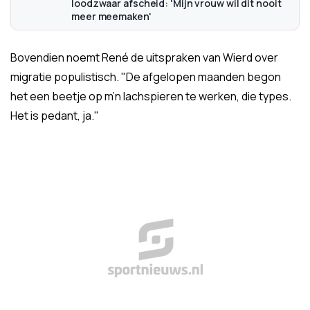
loodzwaar afscheid: 'Mijn vrouw wil dit nooit
meer meemaken'
Bovendien noemt René de uitspraken van Wierd over
migratie populistisch. "De afgelopen maanden begon
het een beetje op m’n lachspieren te werken, die types.
Het is pedant, ja."