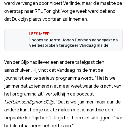
werd vervangen door Albert Verlinde, maar die maakte de
overstap naar RTL Tonight. Vorige week werd bekend
dat Duk zijn plaats voortaan zal innemen.
'Inconsequente' Johan Derksen aangepakt na
veelbesproken terugkeer Vandaag Inside
Van der Gijp had liever een andere tafelgast zien
aanschuiven. Hij vindt dat Vandaag Inside met de
journalist een te serieus programma wordt. "Het is wel
jammer dat zo iemand niet meer weet waar de kracht van
het programma zit", vertelt hij in de podcast
KieftJansenEgmondGijp
. "Dat is wel jammer, maar aan de
andere kant heb je ook te maken met iemand die een
bepaalde leeftijd heeft. Ik ga het hem niet uitleggen. Daar
heb ik totaal geen behoefte aan."