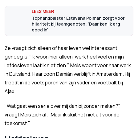
Tophandbalster Estavana Polman zorgt voor
hilariteit bij teamgenoten: 'Daar ben ik erg
goed in'
Ze vraagt zich alleen of haar leven wel interessant
genoeg is. "Ik woon hier alleen, werk heel veel en mijn
liefdesleven laat ik niet zien." Meis woont voor haar werk
in Duitsland. Haar zoon Damián verblijft in Amsterdam. Hij
treedt in de voetsporen van zijn vader en voetbalt bij
Ajax.
"Wat gaat een serie over mij dan bijzonder maken?",
vraagt Meis zich af. "Maar ik sluit het niet uit voor de
toekomst."