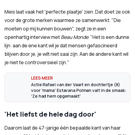
Meis laat vaak het 'perfecte plaatje' zien. Dat doet ze ook
voor de grote merken waarmee ze samenwerkt. "Die
moeten op mij kunnen bouwen", zegt ze in een
openhartig interview met
Beau Monde
. "Het is een dunne
lijn: aan de ene kant wil je dat mensen gefascineerd
blijven door je, je wilt niet saai zijn. Aan de andere kant wil
je niet te controversieel zijn."
Actie Rafael van der Vaart en dochtertje (8)
voor 'mama' Estavana Polman valt in de smaak:
'Ze had hem opgemaakt'
'Het liefst de hele dag door'
Daarom laat de 47-jarige één bepaalde kant van haar