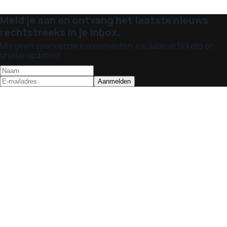
Meld je aan en ontvang het laatste nieuws
rechtstreeks in je inbox.
Mis geen spannende evenementen, exclusieve tickets en
unieke updates!