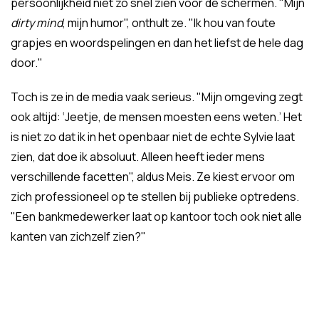
persoonlijkheid niet zo snel zien voor de schermen. "Mijn
dirty mind
, mijn humor", onthult ze. "Ik hou van foute
grapjes en woordspelingen en dan het liefst de hele dag
door."
Toch is ze in de media vaak serieus. "Mijn omgeving zegt
ook altijd: ‘Jeetje, de mensen moesten eens weten.’ Het
is niet zo dat ik in het openbaar niet de echte Sylvie laat
zien, dat doe ik absoluut. Alleen heeft ieder mens
verschillende facetten", aldus Meis. Ze kiest ervoor om
zich professioneel op te stellen bij publieke optredens.
"Een bankmedewerker laat op kantoor toch ook niet alle
kanten van zichzelf zien?"