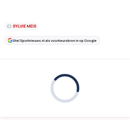
SYLVIE MEIS
Stel Sportnieuws.nl als voorkeursbron in op Google