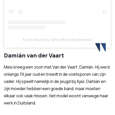
A post shared by Sylvie Meis (@sylviemeis)
Damián van der Vaart
Meis kreeg een zoon met Van der Vaart: Damián. Hij werd
onlangs 19 jaar oud en treedt in de voetsporen van zijn
vader. Hij speelt namelijk in de jeugd bij Ajax. Damián en
zijn moeder hebben een goede band, maar moeten
elkaar ook vaak missen. Het model woont vanwege haar
werk in Duitsland.