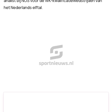
analist bij NOS voor de WK-kwalificatiewedstrijden van
het Nederlands elftal.