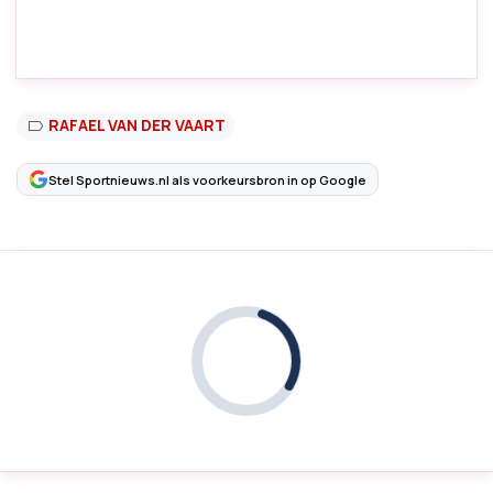
RAFAEL VAN DER VAART
Stel Sportnieuws.nl als voorkeursbron in op Google