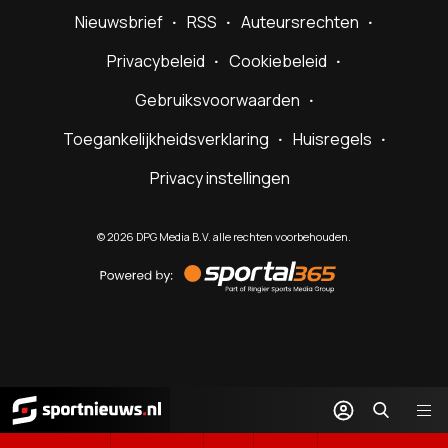
Nieuwsbrief
RSS
Auteursrechten
Privacybeleid
Cookiebeleid
Gebruiksvoorwaarden
Toegankelijkheidsverklaring
Huisregels
Privacy instellingen
©
2026
DPG Media B.V. alle rechten voorbehouden.
Powered
by
Sportal365
Sportnieuws.nl