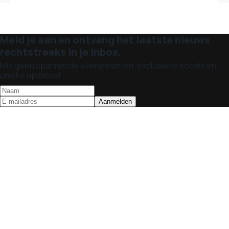
Meld je aan en ontvang het laatste nieuws
rechtstreeks in je inbox.
Mis geen spannende evenementen, exclusieve tickets en
unieke updates!