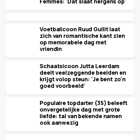
Femmes: 'Dat slaat nergens op'
Voetbalicoon Ruud Gullit laat
zich van romantische kant zien
op memorabele dag met
vriendin
Schaatsicoon Jutta Leerdam
deelt veelzeggende beelden en
krijgt volop steun: 'Je bent zo'n
goed voorbeeld'
Populaire topdarter (35) beleeft
onvergetelijke dag met grote
liefde: tal van bekende namen
ook aanwezig