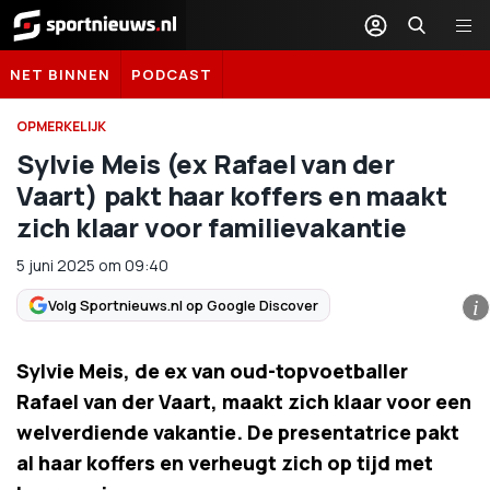
Sportnieuws.nl
NET BINNEN
PODCAST
OPMERKELIJK
Sylvie Meis (ex Rafael van der
Vaart) pakt haar koffers en maakt
zich klaar voor familievakantie
5 juni 2025
om
09:40
Volg Sportnieuws.nl op Google Discover
i
Sylvie Meis, de ex van oud-topvoetballer
Rafael van der Vaart, maakt zich klaar voor een
welverdiende vakantie. De presentatrice pakt
al haar koffers en verheugt zich op tijd met