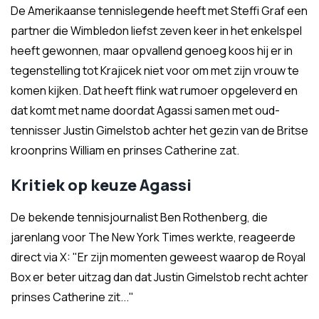
De Amerikaanse tennislegende heeft met Steffi Graf een
partner die Wimbledon liefst zeven keer in het enkelspel
heeft gewonnen, maar opvallend genoeg koos hij er in
tegenstelling tot Krajicek niet voor om met zijn vrouw te
komen kijken. Dat heeft flink wat rumoer opgeleverd en
dat komt met name doordat Agassi samen met oud-
tennisser Justin Gimelstob achter het gezin van de Britse
kroonprins William en prinses Catherine zat.
Kritiek op keuze Agassi
De bekende tennisjournalist Ben Rothenberg, die
jarenlang voor The New York Times werkte, reageerde
direct via X: "Er zijn momenten geweest waarop de Royal
Box er beter uitzag dan dat Justin Gimelstob recht achter
prinses Catherine zit..."