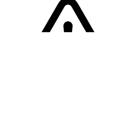
Sorry! Er is een fout opgetreden
Terug naar de homepage.