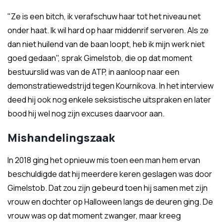
"Ze is een bitch, ik verafschuw haar tot het niveau net
onder haat. Ik wil hard op haar middenrif serveren. Als ze
dan niet huilend van de baan loopt, heb ik mijn werk niet
goed gedaan", sprak Gimelstob, die op dat moment
bestuurslid was van de ATP, in aanloop naar een
demonstratiewedstrijd tegen Kournikova. In het interview
deed hij ook nog enkele seksistische uitspraken en later
bood hij wel nog zijn excuses daarvoor aan.
Mishandelingszaak
In 2018 ging het opnieuw mis toen een man hem ervan
beschuldigde dat hij meerdere keren geslagen was door
Gimelstob. Dat zou zijn gebeurd toen hij samen met zijn
vrouw en dochter op Halloween langs de deuren ging. De
vrouw was op dat moment zwanger, maar kreeg