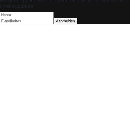
Mis geen spannende evenementen, exclusieve tickets en
unieke updates!