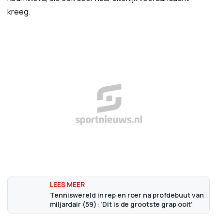
kreeg.
Tenniswereld in rep en roer na profdebuut van
miljardair (59): 'Dit is de grootste grap ooit'