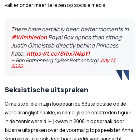
valt er onder meer te lezen op sociale media.
There have certainly been better moments in
#Wimbledon
Royal Box optics than sitting
Justin Gimelstob directly behind Princess
Kate…
https://t.co/SRix7NkpYl
— Ben Rothenberg (@BenRothenberg)
July 13,
2025
Seksistische uitspraken
Gimelstob, die in zijn loopbaan de 63ste positie op de
wereldranglijst haalde, is namelijk een omstreden figuur
in de tenniswereld. Hij kwam in 2008 in opspraak door
bizarre uitspraken over de voormalig topspeelster Anna
Kournikova, die ook door haar uiterlijk veel aandacht