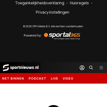
Toegankelijkheidsverklaring
Huisregels
Privacy instellingen
©
2026
DPG Media B.V. alle rechten voorbehouden.
Powered
by
Sportal365
Sportnieuws.nl
NET BINNEN
PODCAST
LIVE
VIDEO