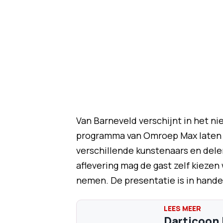
Van Barneveld verschijnt in het n
programma van Omroep Max laten b
verschillende kunstenaars en delen
aflevering mag de gast zelf kiezen 
nemen. De presentatie is in hande
Darticoon