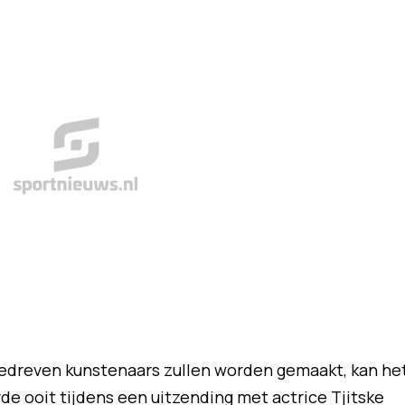
bedreven kunstenaars zullen worden gemaakt, kan he
e ooit tijdens een uitzending met actrice Tjitske