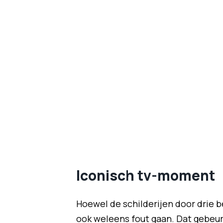
Iconisch tv-moment
Hoewel de schilderijen door drie 
ook weleens fout gaan. Dat gebeurd