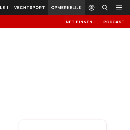
LE 1
VECHTSPORT
OPMERKELIJK
NET BINNEN
PODCAST