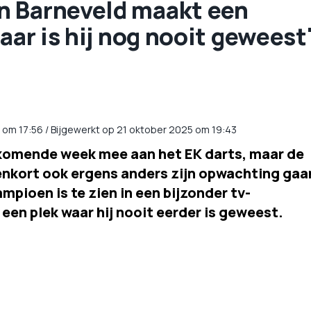
n Barneveld maakt een
aar is hij nog nooit geweest
om
17:56
/
Bijgewerkt op 21 oktober 2025 om 19:43
komende week mee aan het EK darts, maar de
enkort ook ergens anders zijn opwachting gaa
pioen is te zien in een bijzonder tv-
en plek waar hij nooit eerder is geweest.