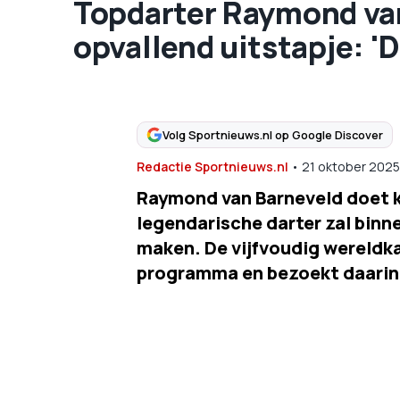
Topdarter Raymond va
opvallend uitstapje: 'D
Volg Sportnieuws.nl op Google Discover
Redactie Sportnieuws.nl
•
21 oktober 2025
Raymond van Barneveld doet 
legendarische darter zal binn
maken. De vijfvoudig wereldkam
programma en bezoekt daarin e