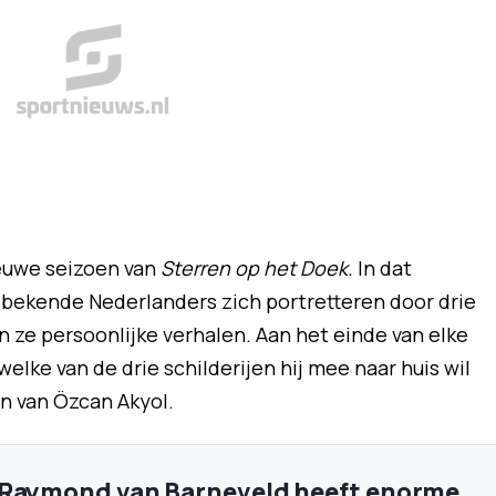
ieuwe seizoen van
Sterren op het Doek.
In dat
ekende Nederlanders zich portretteren door drie
 ze persoonlijke verhalen. Aan het einde van elke
welke van de drie schilderijen hij mee naar huis wil
n van Özcan Akyol.
 Raymond van Barneveld heeft enorme