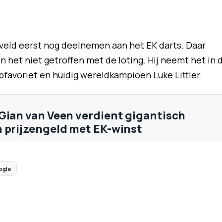
eveld eerst nog deelnemen aan het EK darts. Daar
 het niet getroffen met de loting. Hij neemt het in 
favoriet en huidig wereldkampioen Luke Littler.
Gian van Veen verdient gigantisch
 prijzengeld met EK-winst
ogle