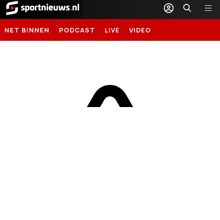
Sportnieuws.nl
NET BINNEN
PODCAST
LIVE
VIDEO