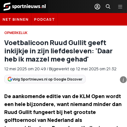
Sportnieuws.nl
NET BINNEN
PODCAST
OPMERKELIJK
Voetbalicoon Ruud Gullit geeft
inkijkje in zijn liefdesleven: 'Daar
heb ik mazzel mee gehad'
12 mei 2025
om
20:49
/
Bijgewerkt op 12 mei 2025 om 21:32
Volg Sportnieuws.nl op Google Discover
i
De aankomende editie van de KLM Open wordt
een hele bijzondere, want niemand minder dan
Ruud Gullit fungeert bij het grootste
golftoernooi van Nederland als