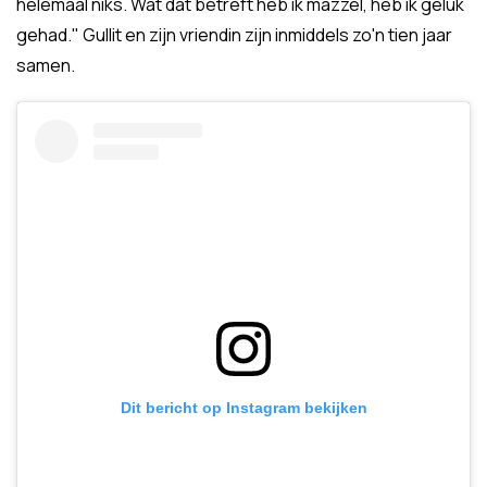
helemaal niks. Wat dat betreft heb ik mazzel, heb ik geluk
gehad." Gullit en zijn vriendin zijn inmiddels zo'n tien jaar
samen.
Dit bericht op Instagram bekijken