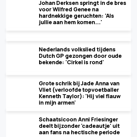
Johan Derksen springt in de bres
voor Wilfred Genee na
hardnekkige geruchten: 'Als
jullie aan hem komen...'
Nederlands volkslied tijdens
Dutch GP gezongen door oude
bekende: 'Cirkel is rond'
Grote schrik bij Jade Anna van
Vliet (verloofde topvoetballer
Kenneth Taylor): 'Hij viel flauw
in mijn armen'
Schaatsicoon Anni Friesinger
deelt bijzonder 'cadeautje' uit
aan fans na hectische periode