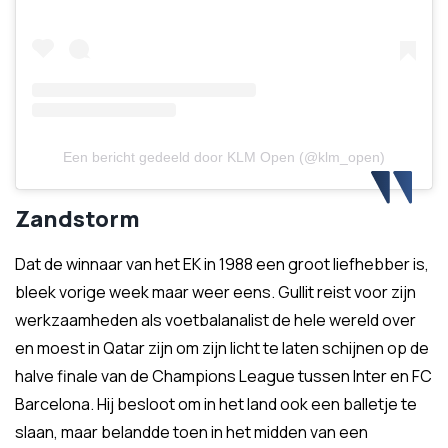
Een bericht gedeeld door KLM Open (@klm_open)
Zandstorm
Dat de winnaar van het EK in 1988 een groot liefhebber is,
bleek vorige week maar weer eens. Gullit reist voor zijn
werkzaamheden als voetbalanalist de hele wereld over
en moest in Qatar zijn om zijn licht te laten schijnen op de
halve finale van de Champions League tussen Inter en FC
Barcelona. Hij besloot om in het land ook een balletje te
slaan, maar belandde toen in het midden van een