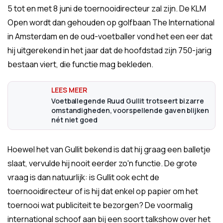
5 tot en met 8 juni de toernooidirecteur zal zijn. De KLM
Open wordt dan gehouden op golfbaan The International
in Amsterdam en de oud-voetballer vond het een eer dat
hij uitgerekend in het jaar dat de hoofdstad zijn 750-jarig
bestaan viert, die functie mag bekleden.
Voetballegende Ruud Gullit trotseert bizarre
omstandigheden, voorspellende gaven blijken
nét niet goed
Hoewel het van Gullit bekend is dat hij graag een balletje
slaat, vervulde hij nooit eerder zo'n functie. De grote
vraag is dan natuurlijk: is Gullit ook echt de
toernooidirecteur of is hij dat enkel op papier om het
toernooi wat publiciteit te bezorgen? De voormalig
international schoof aan bij een soort talkshow over het