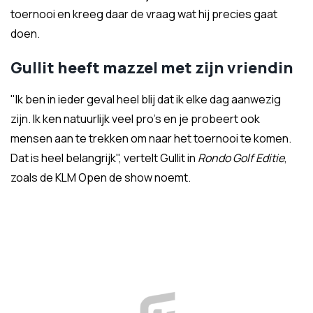
toernooi en kreeg daar de vraag wat hij precies gaat
doen.
Gullit heeft mazzel met zijn vriendin
"Ik ben in ieder geval heel blij dat ik elke dag aanwezig
zijn. Ik ken natuurlijk veel pro's en je probeert ook
mensen aan te trekken om naar het toernooi te komen.
Dat is heel belangrijk", vertelt Gullit in
Rondo Golf Editie
,
zoals de KLM Open de show noemt.