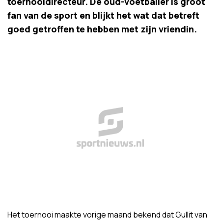
toernooidirecteur. De oud-voetballer is groot
fan van de sport en blijkt het wat dat betreft
goed getroffen te hebben met zijn vriendin.
Het toernooi maakte vorige maand bekend dat Gullit van