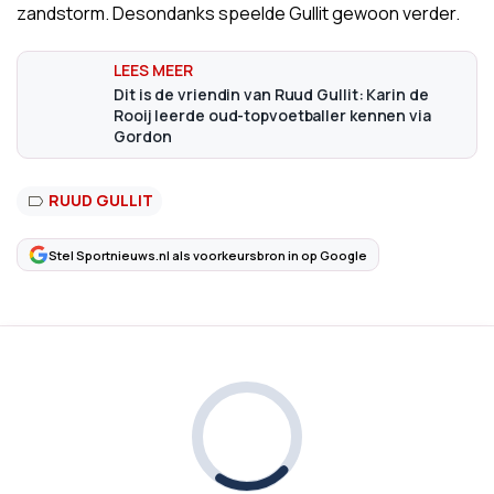
zandstorm. Desondanks speelde Gullit gewoon verder.
Dit is de vriendin van Ruud Gullit: Karin de
Rooij leerde oud-topvoetballer kennen via
Gordon
RUUD GULLIT
Stel Sportnieuws.nl als voorkeursbron in op Google