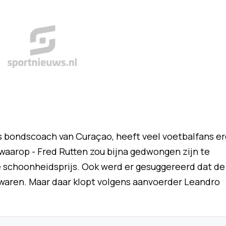
ls bondscoach van Curaçao, heeft veel voetbalfans er
waarop - Fred Rutten zou bijna gedwongen zijn te
de schoonheidsprijs. Ook werd er gesuggereerd dat de
jk waren. Maar daar klopt volgens aanvoerder Leandro