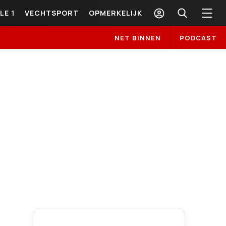
LE 1
VECHTSPORT
OPMERKELIJK
NET BINNEN
PODCAST