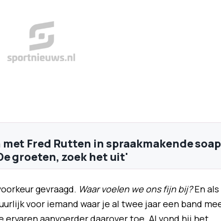
 met Fred Rutten in spraakmakende soap
e groeten, zoek het uit'
voorkeur gevraagd.
Waar voelen we ons fijn bij?
En als
tuurlijk voor iemand waar je al twee jaar een band me
 de ervaren aanvoerder daarover toe. Al vond hij het