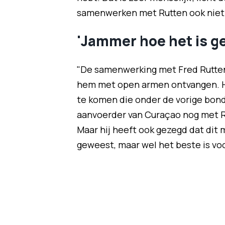
samenwerken met Rutten ook niet
'Jammer hoe het is g
"De samenwerking met Fred Rutten 
hem met open armen ontvangen. He
te komen die onder de vorige bon
aanvoerder van Curaçao nog met Rut
Maar hij heeft ook gezegd dat dit 
geweest, maar wel het beste is vo