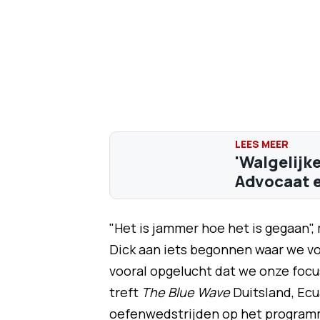
'Walgelijke
Advocaat e
"Het is jammer hoe het is gegaan"
Dick aan iets begonnen waar we v
vooral opgelucht dat we onze foc
treft
The Blue Wave
Duitsland, Ecu
oefenwedstrijden op het program