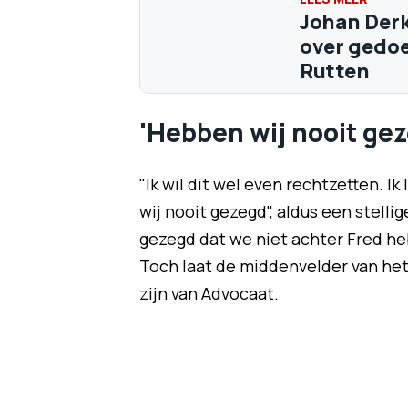
Johan Derk
over gedoe
Rutten
'Hebben wij nooit ge
"Ik wil dit wel even rechtzetten. I
wij nooit gezegd", aldus een stell
gezegd dat we niet achter Fred h
Toch laat de middenvelder van het
zijn van Advocaat.