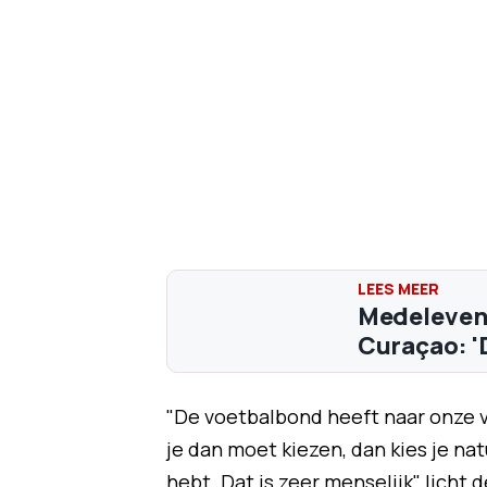
Medeleven
Curaçao: 'D
"De voetbalbond heeft naar onze 
je dan moet kiezen, dan kies je na
hebt. Dat is zeer menselijk", licht