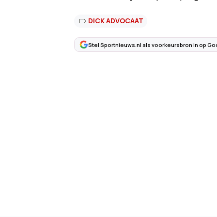
DICK ADVOCAAT
Stel Sportnieuws.nl als voorkeursbron in op Go