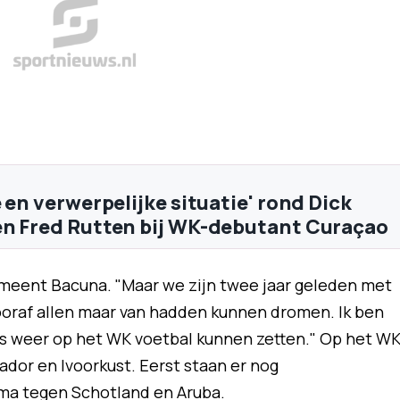
 en verwerpelijke situatie' rond Dick
n Fred Rutten bij WK-debutant Curaçao
, meent Bacuna. "Maar we zijn twee jaar geleden met
ooraf allen maar van hadden kunnen dromen. Ik ben
us weer op het WK voetbal kunnen zetten." Op het W
ador en Ivoorkust. Eerst staan er nog
ma tegen Schotland en Aruba.