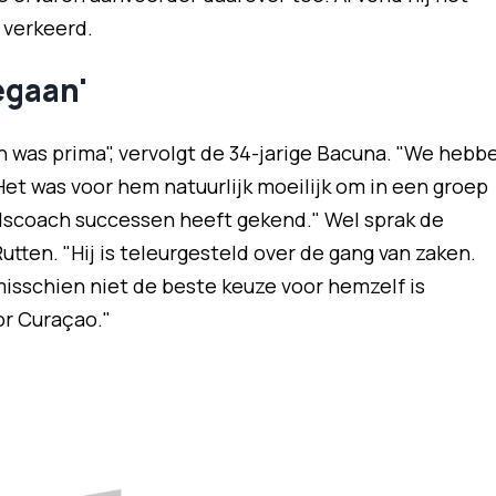
 verkeerd.
egaan'
was prima", vervolgt de 34-jarige Bacuna. "We hebb
t was voor hem natuurlijk moeilijk om in een groep
dscoach successen heeft gekend." Wel sprak de
ten. "Hij is teleurgesteld over de gang van zaken.
misschien niet de beste keuze voor hemzelf is
or Curaçao."