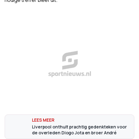
nodige treffer bleef uit.
Liverpool onthult prachtig gedenkteken voor
de overleden Diogo Jota en broer André