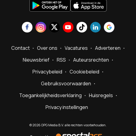
Contact
Over ons
Vacatures
Adverteren
Nieuwsbrief
RSS
Auteursrechten
Privacybeleid
Cookiebeleid
Gebruiksvoorwaarden
Toegankelijkheidsverklaring
Huisregels
Privacy instellingen
©
2026
DPG Media B.V. alle rechten voorbehouden.
Powered
by