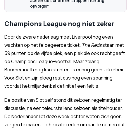
achter de schermen stappen richting
opvolger'
Champions League nog niet zeker
Door de zware nederlaag moet Liverpool nog even
wachten op het felbegeerde ticket.
The Reds
staan met
59 punten op de vijfde plek, een plek die ook recht geeft
op Champions League-voetbal. Maar zolang
Bournemouth nog kan stunten, is er nog geen zekerheid.
Voor Slot en zijn ploeg rest dus nog even spanning
voordat het miljardenbal definitief een feit is.
De positie van Slot zelf stond dit seizoen regelmatig ter
discussie, na een teleurstellend seizoen als titelhouder.
De Nederlander liet deze week echter weten zich geen
zorgen te maken. "Ik heb alle reden om aan te nemen dat