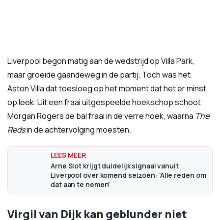
Liverpool begon matig aan de wedstrijd op Villa Park,
maar groeide gaandeweg in de partij. Toch was het
Aston Villa dat toesloeg op het moment dat het er minst
op leek. Uit een fraai uitgespeelde hoekschop schoot
Morgan Rogers de bal fraai in de verre hoek, waarna
The
Reds
in de achtervolging moesten.
Arne Slot krijgt duidelijk signaal vanuit
Liverpool over komend seizoen: 'Alle reden om
dat aan te nemen'
Virgil van Dijk kan geblunder niet