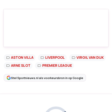
ASTON VILLA
LIVERPOOL
VIRGIL VAN DIJK
ARNE SLOT
PREMIER LEAGUE
Stel Sportnieuws.nl als voorkeursbron in op Google