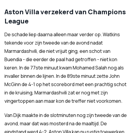
Aston Villa verzekerd van Champions
League
De schade liep daarna alleen maar verder op. Watkins
tekende voor zijn tweede van de avond nadat
Marmardashvili, die niet vrijuit ging, een schot van
Buendia - die eerder de paal had getroffen - niet kon
keren. In de 77ste minuut kwam Mohamed Salah nog als
invaller binnen de lijnen. In de 89ste minuut zette John
McGinn de 4-1 op het scorebord met een prachtig schot
in de kruising, Marmardashvili zat er nog met zijn
vingertoppen aan maar kon de treffer niet voorkomen.
Van Dijk maakte in de slotminuten nog zijn tweede van de
avond, maar dat was mosterd na de maaltijd. De
eindstand werd 4-2. Aston Villa kan nu rustig toewerken