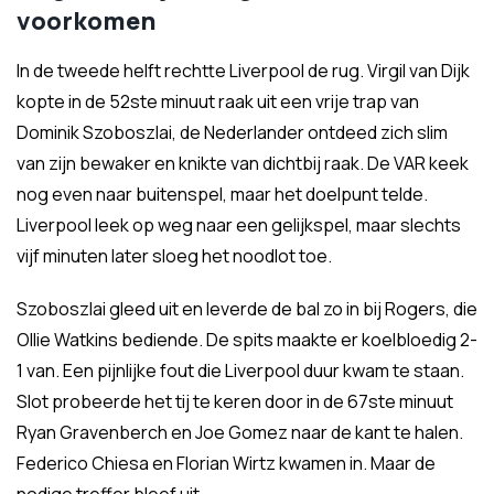
voorkomen
In de tweede helft rechtte Liverpool de rug. Virgil van Dijk
kopte in de 52ste minuut raak uit een vrije trap van
Dominik Szoboszlai, de Nederlander ontdeed zich slim
van zijn bewaker en knikte van dichtbij raak. De VAR keek
nog even naar buitenspel, maar het doelpunt telde.
Liverpool leek op weg naar een gelijkspel, maar slechts
vijf minuten later sloeg het noodlot toe.
Szoboszlai gleed uit en leverde de bal zo in bij Rogers, die
Ollie Watkins bediende. De spits maakte er koelbloedig 2-
1 van. Een pijnlijke fout die Liverpool duur kwam te staan.
Slot probeerde het tij te keren door in de 67ste minuut
Ryan Gravenberch en Joe Gomez naar de kant te halen.
Federico Chiesa en Florian Wirtz kwamen in. Maar de