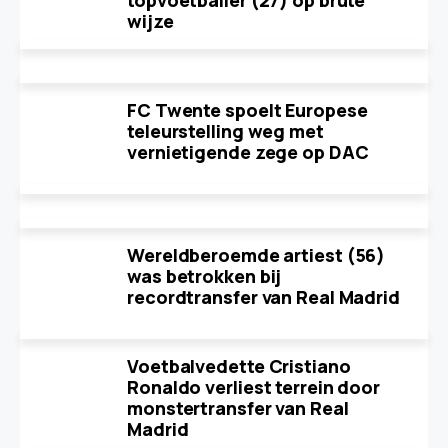
topvoetballer (27) op brute
wijze
FC Twente spoelt Europese
teleurstelling weg met
vernietigende zege op DAC
Wereldberoemde artiest (56)
was betrokken bij
recordtransfer van Real Madrid
Voetbalvedette Cristiano
Ronaldo verliest terrein door
monstertransfer van Real
Madrid