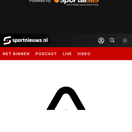
Sportal365
Sportnieuws.nl
NET BINNEN
PODCAST
LIVE
VIDEO