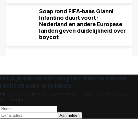
Soap rond FIFA-baas Gianni
Infantino duurt voort:
Nederland en andere Europese
landen geven duidelijkheid over
boycot
Meld je aan en ontvang het laatste nieuws
rechtstreeks in je inbox.
Mis geen spannende evenementen, exclusieve tickets en
unieke updates!