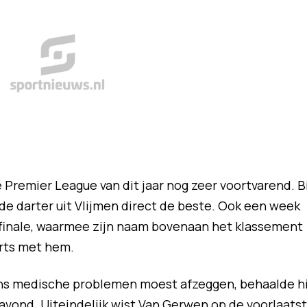
Premier League van dit jaar nog zeer voortvarend. Bi
de darter uit Vlijmen direct de beste. Ook een week
e finale, waarmee zijn naam bovenaan het klassement
arts met hem.
ns medische problemen moest afzeggen, behaalde hi
avond. Uiteindelijk wist Van Gerwen op de voorlaats