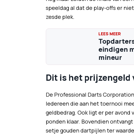
speeldag al dat de play-offs er nie
zesde plek.
Topdarters
eindigen 
mineur
Dit is het prijzengel
De Professional Darts Corporation
Iedereen die aan het toernooi meed
geldbedrag. Ook ligt er per avond
ponden klaar. Bovendien ontvangt 
setje gouden dartpijlen ter waarde