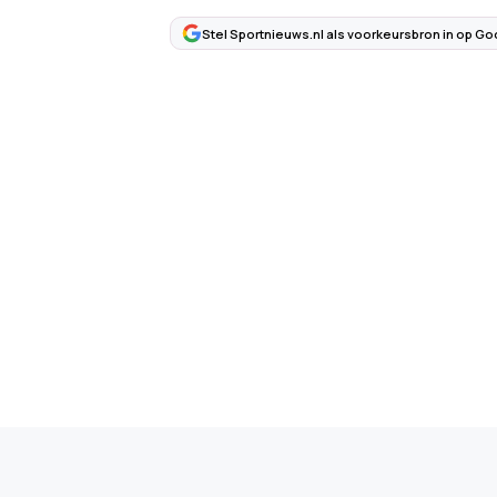
Stel Sportnieuws.nl als voorkeursbron in op Go