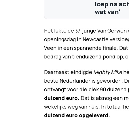
loep na ach
wat van'
Het lukte de 37-jarige Van Gerwen
openingsdag in Newcastle versloeg
Veen in een spannende finale. Dat
bedrag van tienduizend pond op, 
Daarnaast eindigde
Mighty Mike
he
beste Nederlander is geworden. Da
ontvangt voor die plek 90 duizen
duizend euro.
Dat is alsnog een m
wekelijks weg van huis. In totaal 
duizend euro opgeleverd.