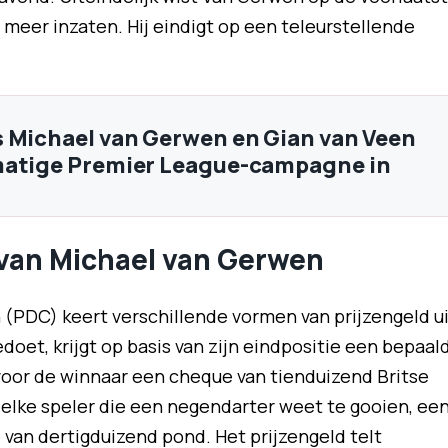
t meer inzaten. Hij eindigt op een teleurstellende
 Michael van Gerwen en Gian van Veen
matige Premier League-campagne in
d van Michael van Gerwen
 (PDC) keert verschillende vormen van prijzengeld ui
oet, krijgt op basis van zijn eindpositie een bepaal
 voor de winnaar een cheque van tienduizend Britse
elke speler die een negendarter weet te gooien, ee
 van dertigduizend pond. Het prijzengeld telt