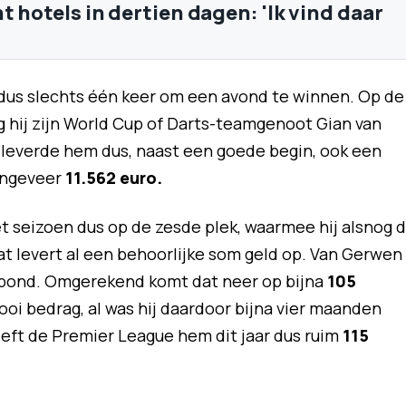
t hotels in dertien dagen: 'Ik vind daar
 dus slechts één keer om een avond te winnen. Op de
 hij zijn World Cup of Darts-teamgenoot Gian van
 leverde hem dus, naast een goede begin, ook een
ongeveer
11.562 euro.
t seizoen dus op de zesde plek, waarmee hij alsnog 
t levert al een behoorlijke som geld op. Van Gerwen
d pond. Omgerekend komt dat neer op bijna
105
ooi bedrag, al was hij daardoor bijna vier maanden
heeft de Premier League hem dit jaar dus ruim
115