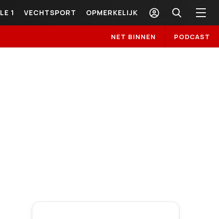
LE 1
VECHTSPORT
OPMERKELIJK
NET BINNEN
PODCAST