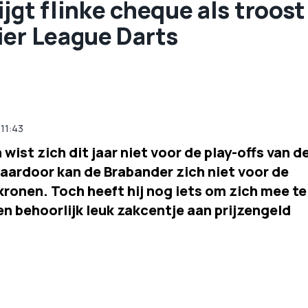
jgt flinke cheque als troost
ier League Darts
11:43
ist zich dit jaar niet voor de play-offs van d
aardoor kan de Brabander zich niet voor de
kronen. Toch heeft hij nog iets om zich mee te
n behoorlijk leuk zakcentje aan prijzengeld