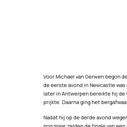
Voor Michael van Gerwen begon de 
de eerste avond in Newcastle was 
later in Antwerpen bereikte hij d
prijkte. Daarna ging het bergafwa
Nadat hij op de derde avond wege
nog maar zelden de finale van een 