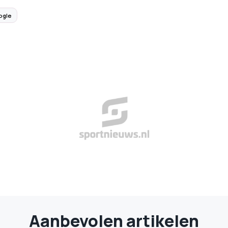
ogle
Aanbevolen artikelen