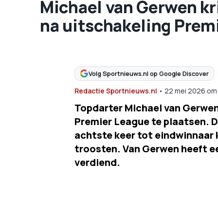
Michael van Gerwen kri
na uitschakeling Prem
Volg Sportnieuws.nl op Google Discover
Redactie Sportnieuws.nl
•
22 mei 2026
om
Topdarter Michael van Gerwen w
Premier League te plaatsen. D
achtste keer tot eindwinnaar 
troosten. Van Gerwen heeft ee
verdiend.