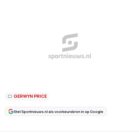
GERWYN PRICE
Stel Sportnieuws.nl als voorkeursbron in op Google