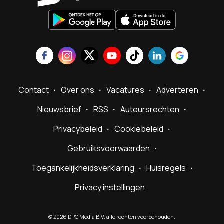
Contact
Over ons
Vacatures
Adverteren
Nieuwsbrief
RSS
Auteursrechten
Privacybeleid
Cookiebeleid
Gebruiksvoorwaarden
Toegankelijkheidsverklaring
Huisregels
Privacy instellingen
©
2026
DPG Media B.V. alle rechten voorbehouden.