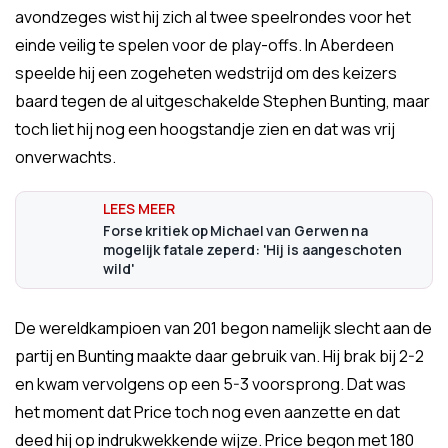
avondzeges wist hij zich al twee speelrondes voor het
einde veilig te spelen voor de play-offs. In Aberdeen
speelde hij een zogeheten wedstrijd om des keizers
baard tegen de al uitgeschakelde Stephen Bunting, maar
toch liet hij nog een hoogstandje zien en dat was vrij
onverwachts.
Forse kritiek op Michael van Gerwen na
mogelijk fatale zeperd: 'Hij is aangeschoten
wild'
De wereldkampioen van 201 begon namelijk slecht aan de
partij en Bunting maakte daar gebruik van. Hij brak bij 2-2
en kwam vervolgens op een 5-3 voorsprong. Dat was
het moment dat Price toch nog even aanzette en dat
deed hij op indrukwekkende wijze. Price begon met 180