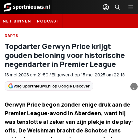
Sportnieuws.nl
NET BINNEN
PODCAST
DARTS
Topdarter Gerwyn Price krijgt
gouden beloning voor historische
negendarter in Premier League
15 mei 2025
om
21:50
/
Bijgewerkt op 15 mei 2025 om 22:18
Volg Sportnieuws.nl op Google Discover
i
Gerwyn Price begon zonder enige druk aan de
Premier League-avond in Aberdeen, want hij
was tenslotte al zeker van zijn plekje in de play-
offs. De Welshman bracht de Schotse fans