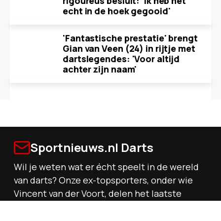
rigoureus besluit: 'Ik heb het
echt in de hoek gegooid'
'Fantastische prestatie' brengt
Gian van Veen (24) in rijtje met
dartslegendes: 'Voor altijd
achter zijn naam'