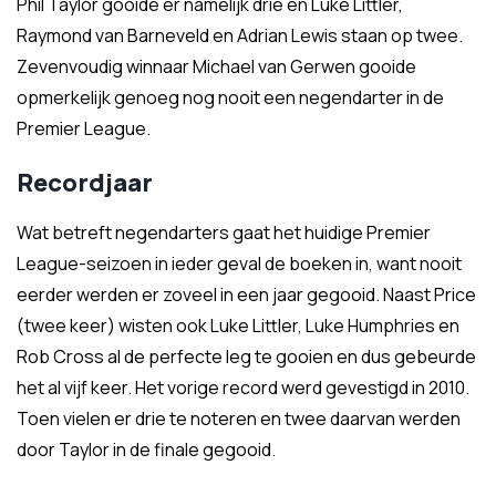
Phil Taylor gooide er namelijk drie en Luke Littler,
Raymond van Barneveld en Adrian Lewis staan op twee.
Zevenvoudig winnaar Michael van Gerwen gooide
opmerkelijk genoeg nog nooit een negendarter in de
Premier League.
Recordjaar
Wat betreft negendarters gaat het huidige Premier
League-seizoen in ieder geval de boeken in, want nooit
eerder werden er zoveel in een jaar gegooid. Naast Price
(twee keer) wisten ook Luke Littler, Luke Humphries en
Rob Cross al de perfecte leg te gooien en dus gebeurde
het al vijf keer. Het vorige record werd gevestigd in 2010.
Toen vielen er drie te noteren en twee daarvan werden
door Taylor in de finale gegooid.