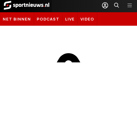
Sportnieuws.nl
NET BINNEN
PODCAST
LIVE
VIDEO