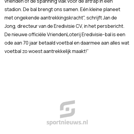
vrienden of de spanning vlak voor de aftrap in een
stadion. De bal brengt ons samen. Eén kleine planeet
met ongekende aantrekkingskracht", schrijft Jan de
Jong, directeur van de Eredivisie CV, in het persbericht.
De nieuwe officiële VriendenLoterij Eredivisie-bal is een
ode aan 70 jaar betaald voetbal en daarmee aan alles wat
voetbal zo woest aantrekkelijk maakt!”