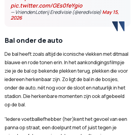
pic.twitter.com/GEs0feYgio
— VriendenLoterij Eredivisie (@eredivisie)
May 15,
2026
Bal onder de auto
De bal heeft zoals altijd de iconische vlekken met ditmaal
blauwe en rode tonen erin. In het aankondigingsfilmpje
zie je de bal op bekende plekken terug, plekken die voor
iedereen herkenbaar zijn. Zo ligt de bal in de bosjes,
onder de auto, nét nog voor de sloot en natuurlijk in het
stadion. Die herkenbare momenten zijn ook afgebeeld
op de bal.
“Iedere voetballiefhebber (her)kent het gevoel van een
panna op straat, een doelpunt met of juist tegen je