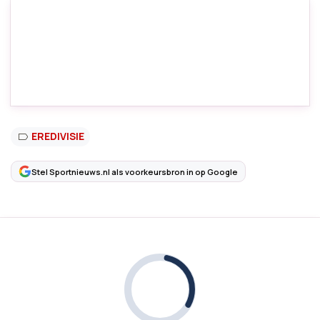
EREDIVISIE
Stel Sportnieuws.nl als voorkeursbron in op Google