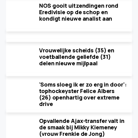
NOS gooit uitzendingen rond
Eredivisie op de schop en
kondigt nieuwe analist aan
Vrouwelijke scheids (35) en
voetballende geliefde (31)
delen nieuwe mijlpaal
'Soms sloeg ik er zo erg in door':
tophockeyster Felice Albers
(26) openhartig over extreme
drive
Opvallende Ajax-transfer valt in
de smaak bij Mikky Kiemeney
(vrouw Frenkie de Jong)