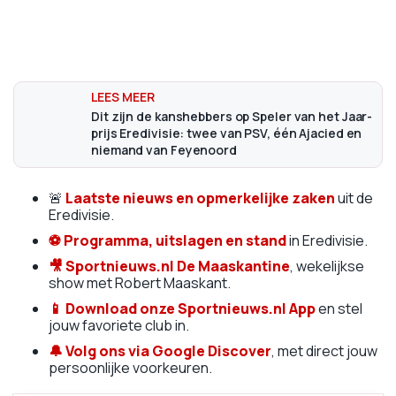
Dit zijn de kanshebbers op Speler van het Jaar-
prijs Eredivisie: twee van PSV, één Ajacied en
niemand van Feyenoord
🚨
Laatste nieuws en opmerkelijke zaken
uit de
Eredivisie.
⚽
Programma, uitslagen en stand
in Eredivisie.
🎥
Sportnieuws.nl De Maaskantine
, wekelijkse
show met Robert Maaskant.
📱
Download onze Sportnieuws.nl App
en stel
jouw favoriete club in.
🔔
Volg ons via Google Discover
, met direct jouw
persoonlijke voorkeuren.