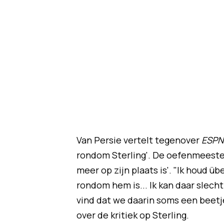
Van Persie vertelt tegenover
ESP
rondom Sterling'. De oefenmeester
meer op zijn plaats is'. "Ik houd ü
rondom hem is... Ik kan daar slech
vind dat we daarin soms een beetje
over de kritiek op Sterling.