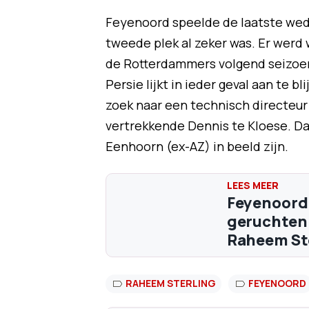
Feyenoord speelde de laatste wed
tweede plek al zeker was. Er wer
de Rotterdammers volgend seizoe
Persie lijkt in ieder geval aan te 
zoek naar een technisch directeur
vertrekkende Dennis te Kloese. D
Eenhoorn (ex-AZ) in beeld zijn.
Feyenoord-
geruchten 
Raheem St
RAHEEM STERLING
FEYENOORD