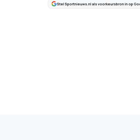
Stel Sportnieuws.nl als voorkeursbron in op Go