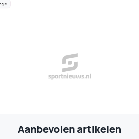
ogle
Aanbevolen artikelen