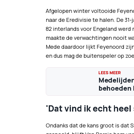
Afgelopen winter voltooide Feyeno
naar de Eredivisie te halen. De 31-
82 interlands voor Engeland werd
maakte de verwachtingen nooit waa
Mede daardoor lijkt Feyenoord zijn
en dus mag de buitenspeler op zoe
Medelijden
behoeden 
'Dat vind ik echt heel
Ondanks dat de kans groot is dat S