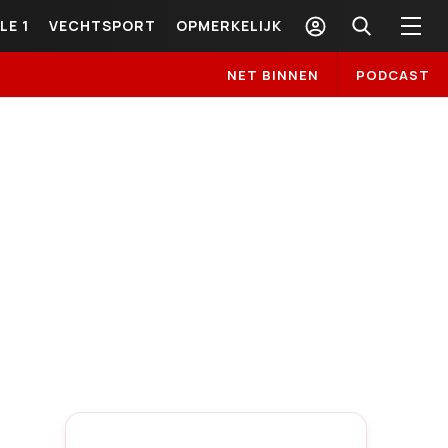
LE 1
VECHTSPORT
OPMERKELIJK
NET BINNEN
PODCAST