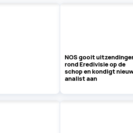
NOS gooit uitzendinge
rond Eredivisie op de
schop en kondigt nieu
analist aan