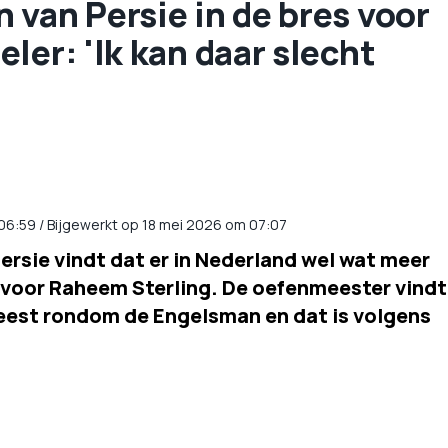
van Persie in de bres voor
ler: 'Ik kan daar slecht
06:59
/
Bijgewerkt op 18 mei 2026 om 07:07
ersie vindt dat er in Nederland wel wat meer
voor Raheem Sterling. De oefenmeester vindt
eweest rondom de Engelsman en dat is volgens