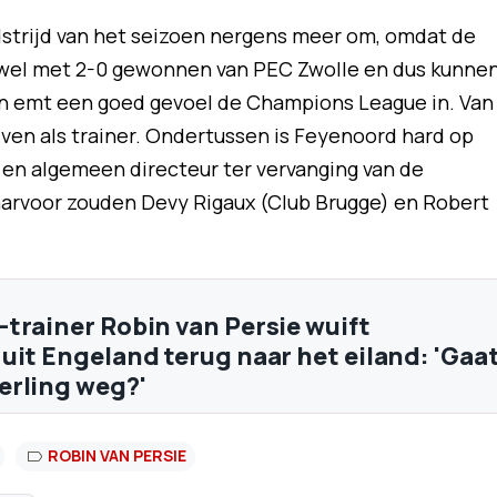
strijd van het seizoen nergens meer om, omdat de
d wel met 2-0 gewonnen van PEC Zwolle en dus kunne
n emt een goed gevoel de Champions League in. Van
blijven als trainer. Ondertussen is Feyenoord hard op
 en algemeen directeur ter vervanging van de
aarvoor zouden Devy Rigaux (Club Brugge) en Robert
trainer Robin van Persie wuift
uit Engeland terug naar het eiland: 'Gaa
erling weg?'
ROBIN VAN PERSIE