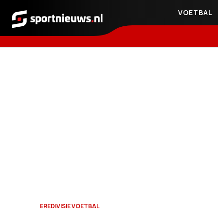
VOETBAL
Sportnieuws.nl
EREDIVISIE VOETBAL