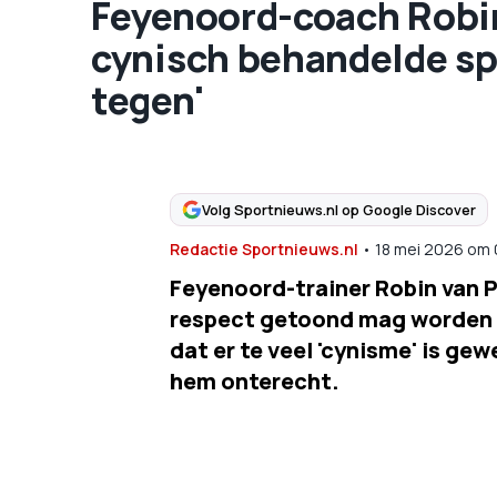
Feyenoord-coach Robin 
cynisch behandelde spe
tegen'
Volg Sportnieuws.nl op Google Discover
Redactie Sportnieuws.nl
•
18 mei 2026
om
Feyenoord-trainer Robin van P
respect getoond mag worden 
dat er te veel 'cynisme' is g
hem onterecht.