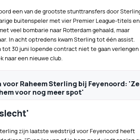
ord een van de grootste stunttransfers door Sterlin
jarige buitenspeler met vier Premier League-titels en
 met veel bombarie naar Rotterdam gehaald, maar
r. In acht optredens kwam Sterling tot één assist.
 tot 30 juni lopende contract niet te gaan verlengen
k naar een nieuwe club.
 voor Raheem Sterling bij Feyenoord: 'Ze
hem voor nog meer spot'
 slecht'
terling zijn laatste wedstrijd voor Feyenoord heeft