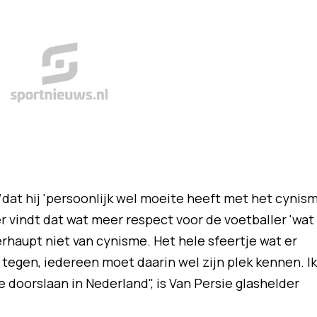
N
dat hij 'persoonlijk wel moeite heeft met het cynis
 vindt dat wat meer respect voor de voetballer 'wat
berhaupt niet van cynisme. Het hele sfeertje wat er
t tegen, iedereen moet daarin wel zijn plek kennen. Ik
 doorslaan in Nederland", is Van Persie glashelder