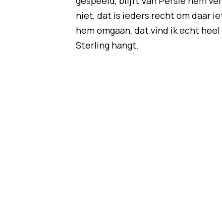
gespeeld, blijft Van Persie hem ve
niet, dat is ieders recht om daar i
hem omgaan, dat vind ik echt heel 
Sterling hangt.