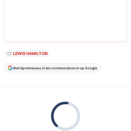
LEWIS HAMILTON
Stel Sportnieuws.nl als voorkeursbron in op Google