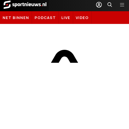
Sportnieuws.nl
NET BINNEN
PODCAST
LIVE
VIDEO