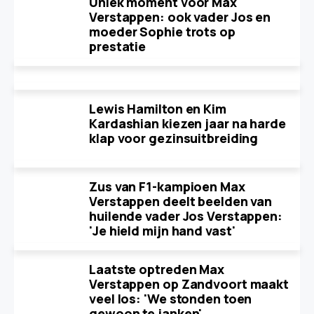
Uniek moment voor Max
Verstappen: ook vader Jos en
moeder Sophie trots op
prestatie
Lewis Hamilton en Kim
Kardashian kiezen jaar na harde
klap voor gezinsuitbreiding
Zus van F1-kampioen Max
Verstappen deelt beelden van
huilende vader Jos Verstappen:
'Je hield mijn hand vast'
Laatste optreden Max
Verstappen op Zandvoort maakt
veel los: 'We stonden toen
gewoon te janken'