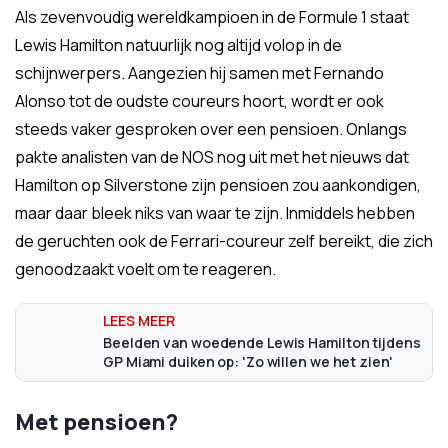
Als zevenvoudig wereldkampioen in de Formule 1 staat
Lewis Hamilton natuurlijk nog altijd volop in de
schijnwerpers. Aangezien hij samen met Fernando
Alonso tot de oudste coureurs hoort, wordt er ook
steeds vaker gesproken over een pensioen. Onlangs
pakte analisten van de NOS nog uit met het nieuws dat
Hamilton op Silverstone zijn pensioen zou aankondigen,
maar daar bleek niks van waar te zijn. Inmiddels hebben
de geruchten ook de Ferrari-coureur zelf bereikt, die zich
genoodzaakt voelt om te reageren.
Beelden van woedende Lewis Hamilton tijdens
GP Miami duiken op: 'Zo willen we het zien'
Met pensioen?