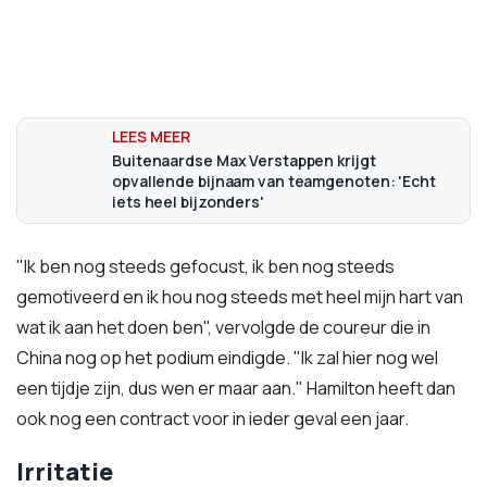
Buitenaardse Max Verstappen krijgt
opvallende bijnaam van teamgenoten: 'Echt
iets heel bijzonders'
"Ik ben nog steeds gefocust, ik ben nog steeds
gemotiveerd en ik hou nog steeds met heel mijn hart van
wat ik aan het doen ben", vervolgde de coureur die in
China nog op het podium eindigde. "Ik zal hier nog wel
een tijdje zijn, dus wen er maar aan." Hamilton heeft dan
ook nog een contract voor in ieder geval een jaar.
Irritatie