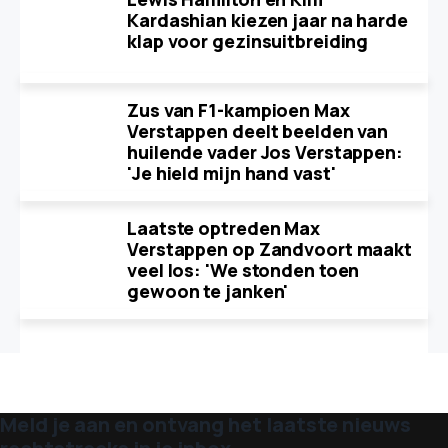
Kardashian kiezen jaar na harde
klap voor gezinsuitbreiding
Zus van F1-kampioen Max
Verstappen deelt beelden van
huilende vader Jos Verstappen:
'Je hield mijn hand vast'
Laatste optreden Max
Verstappen op Zandvoort maakt
veel los: 'We stonden toen
gewoon te janken'
Meld je aan en ontvang het laatste nieuws