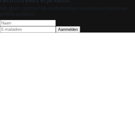
rechtstreeks in je inbox.
Mis geen spannende evenementen, exclusieve tickets en
unieke updates!