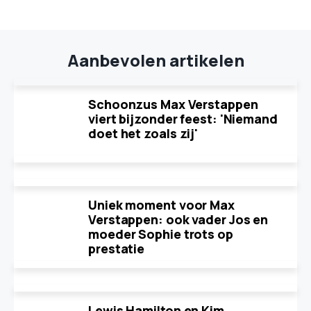
Aanbevolen artikelen
Schoonzus Max Verstappen
viert bijzonder feest: 'Niemand
doet het zoals zij'
Uniek moment voor Max
Verstappen: ook vader Jos en
moeder Sophie trots op
prestatie
Lewis Hamilton en Kim