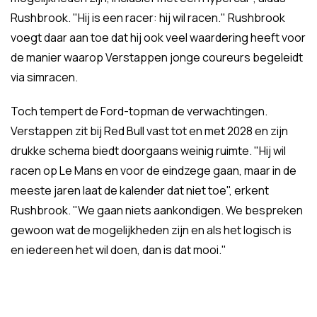
Rushbrook. "Hij is een racer: hij wil racen." Rushbrook
voegt daar aan toe dat hij ook veel waardering heeft voor
de manier waarop Verstappen jonge coureurs begeleidt
via simracen.
Toch tempert de Ford-topman de verwachtingen.
Verstappen zit bij Red Bull vast tot en met 2028 en zijn
drukke schema biedt doorgaans weinig ruimte. "Hij wil
racen op Le Mans en voor de eindzege gaan, maar in de
meeste jaren laat de kalender dat niet toe", erkent
Rushbrook. "We gaan niets aankondigen. We bespreken
gewoon wat de mogelijkheden zijn en als het logisch is
en iedereen het wil doen, dan is dat mooi."