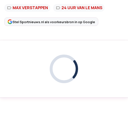
MAX VERSTAPPEN
24 UUR VAN LE MANS
Stel Sportnieuws.nl als voorkeursbron in op Google