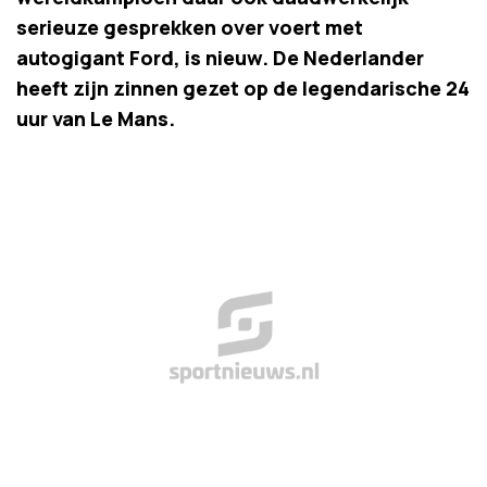
serieuze gesprekken over voert met
autogigant Ford, is nieuw. De Nederlander
heeft zijn zinnen gezet op de legendarische 24
uur van Le Mans.