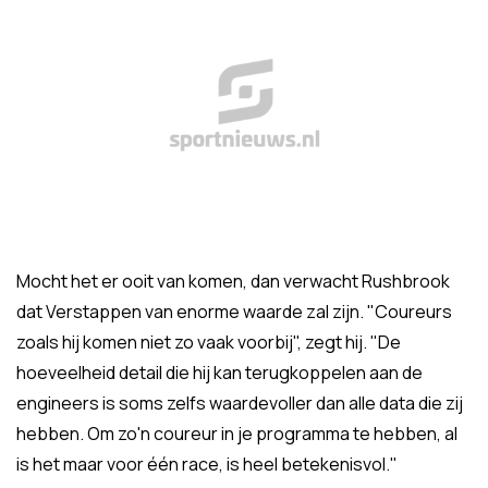
Mocht het er ooit van komen, dan verwacht Rushbrook
dat Verstappen van enorme waarde zal zijn. "Coureurs
zoals hij komen niet zo vaak voorbij", zegt hij. "De
hoeveelheid detail die hij kan terugkoppelen aan de
engineers is soms zelfs waardevoller dan alle data die zij
hebben. Om zo'n coureur in je programma te hebben, al
is het maar voor één race, is heel betekenisvol."