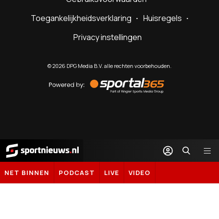
Toegankelijkheidsverklaring
Huisregels
Privacy instellingen
©
2026
DPG Media B.V. alle rechten voorbehouden.
Powered
by
Sportal365
Sportnieuws.nl
NET BINNEN
PODCAST
LIVE
VIDEO