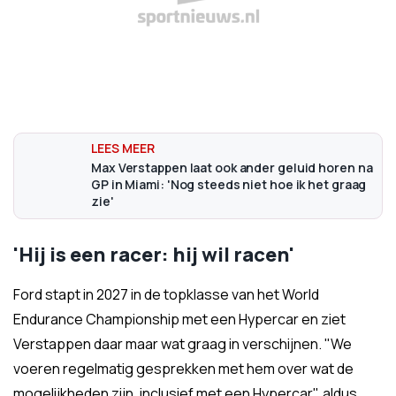
Max Verstappen laat ook ander geluid horen na
GP in Miami: 'Nog steeds niet hoe ik het graag
zie'
'Hij is een racer: hij wil racen'
Ford stapt in 2027 in de topklasse van het World
Endurance Championship met een Hypercar en ziet
Verstappen daar maar wat graag in verschijnen. "We
voeren regelmatig gesprekken met hem over wat de
mogelijkheden zijn, inclusief met een Hypercar", aldus