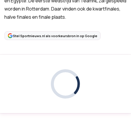
en Egypte. De eerste wedstrijd van TeamNL zal gespeeld
worden in Rotterdam. Daar vinden ook de kwartfinales,
halve finales en finale plaats.
Stel Sportnieuws.nl als voorkeursbron in op Google