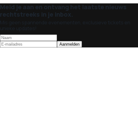
Meld je aan en ontvang het laatste nieuws
rechtstreeks in je inbox.
Mis geen spannende evenementen, exclusieve tickets en
unieke updates!