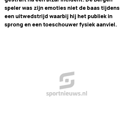
speler was zijn emoties niet de baas tijdens
een uitwedstrijd waarbij hij het publiek in
sprong en een toeschouwer fysiek aanviel.