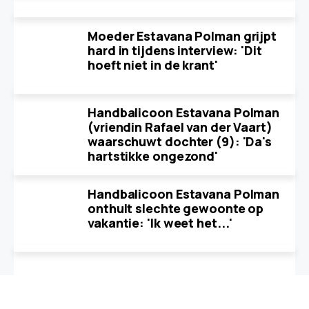
Moeder Estavana Polman grijpt
hard in tijdens interview: 'Dit
hoeft niet in de krant'
Handbalicoon Estavana Polman
(vriendin Rafael van der Vaart)
waarschuwt dochter (9): 'Da's
hartstikke ongezond'
Handbalicoon Estavana Polman
onthult slechte gewoonte op
vakantie: 'Ik weet het...'