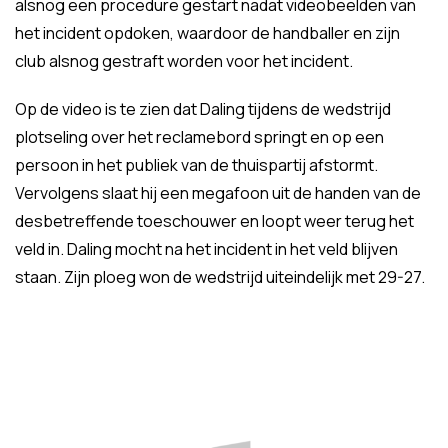
alsnog een procedure gestart nadat videobeelden van
het incident opdoken, waardoor de handballer en zijn
club alsnog gestraft worden voor het incident.
Op de video is te zien dat Daling tijdens de wedstrijd
plotseling over het reclamebord springt en op een
persoon in het publiek van de thuispartij afstormt.
Vervolgens slaat hij een megafoon uit de handen van de
desbetreffende toeschouwer en loopt weer terug het
veld in. Daling mocht na het incident in het veld blijven
staan. Zijn ploeg won de wedstrijd uiteindelijk met 29-27.