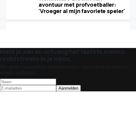
avontuur met profvoetballer:
'Vroeger al mijn favoriete speler'
Meld je aan en ontvang het laatste nieuws
rechtstreeks in je inbox.
Mis geen spannende evenementen, exclusieve tickets en
unieke updates!