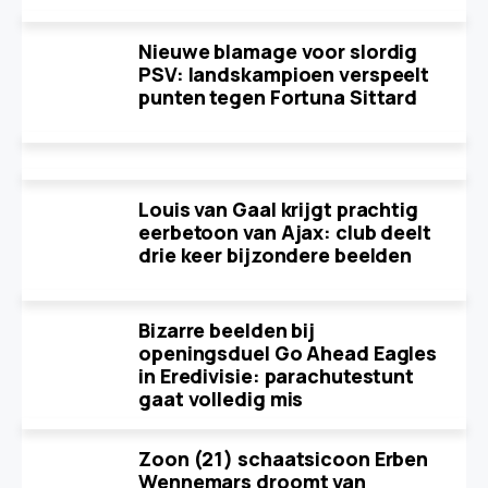
Nieuwe blamage voor slordig
PSV: landskampioen verspeelt
punten tegen Fortuna Sittard
Louis van Gaal krijgt prachtig
eerbetoon van Ajax: club deelt
drie keer bijzondere beelden
Bizarre beelden bij
openingsduel Go Ahead Eagles
in Eredivisie: parachutestunt
gaat volledig mis
Zoon (21) schaatsicoon Erben
Wennemars droomt van