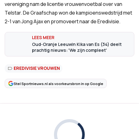
vereniging nam de licentie vrouwenvoetbal over van
Telstar. De Graafschap won de kampioenswedstrijd met
2-1 van Jong Ajax en promoveert naar de Eredivisie.
Oud‑Oranje Leeuwin Kika van Es (34) deelt
prachtig nieuws: 'We zijn compleet'
EREDIVISIE VROUWEN
Stel Sportnieuws.nl als voorkeursbron in op Google