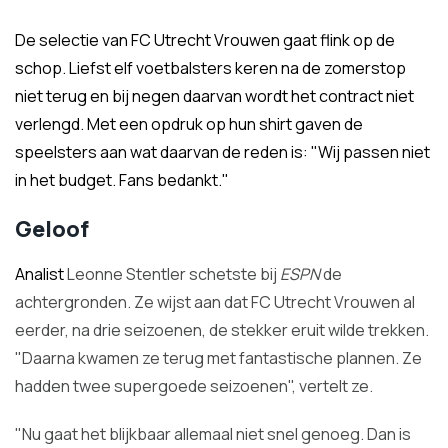
De selectie van FC Utrecht Vrouwen gaat flink op de
schop. Liefst elf voetbalsters keren na de zomerstop
niet terug en bij negen daarvan wordt het contract niet
verlengd. Met een opdruk op hun shirt gaven de
speelsters aan wat daarvan de reden is: "Wij passen niet
in het budget. Fans bedankt."
Geloof
Analist
Leonne Stentler schetste bij
ESPN
de
achtergronden. Ze wijst aan dat FC Utrecht Vrouwen al
eerder, na drie seizoenen, de stekker eruit wilde trekken.
"Daarna kwamen ze terug met fantastische plannen. Ze
hadden twee supergoede seizoenen", vertelt ze.
"Nu gaat het blijkbaar allemaal niet snel genoeg. Dan is