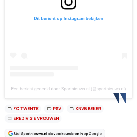
Dit bericht op Instagram bekijken
Een bericht gedeeld door Sportnieuws.nl (@sportnieuws.nl)
FC TWENTE
PSV
KNVB BEKER
EREDIVISIE VROUWEN
Stel Sportnieuws.nl als voorkeursbron in op Google