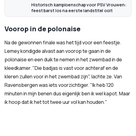
Historisch kampioenschap voor PSV Vrouwen:
feest barst los na eerste landstitel ooit
Voorop in de polonaise
Na de gewonnen finale was het tijd voor een feestje.
Lemey kondigde alvast aan voorop te gaan in de
polonaise en een duik te nemen in het zwembad in de
kleedkamer. "Die badjas is vast voor achteraf en de
kleren zullen voor in het zwembad zijn", lachte ze. Van
Ravensbergen was iets voorzichtiger. "Ik heb 120
minuten in mijn benen dus eigenlijk ben ik wel kapot. Maar
ik hoop dat ik het tot twee uur vol kan houden."