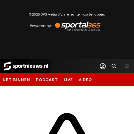
©
2026
DPG Media B.V. alle rechten voorbehouden.
Powered
by
Sportal365
Sportnieuws.nl
NET BINNEN
PODCAST
LIVE
VIDEO