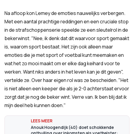
Na afloop kon Lemey de emoties nauwelijks verbergen.
Met een aantal prachtige reddingen en een cruciale stop
in de strafschoppenserie speelde ze een sleutelrol in de
bekerwinst. "Nee, ik denk dat dit waarvoor sport gemaakt
is, waarom sport bestaat. Het zijn ook alleen maar
emoties die je met sport of voetbal kunt meemaken en
wat het zo mooi maakt om er elke dag keihard voor te
werken. Want niks anders in het leven kan je dit geven",
vertelde ze. Over haar eigen rol was ze bescheiden. "Het
is niet alleen een keeper die als je 2-0 achterstaat ervoor
zorgt dat je nog de beker wint. Verre van. Ik ben blij dat ik
mijn deel heb kunnen doen."
Anouk Hoogendijk (40) doet schokkende
onthulling over inkomsten als voetbalster: