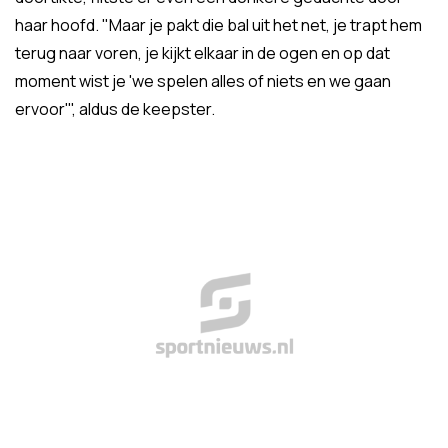
haar hoofd. "Maar je pakt die bal uit het net, je trapt hem
terug naar voren, je kijkt elkaar in de ogen en op dat
moment wist je 'we spelen alles of niets en we gaan
ervoor'", aldus de keepster.