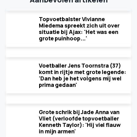
Topvoetbalster Vivianne
Miedema spreekt zich uit over
situatie bij Ajax: 'Het was een
grote puinhoop...'
Voetballer Jens Toornstra (37)
komt in rijtje met grote legende:
'Dan heb je het volgens mij wel
prima gedaan'
Grote schrik bij Jade Anna van
Vliet (verloofde topvoetballer
Kenneth Taylor): 'Hij viel flauw
in mijn armen'