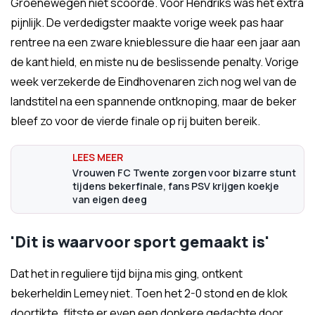
Groenewegen niet scoorde. Voor Hendriks was het extra
pijnlijk. De verdedigster maakte vorige week pas haar
rentree na een zware knieblessure die haar een jaar aan
de kant hield, en miste nu de beslissende penalty. Vorige
week verzekerde de Eindhovenaren zich nog wel van de
landstitel na een spannende ontknoping, maar de beker
bleef zo voor de vierde finale op rij buiten bereik.
Vrouwen FC Twente zorgen voor bizarre stunt
tijdens bekerfinale, fans PSV krijgen koekje
van eigen deeg
'Dit is waarvoor sport gemaakt is'
Dat het in reguliere tijd bijna mis ging, ontkent
bekerheldin Lemey niet. Toen het 2-0 stond en de klok
doortikte, flitste er even een donkere gedachte door