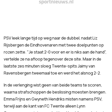
PSV leek lange tijd op weg naar de dubbel, nadat Liz
Rijsbergen de Eindhovenaren met twee doelpunten op
rozen zette. "Je staat 2-0 voor en er is niks aan de hand",
vertelde ze na afloop tegenover deze site. Maar in de
laatste zes minuten sloeg Twente-spits Jaimy van
Ravensbergen tweemaal toe en werd het alsnog 2-2.
In de verlenging wist geen van beide teams te scoren,
waarna strafschoppen de beslissing moesten brengen.
Emma Frijns en Gwyneth Hendriks misten namens PSV,
terwijl aan de kant van FC Twente alleen Lynn