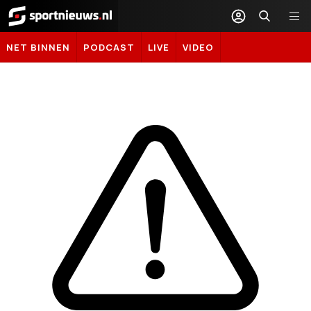
Sportnieuws.nl
NET BINNEN
PODCAST
LIVE
VIDEO