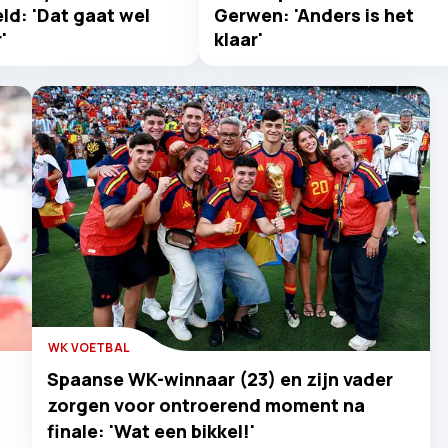
ld: 'Dat gaat wel
Gerwen: 'Anders is het
'
klaar'
WK VOETBAL
Spaanse WK-winnaar (23) en zijn vader
zorgen voor ontroerend moment na
finale: 'Wat een bikkel!'