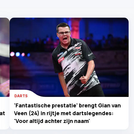
DARTS
'Fantastische prestatie' brengt Gian van
at
Veen (24) in rijtje met dartslegendes:
'Voor altijd achter zijn naam'