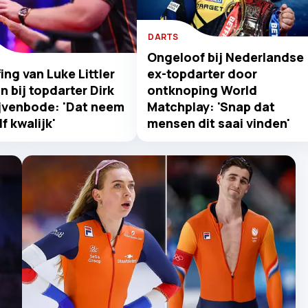
DARTS
Ongeloof bij Nederlandse
ing van Luke Littler
ex-topdarter door
n bij topdarter Dirk
ontknoping World
jvenbode: 'Dat neem
Matchplay: 'Snap dat
f kwalijk'
mensen dit saai vinden'