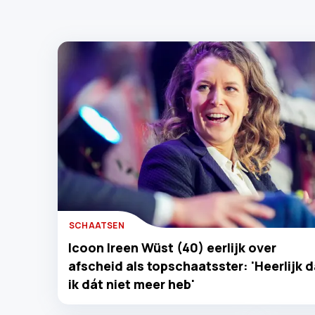
SCHAATSEN
Icoon Ireen Wüst (40) eerlijk over
afscheid als topschaatsster: 'Heerlijk d
ik dát niet meer heb'