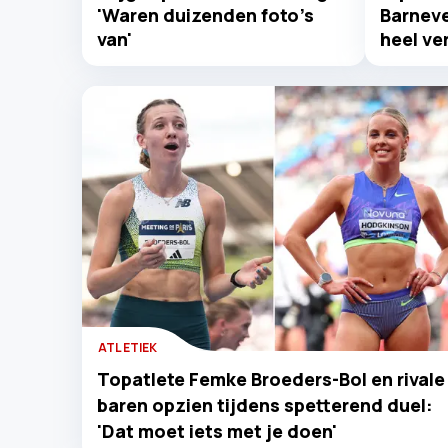
'Waren duizenden foto’s
Barneve
van'
heel ver
ATLETIEK
Topatlete Femke Broeders-Bol en rivale
baren opzien tijdens spetterend duel:
'Dat moet iets met je doen'