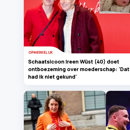
OPMERKELIJK
Schaatsicoon Ireen Wüst (40) doet
ontboezeming over moederschap: 'Dat
had ik niet gekund'