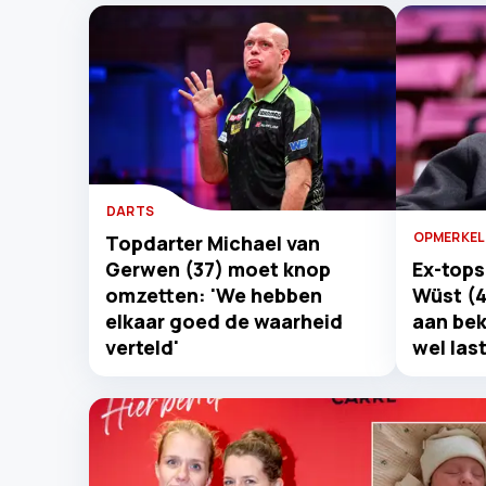
DARTS
OPMERKEL
Topdarter Michael van
Gerwen (37) moet knop
Ex-tops
omzetten: 'We hebben
Wüst (4
elkaar goed de waarheid
aan bek
verteld'
wel last