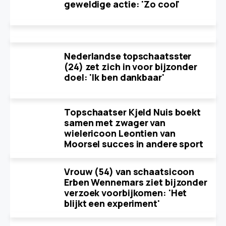
geweldige actie: 'Zo cool'
Nederlandse topschaatsster
(24) zet zich in voor bijzonder
doel: 'Ik ben dankbaar'
Topschaatser Kjeld Nuis boekt
samen met zwager van
wielericoon Leontien van
Moorsel succes in andere sport
Vrouw (54) van schaatsicoon
Erben Wennemars ziet bijzonder
verzoek voorbijkomen: 'Het
blijkt een experiment'