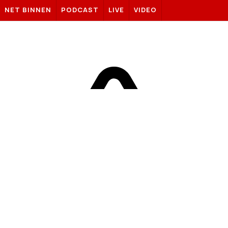
Sportnieuws.nl
NET BINNEN
PODCAST
LIVE
VIDEO