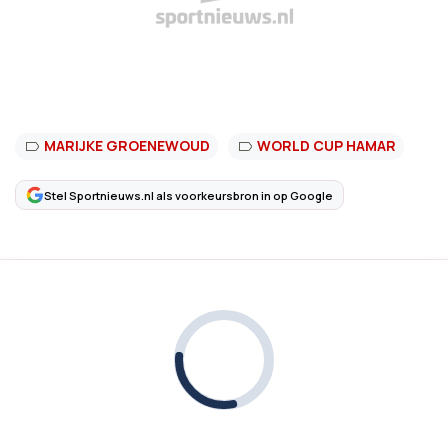
MARIJKE GROENEWOUD
WORLD CUP HAMAR
Stel Sportnieuws.nl als voorkeursbron in op Google