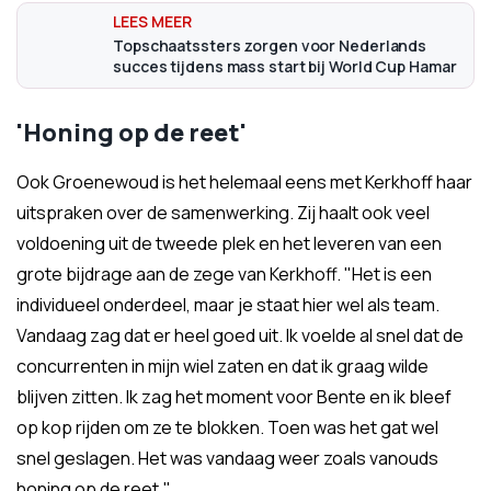
Topschaatssters zorgen voor Nederlands
succes tijdens mass start bij World Cup Hamar
'Honing op de reet'
Ook Groenewoud is het helemaal eens met Kerkhoff haar
uitspraken over de samenwerking. Zij haalt ook veel
voldoening uit de tweede plek en het leveren van een
grote bijdrage aan de zege van Kerkhoff. "Het is een
individueel onderdeel, maar je staat hier wel als team.
Vandaag zag dat er heel goed uit. Ik voelde al snel dat de
concurrenten in mijn wiel zaten en dat ik graag wilde
blijven zitten. Ik zag het moment voor Bente en ik bleef
op kop rijden om ze te blokken. Toen was het gat wel
snel geslagen. Het was vandaag weer zoals vanouds
honing op de reet."