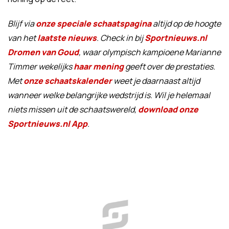
Blijf via
onze speciale schaatspagina
altijd op de hoogte
van het
laatste nieuws
. Check in bij
Sportnieuws.nl
Dromen van Goud
, waar olympisch kampioene Marianne
Timmer wekelijks
haar mening
geeft over de prestaties.
Met
onze schaatskalender
weet je daarnaast altijd
wanneer welke belangrijke wedstrijd is. Wil je helemaal
niets missen uit de schaatswereld,
download onze
Sportnieuws.nl App
.