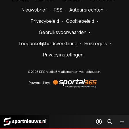
Nieuwsbrief
RSS
Auteursrechten
Privacybeleid
Cookiebeleid
Gebruiksvoorwaarden
Toegankelijkheidsverklaring
Huisregels
Privacy instellingen
©
2026
DPG Media B.V. alle rechten voorbehouden.
Powered
by
Sportal365