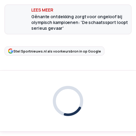
Gênante ontdekking zorgt voor ongeloof bij
olympisch kampioenen: 'De schaatssport loopt
serieus gevaar'
Stel Sportnieuws.nl als voorkeursbron in op Google