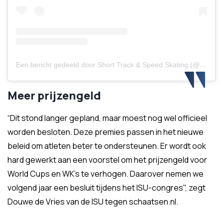
Een bericht gedeeld door Short Track & Speed Skating (@isuspeedskating)
Meer prijzengeld
“Dit stond langer gepland, maar moest nog wel officieel
worden besloten. Deze premies passen in het nieuwe
beleid om atleten beter te ondersteunen. Er wordt ook
hard gewerkt aan een voorstel om het prijzengeld voor
World Cups en WK’s te verhogen. Daarover nemen we
volgend jaar een besluit tijdens het ISU-congres", zegt
Douwe de Vries van de ISU tegen schaatsen.nl.