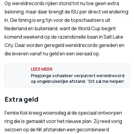
Op wereldrecords rijden stond tot nu toe geen extra
beloning, maar daar brengt de ISU per direct verandering
in. Die timing is erg fijn voor de topschaatsers uit
Nederland en buitenland, want de World Cup begint
komend weekend op de razendsnelle baan in Salt Lake
City. Daar worden geregeld wereldrecords gereden en
die leveren vanaf nu geld en een sieraad op.
Piepjonge schaatser verpulvert wereldrecord
op ongebruikelijke afstand: 'Dit zal me helpen'
Extra geld
Femke Kok kreeg woensdag al de speciaal ontworpen
ring die is gemaakt voor het nieuwe plan. Zij reed vorig
seizoen op de NK afstanden een gecombineerd