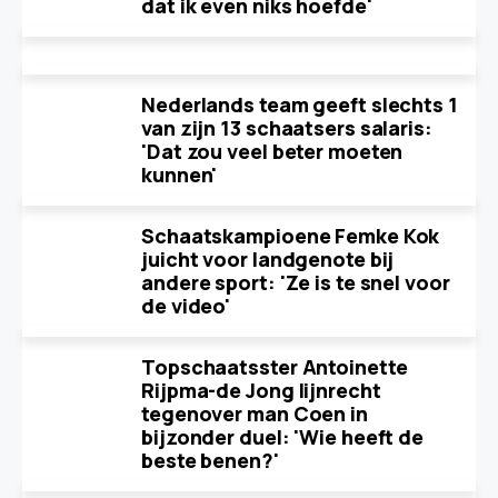
dat ik even niks hoefde'
Nederlands team geeft slechts 1
van zijn 13 schaatsers salaris:
'Dat zou veel beter moeten
kunnen'
Schaatskampioene Femke Kok
juicht voor landgenote bij
andere sport: 'Ze is te snel voor
de video'
Topschaatsster Antoinette
Rijpma-de Jong lijnrecht
tegenover man Coen in
bijzonder duel: 'Wie heeft de
beste benen?'