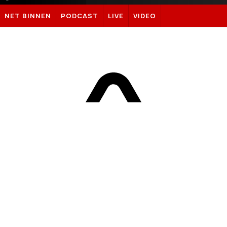
Sportnieuws.nl
NET BINNEN
PODCAST
LIVE
VIDEO