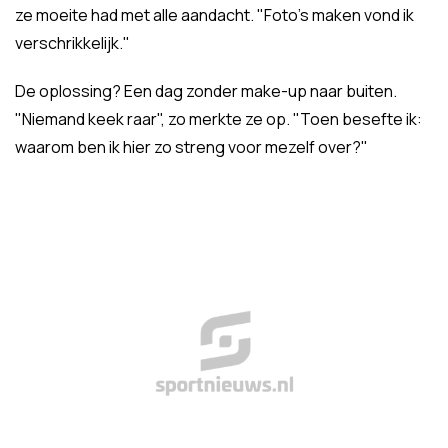
ze moeite had met alle aandacht. "Foto's maken vond ik
verschrikkelijk."
De oplossing? Een dag zonder make-up naar buiten.
"Niemand keek raar", zo merkte ze op. "Toen besefte ik:
waarom ben ik hier zo streng voor mezelf over?"