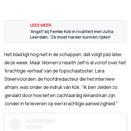
'Angst' bij Femke Kok in rivaliteit met Jutta
Leerdam: 'Ze moet harder kunnen rijden'
Het blad ligt nog niet in de schappen, dat volgt pas later
deze week. Maar
Women's Health
zelf is al vol lof over het
'krachtige verhaal' van de topschaatsster. Lara
Steenvoorden, de hoofdredacteur die het interview
afnam, was onder de indruk van Kok. "Ik ben zelden zo
geraakt door hoe lief en zachtaardig iemand kan zijn,
zonder in te leveren op een krachtige aanwezigheid."