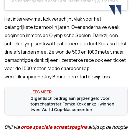
Een bericht gedeeld door Lara Steenvoorden (@larasteenvoorden)
Het interview met Kok verschijnt vlak voor het
belangrijkste toernooi in jaren. Over anderhalve week
beginnen immers de Olympische Spelen. Dankzij een
subliek olympisch kwalificatietoernooi doet Kok aan liefst
drie afstanden mee. Ze won de 500 en 1000 meter, maar
bemachtigde dankzij een ijzersterke race ook een ticket
voor de 1500 meter. Mede daardoor liep
wereldkampioene Joy Beune een startbewijs mis.
Gigantisch bedrag aan prijzengeld voor
topschaatsster Femke Kok dankzij winnen
twee World Cup-klassementen
Blijf via
onze speciale schaatspagina
altijd op de hoogte