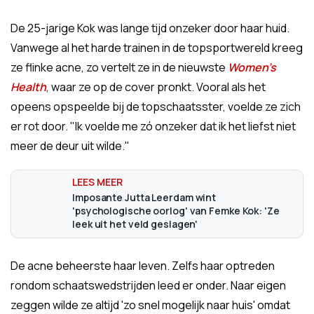
De 25-jarige Kok was lange tijd onzeker door haar huid.
Vanwege al het harde trainen in de topsportwereld kreeg
ze flinke acne, zo vertelt ze in de nieuwste
Women's
Health
, waar ze op de cover pronkt. Vooral als het
opeens opspeelde bij de topschaatsster, voelde ze zich
er rot door. "Ik voelde me zó onzeker dat ik het liefst niet
meer de deur uit wilde."
Imposante Jutta Leerdam wint
'psychologische oorlog' van Femke Kok: 'Ze
leek uit het veld geslagen'
De acne beheerste haar leven. Zelfs haar optreden
rondom schaatswedstrijden leed er onder. Naar eigen
zeggen wilde ze altijd 'zo snel mogelijk naar huis' omdat