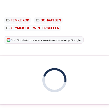
FEMKE KOK
SCHAATSEN
OLYMPISCHE WINTERSPELEN
Stel Sportnieuws.nl als voorkeursbron in op Google