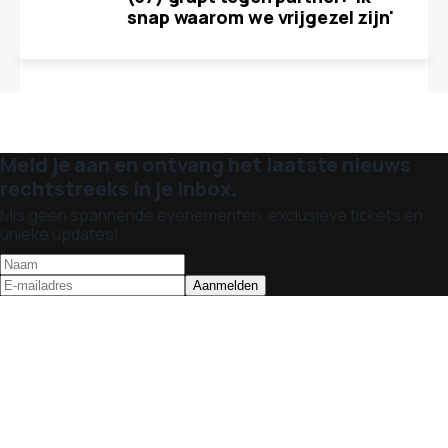
snap waarom we vrijgezel zijn'
Meld je aan en ontvang het laatste nieuws
rechtstreeks in je inbox.
Mis geen spannende evenementen, exclusieve tickets en
unieke updates!