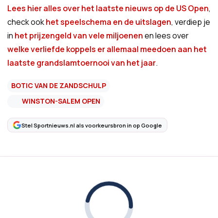
Lees hier alles over het laatste nieuws op de US Open
,
check ook
het speelschema en de uitslagen
, verdiep je
in
het prijzengeld van vele miljoenen
en lees over
welke verliefde koppels er allemaal meedoen aan het
laatste grandslamtoernooi van het jaar
.
BOTIC VAN DE ZANDSCHULP
WINSTON-SALEM OPEN
Stel Sportnieuws.nl als voorkeursbron in op Google