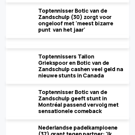
Toptennisser Botic van de
Zandschulp (30) zorgt voor
ongeloof met 'meest bizarre
punt van het jaar'
Toptennissers Tallon
Griekspoor en Botic van de
Zandschulp cashen veel geld na
nieuwe stunts in Canada
Toptennisser Botic van de
Zandschulp geeft stunt in
Montréal passend vervolg met
sensationele comeback
Nederlandse padelkampioene
(37) grapt tegen partner: 'Ik