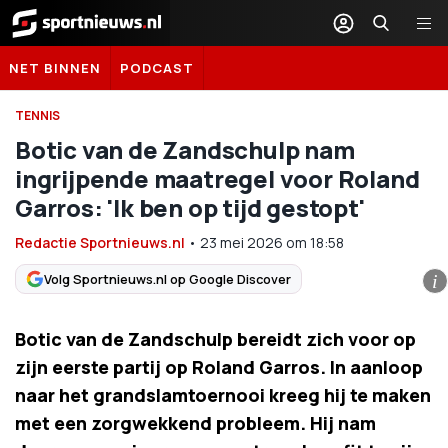
Sportnieuws.nl
NET BINNEN
PODCAST
TENNIS
Botic van de Zandschulp nam
ingrijpende maatregel voor Roland
Garros: 'Ik ben op tijd gestopt'
Redactie Sportnieuws.nl
•
23 mei 2026
om
18:58
Volg Sportnieuws.nl op Google Discover
i
Botic van de Zandschulp bereidt zich voor op
zijn eerste partij op Roland Garros. In aanloop
naar het grandslamtoernooi kreeg hij te maken
met een zorgwekkend probleem. Hij nam