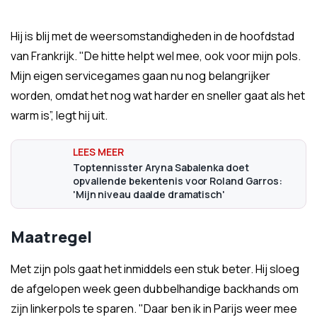
Hij is blij met de weersomstandigheden in de hoofdstad
van Frankrijk. "De hitte helpt wel mee, ook voor mijn pols.
Mijn eigen servicegames gaan nu nog belangrijker
worden, omdat het nog wat harder en sneller gaat als het
warm is”, legt hij uit.
Toptennisster Aryna Sabalenka doet
opvallende bekentenis voor Roland Garros:
'Mijn niveau daalde dramatisch'
Maatregel
Met zijn pols gaat het inmiddels een stuk beter. Hij sloeg
de afgelopen week geen dubbelhandige backhands om
zijn linkerpols te sparen. "Daar ben ik in Parijs weer mee