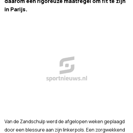
daarom een rigoreuze maatregel om fit te zijn
in Parijs.
Van de Zandschulp werd de afgelopen weken geplaagd
door een blessure aan zijn linkerpols. Een zorgwekkend