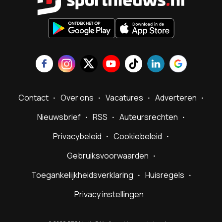
Contact
Over ons
Vacatures
Adverteren
Nieuwsbrief
RSS
Auteursrechten
Privacybeleid
Cookiebeleid
Gebruiksvoorwaarden
Toegankelijkheidsverklaring
Huisregels
Privacy instellingen