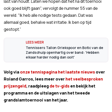
last van houdt. Laten we hopen dat het na dit toernooi
ook goed blijft gaan", vervolgt de nummer 55 van de
wereld. "Ik heb alle nodige tests gedaan. Dat was
allemaal goed, behalve wat irritatie. Ik ben op tijd
gestopt.”
Tennissers Tallon Griekspoor en Botic van de
Zandschulp openhartig over band: 'Hebben
elkaar harder nodig dan ooit'
Volg via
onze tennispagina het laatste nieuws
over
Roland Garros, lees meer over
het veelbesproken
prijzengeld
, raadpleeg
de tv-gids
en bekijk het
programma en de uitslagen van het tweede
grandslamtoernooi van het jaar.