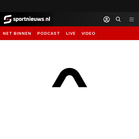
Sportnieuws.nl
NET BINNEN
PODCAST
LIVE
VIDEO