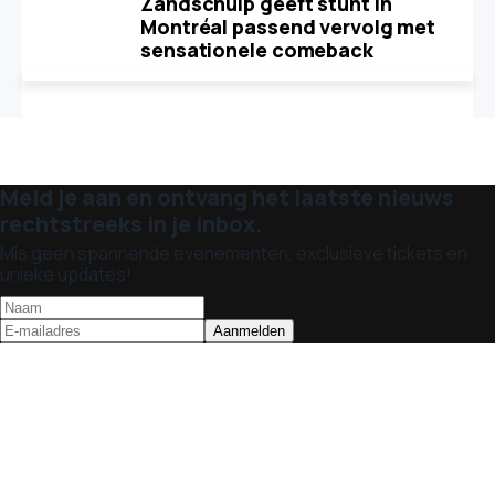
Zandschulp geeft stunt in
Montréal passend vervolg met
sensationele comeback
Meld je aan en ontvang het laatste nieuws
rechtstreeks in je inbox.
Mis geen spannende evenementen, exclusieve tickets en
unieke updates!