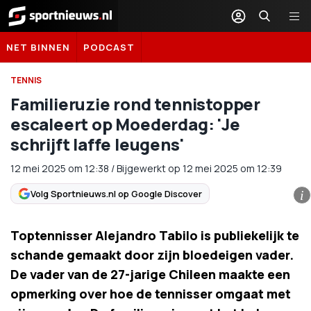
Sportnieuws.nl
NET BINNEN
PODCAST
TENNIS
Familieruzie rond tennistopper
escaleert op Moederdag: 'Je
schrijft laffe leugens'
12 mei 2025
om
12:38
/
Bijgewerkt op 12 mei 2025 om 12:39
Volg Sportnieuws.nl op Google Discover
i
Toptennisser Alejandro Tabilo is publiekelijk te
schande gemaakt door zijn bloedeigen vader.
De vader van de 27-jarige Chileen maakte een
opmerking over hoe de tennisser omgaat met