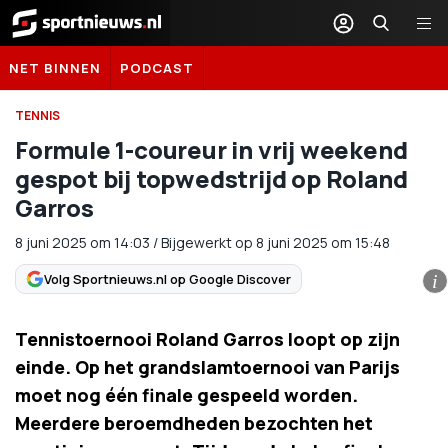
Sportnieuws.nl
NET BINNEN
PODCAST
TENNIS
Formule 1-coureur in vrij weekend
gespot bij topwedstrijd op Roland
Garros
8 juni 2025
om
14:03
/
Bijgewerkt op 8 juni 2025 om 15:48
Volg Sportnieuws.nl op Google Discover
i
Tennistoernooi Roland Garros loopt op zijn
einde. Op het grandslamtoernooi van Parijs
moet nog één finale gespeeld worden.
Meerdere beroemdheden bezochten het