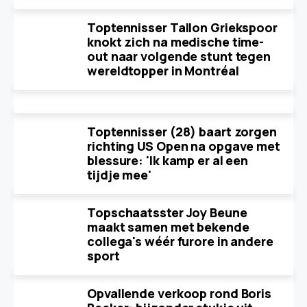
Toptennisser Tallon Griekspoor
knokt zich na medische time-
out naar volgende stunt tegen
wereldtopper in Montréal
Toptennisser (28) baart zorgen
richting US Open na opgave met
blessure: 'Ik kamp er al een
tijdje mee'
Topschaatsster Joy Beune
maakt samen met bekende
collega's wéér furore in andere
sport
Opvallende verkoop rond Boris