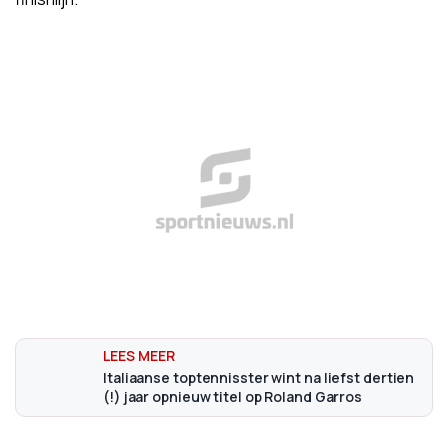
Italiaanse toptennisster wint na liefst dertien
(!) jaar opnieuw titel op Roland Garros