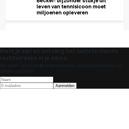
Becker: bijzonder stukje uit
leven van tennisicoon moet
miljoenen opleveren
Meld je aan en ontvang het laatste nieuws
rechtstreeks in je inbox.
Mis geen spannende evenementen, exclusieve tickets en
unieke updates!