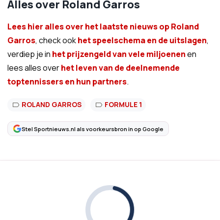
Alles over Roland Garros
Lees hier alles over het laatste nieuws op Roland
Garros
, check ook
het speelschema en de uitslagen
,
verdiep je in
het prijzengeld van vele miljoenen
en
lees alles over
het leven van de deelnemende
toptennissers en hun partners
.
ROLAND GARROS
FORMULE 1
Stel Sportnieuws.nl als voorkeursbron in op Google