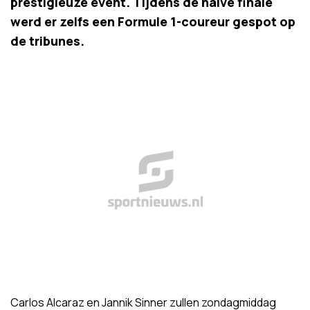
prestigieuze event. Tijdens de halve finale
werd er zelfs een Formule 1-coureur gespot op
de tribunes.
Carlos Alcaraz en Jannik Sinner zullen zondagmiddag