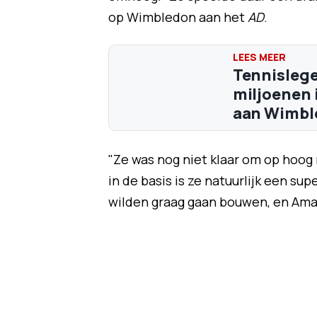
op Wimbledon aan het
AD
.
Tennislege
miljoenen 
aan Wimbl
"Ze was nog niet klaar om op hoog n
in de basis is ze natuurlijk een supe
wilden graag gaan bouwen, en Ama