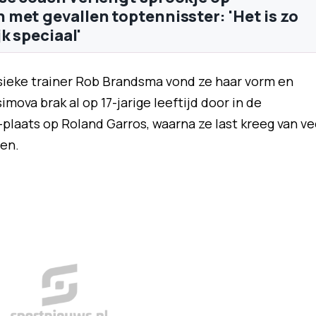
met gevallen toptennisster: 'Het is zo
k speciaal'
sieke trainer Rob Brandsma vond ze haar vorm en
imova brak al op 17-jarige leeftijd door in de
plaats op Roland Garros, waarna ze last kreeg van ve
en.