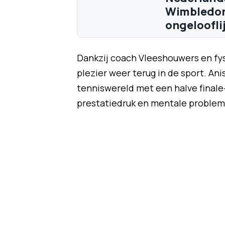
Wimbledon 
ongelooflij
Dankzij coach Vleeshouwers en fy
plezier weer terug in de sport. Anis
tenniswereld met een halve finale-
prestatiedruk en mentale problem