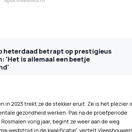
op heterdaad betrapt op prestigieus
 'Het is allemaal een beetje
nd'
n in 2023 trekt ze de stekker eruit. Ze is het plezier i
mentale gezondheid werken. Pas na de proefperiode
Rosmalen vorig jaar, begint ze weer aan de weg
-wedstrijd in de kwalificatie”, vertelt Vleeshouwer