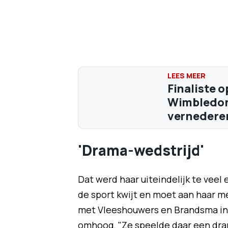
Finaliste 
Wimbledon:
vernedere
'Drama-wedstrijd'
Dat werd haar uiteindelijk te veel e
de sport kwijt en moet aan haar 
met Vleeshouwers en Brandsma in 
omhoog. "Ze speelde daar een drama