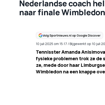
Nederlandse coach hel
naar finale Wimbledon:
Volg Sportnieuws.nl op Google Discover
10 juli 2025
om
15:17
/
Bijgewerkt op 10 juli 
Tennisster Amanda Anisimova 
fysieke problemen trok ze de st
ze, mede door haar Limburgse 
Wimbledon na een knappe ove