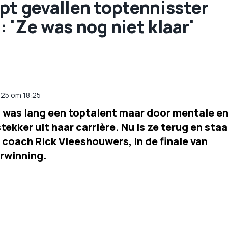
pt gevallen toptennisster
 'Ze was nog niet klaar'
2025 om 18:25
was lang een toptalent maar door mentale e
ekker uit haar carrière. Nu is ze terug en staa
coach Rick Vleeshouwers, in de finale van
rwinning.