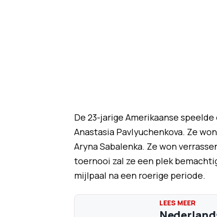
De 23-jarige Amerikaanse speelde 
Anastasia Pavlyuchenkova. Ze won m
Aryna Sabalenka. Ze won verrassend
toernooi zal ze een plek bemachtig
mijlpaal na een roerige periode.
Nederlands