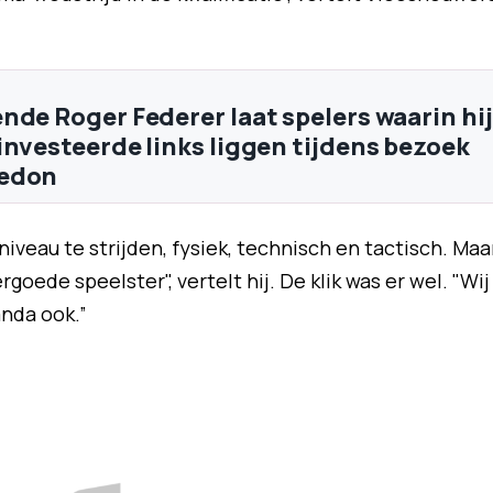
nde Roger Federer laat spelers waarin hij
investeerde links liggen tijdens bezoek
edon
iveau te strijden, fysiek, technisch en tactisch. Maa
rgoede speelster", vertelt hij. De klik was er wel. "Wij
nda ook.”