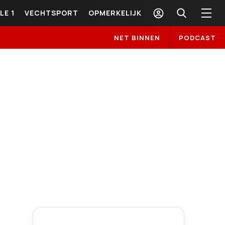
LE 1
VECHTSPORT
OPMERKELIJK
NET BINNEN
PODCAST