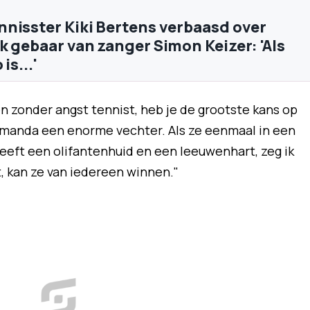
nisster Kiki Bertens verbaasd over
k gebaar van zanger Simon Keizer: 'Als
is...'
 en zonder angst tennist, heb je de grootste kans op
is Amanda een enorme vechter. Als ze eenmaal in een
e heeft een olifantenhuid en een leeuwenhart, zeg ik
lt, kan ze van iedereen winnen."