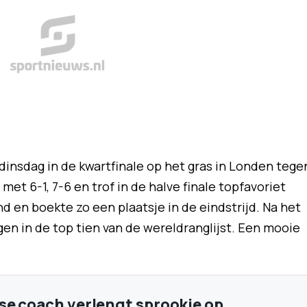
dinsdag in de kwartfinale op het gras in Londen tege
et 6-1, 7-6 en trof in de halve finale topfavoriet
 en boekte zo een plaatsje in de eindstrijd. Na het
en in de top tien van de wereldranglijst. Een mooie
e coach verlengt sprookje op