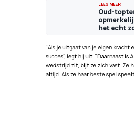
Oud-topten
opmerkelij
het echt zo 
"Als je uitgaat van je eigen kracht
succes", legt hij uit. "Daarnaast 
wedstrijd zit, bijt ze zich vast. Z
altijd. Als ze haar beste spel spee