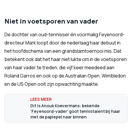
Niet in voetsporen van vader
De dochter van oud-tennisser én voormalig Feyenoord-
directeur Mark loopt door de nederlaag haar debuut in
het hoofdschema van een grandslamtoernooi mis. Dat
betekent ook dat het haar niet lukte om in de voetsporen
van haar vader te treden, die vijf keer meedeed aan
Roland Garros en ook op de Australian Open, Wimbledon
en de US Open ooit zijn opwachting maakte.
Dit is Anouk Koevermans: bekende
'Feyenoord-vader' goot tennistalent bij haar
met de paplepel naar binnen