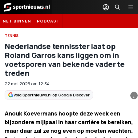
Sportnieuws.nl
NET BINNEN
PODCAST
TENNIS
Nederlandse tennisster laat op
Roland Garros kans liggen om in
voetsporen van bekende vader te
treden
22 mei 2025
om
12:34
Volg Sportnieuws.nl op Google Discover
i
Anouk Koevermans hoopte deze week een
bijzondere mijlpaal in haar carrière te bereiken,
maar daar zal ze nog even op moeten wachten.