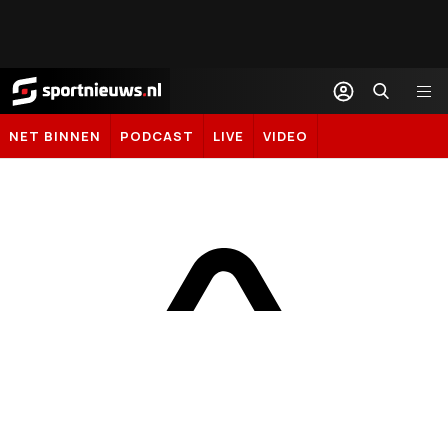
Sportnieuws.nl
NET BINNEN
PODCAST
LIVE
VIDEO