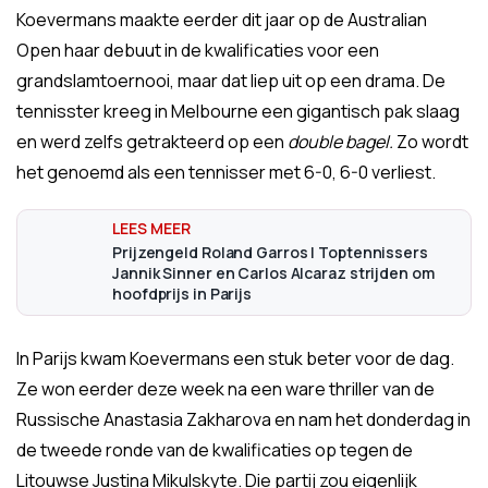
Koevermans maakte eerder dit jaar op de Australian
Open haar debuut in de kwalificaties voor een
grandslamtoernooi, maar dat liep uit op een drama. De
tennisster kreeg in Melbourne een gigantisch pak slaag
en werd zelfs getrakteerd op een
double bagel.
Zo wordt
het genoemd als een tennisser met 6-0, 6-0 verliest.
Prijzengeld Roland Garros | Toptennissers
Jannik Sinner en Carlos Alcaraz strijden om
hoofdprijs in Parijs
In Parijs kwam Koevermans een stuk beter voor de dag.
Ze won eerder deze week na een ware thriller van de
Russische Anastasia Zakharova en nam het donderdag in
de tweede ronde van de kwalificaties op tegen de
Litouwse Justina Mikulskyte. Die partij zou eigenlijk