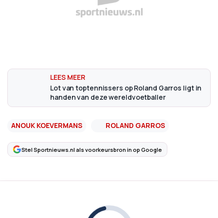
Lot van toptennissers op Roland Garros ligt in
handen van deze wereldvoetballer
ANOUK KOEVERMANS
ROLAND GARROS
Stel Sportnieuws.nl als voorkeursbron in op Google