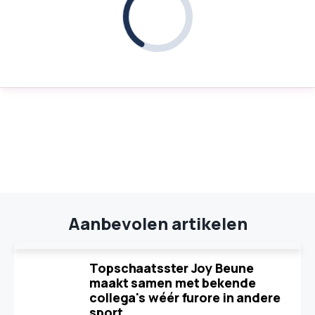
Aanbevolen artikelen
Topschaatsster Joy Beune
maakt samen met bekende
collega's wéér furore in andere
sport