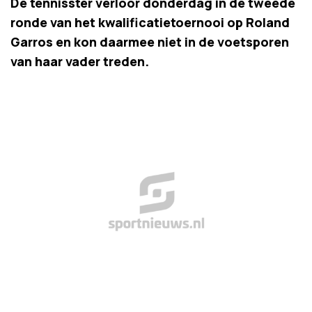
De tennisster verloor donderdag in de tweede
ronde van het kwalificatietoernooi op Roland
Garros en kon daarmee niet in de voetsporen
van haar vader treden.