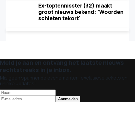
Ex-toptennisster (32) maakt
groot nieuws bekend: 'Woorden
schieten tekort'
Meld je aan en ontvang het laatste nieuws
rechtstreeks in je inbox.
Mis geen spannende evenementen, exclusieve tickets en
unieke updates!